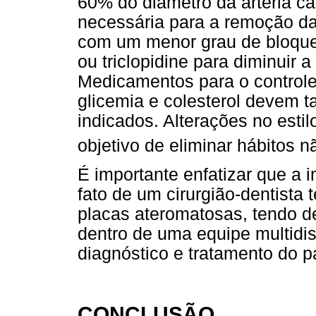
60% do diâmetro da artéria ca
necessária para a remoção da
com um menor grau de bloque
ou triclopidine para diminuir 
Medicamentos para o controle 
glicemia e colesterol devem 
indicados. Alterações no est
objetivo de eliminar hábitos 
É importante enfatizar que a 
fato de um cirurgião-dentista t
placas ateromatosas, tendo 
dentro de uma equipe multidis
diagnóstico e tratamento do p
CONCLUSÃO