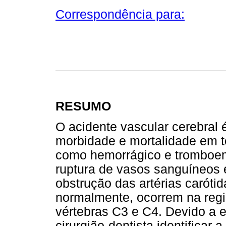
Correspondência para:
RESUMO
O acidente vascular cerebral
morbidade e mortalidade em t
como hemorrágico e tromboem
ruptura de vasos sanguíneos 
obstrução das artérias caróti
normalmente, ocorrem na regi
vértebras C3 e C4. Devido a e
cirurgião-dentista identificar