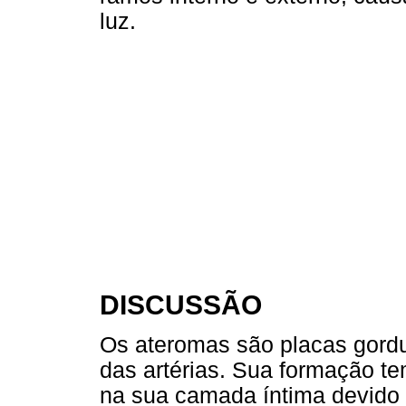
luz.
DISCUSSÃO
Os ateromas são placas gordur
das artérias. Sua formação t
na sua camada íntima devido à