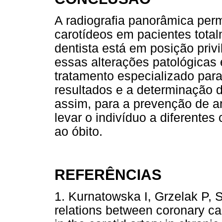
A radiografia panorâmica per
carotídeos em pacientes total
dentista está em posição priv
essas alterações patológicas
tratamento especializado para
resultados e a determinação 
assim, para a prevenção de a
levar o indivíduo a diferente
ao óbito.
REFERÊNCIAS
1. Kurnatowska I, Grzelak P, 
relations between coronary cal