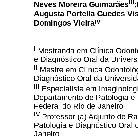
III
Neves Moreira Guimarães
Augusta Portella Guedes Vis
IV
Domingos Vieira
I
Mestranda em Clínica Odonto
e Diagnóstico Oral da Univers
II
Mestre em Clínica Odontoló
Diagnóstico Oral da Universid
III
Especialista em Imaginologi
Departamento de Patologia e 
Federal do Rio de Janeiro
IV
Professor (a) Adjunto de Ra
Patologia e Diagnóstico Oral 
Janeiro