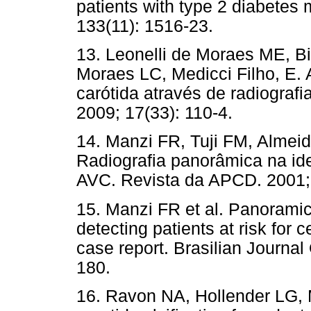
patients with type 2 diabetes
133(11): 1516-23.
13. Leonelli de Moraes ME, B
Moraes LC, Medicci Filho, E. 
carótida através de radiograf
2009; 17(33): 110-4.
14. Manzi FR, Tuji FM, Almeid
Radiografia panorâmica na ide
AVC. Revista da APCD. 2001; 
15. Manzi FR et al. Panoramic
detecting patients at risk for 
case report. Brasilian Journal
180.
16. Ravon NA, Hollender LG, 