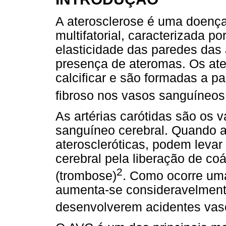
A aterosclerose é uma doença 
multifatorial, caracterizada 
elasticidade das paredes das 
presença de ateromas. Os at
calcificar e são formadas a pa
fibroso nos vasos sanguíneos
As artérias carótidas são os 
sanguíneo cerebral. Quando 
ateroscleróticas, podem leva
cerebral pela liberação de co
2
(trombose)
. Como ocorre um
aumenta-se consideravelmente
desenvolverem acidentes vasc