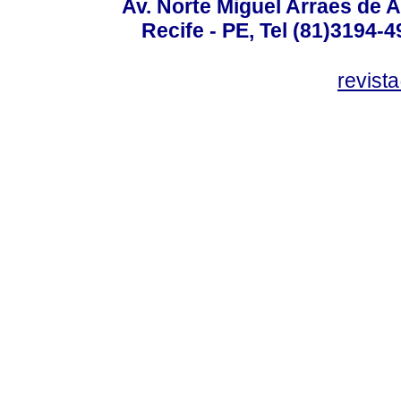
Av. Norte Miguel Arraes de A
Recife - PE, Tel (81)3194-
revist