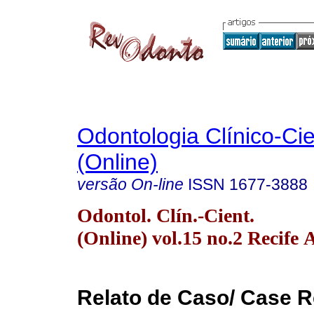
Odontologia Clínico-Cie
(Online)
versão On-line
ISSN
1677-3888
Odontol. Clín.-Cient.
(Online) vol.15 no.2 Recife 
Relato de Caso/ Case R