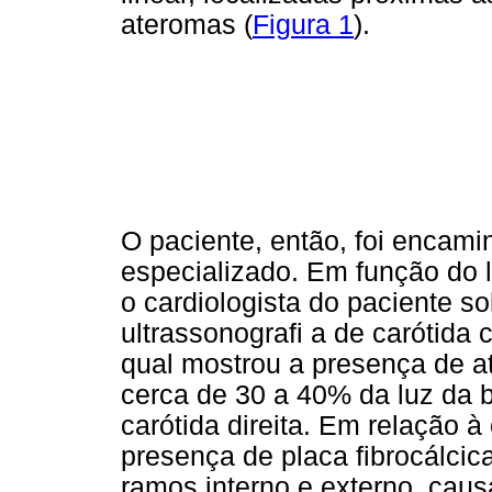
ateromas (
Figura 1
).
O paciente, então, foi encam
especializado. Em função do l
o cardiologista do paciente so
ultrassonografi a de carótida
qual mostrou a presença de at
cerca de 30 a 40% da luz da 
carótida direita. Em relação 
presença de placa fibrocálcica
ramos interno e externo, cau