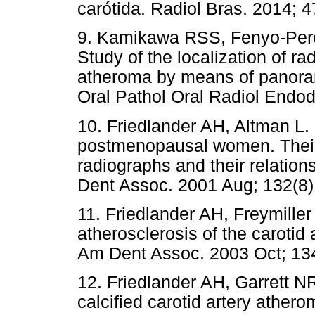
carótida. Radiol Bras. 2014; 4
9. Kamikawa RSS, Fenyo-Pere
Study of the localization of rad
atheroma by means of panoram
Oral Pathol Oral Radiol Endod
10. Friedlander AH, Altman L. 
postmenopausal women. Their
radiographs and their relation
Dent Assoc. 2001 Aug; 132(8)
11. Friedlander AH, Freymiller
atherosclerosis of the carotid
Am Dent Assoc. 2003 Oct; 134
12. Friedlander AH, Garrett 
calcified carotid artery ather