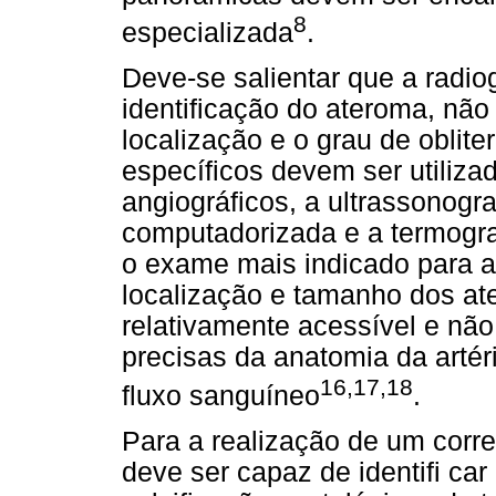
8
especializada
.
Deve-se salientar que a radio
identificação do ateroma, não
localização e o grau de oblite
específicos devem ser utilizad
angiográficos, a ultrassonogr
computadorizada e a termograf
o exame mais indicado para a
localização e tamanho dos a
relativamente acessível e nã
precisas da anatomia da artér
16,17,18
fluxo sanguíneo
.
Para a realização de um corret
deve ser capaz de identifi car