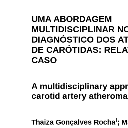
UMA ABORDAGEM
MULTIDISCIPLINAR N
DIAGNÓSTICO DOS A
DE CARÓTIDAS: RELA
CASO
A multidisciplinary app
carotid artery atheroma
I
Thaiza Gonçalves Rocha
; M