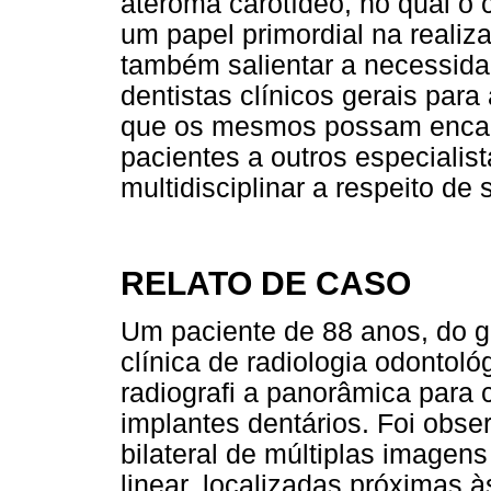
ateroma carotídeo, no qual o ci
um papel primordial na realiz
também salientar a necessidad
dentistas clínicos gerais para
que os mesmos possam encam
pacientes a outros especialis
multidisciplinar a respeito de
RELATO DE CASO
Um paciente de 88 anos, do 
clínica de radiologia odontoló
radiografi a panorâmica para 
implantes dentários. Foi obser
bilateral de múltiplas imagen
linear, localizadas próximas 