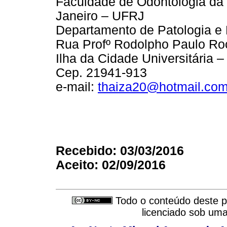
Faculdade de Odontologia da 
Janeiro – UFRJ
Departamento de Patologia e 
Rua Profº Rodolpho Paulo Roc
Ilha da Cidade Universitária –
Cep. 21941-913
e-mail:
thaiza20@hotmail.co
Recebido: 03/03/2016
Aceito: 02/09/2016
Todo o conteúdo deste pe
licenciado sob um