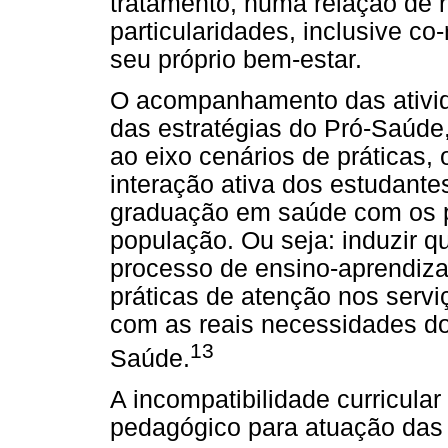
tratamento, numa relação de r
particularidades, inclusive c
seu próprio bem-estar.
O acompanhamento das ativid
das estratégias do Pró-Saúde
ao eixo cenários de práticas,
interação ativa dos estudante
graduação em saúde com os pr
população. Ou seja: induzir qu
processo de ensino-aprendiza
práticas de atenção nos servi
com as reais necessidades do
13
Saúde.
A incompatibilidade curricular 
pedagógico para atuação das v