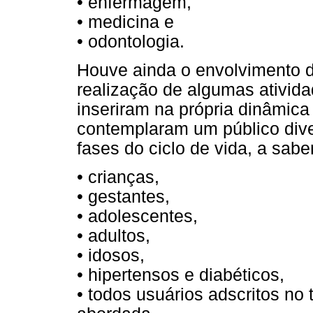
• enfermagem,
• medicina e
• odontologia.
Houve ainda o envolvimento 
realização de algumas ativid
inseriram na própria dinâmic
contemplaram um público dive
fases do ciclo de vida, a sabe
• crianças,
• gestantes,
• adolescentes,
• adultos,
• idosos,
• hipertensos e diabéticos,
• todos usuários adscritos no 