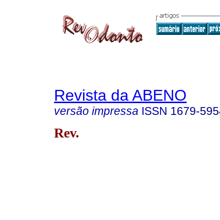
Revista da ABENO
versão impressa
ISSN
1679-595
Rev.