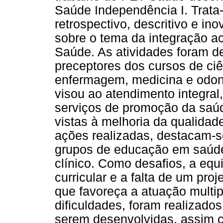
Saúde Independência I. Trata-
retrospectivo, descritivo e ino
sobre o tema da integração a
Saúde. As atividades foram d
preceptores dos cursos de ciê
enfermagem, medicina e odonto
visou ao atendimento integral,
serviços de promoção da saú
vistas à melhoria da qualidad
ações realizadas, destacam-se
grupos de educação em saúde,
clínico. Como desafios, a equ
curricular e a falta de um pro
que favoreça a atuação multip
dificuldades, foram realizado
serem desenvolvidas, assim 