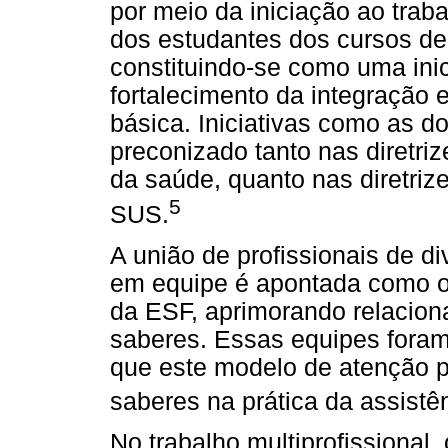
por meio da iniciação ao trabal
dos estudantes dos cursos de
constituindo-se como uma inici
fortalecimento da integração 
básica. Iniciativas como as 
preconizado tanto nas diretri
da saúde, quanto nas diretrize
5
SUS.
A união de profissionais de d
em equipe é apontada como o
da ESF, aprimorando relacion
saberes. Essas equipes foram
que este modelo de atenção pe
saberes na prática da assistê
No trabalho multiprofissional,