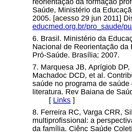
reorientação da formação prof
Saúde, Ministério da Educação
2005. [acesso 29 jun 2011] D
educmed.org.br/pro_saude/pu
6. Brasil. Ministério da Educ
Nacional de Reorientação da
Pró-Saúde. Brasília; 2007.
7. Marquesa JB, Aprígiob DP, 
Machadoc DCD, et al. Contribu
saúde no programa de saúde d
literatura. Rev Baiana de Saú
[
Links
]
8. Ferreira RC, Varga CRR, S
multiprofissional: a perspect
da família. Ciênc Saúde Coleti