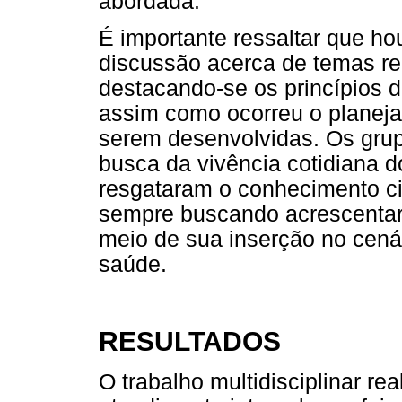
abordada.
É importante ressaltar que ho
discussão acerca de temas rel
destacando-se os princípios da
assim como ocorreu o planeja
serem desenvolvidas. Os gr
busca da vivência cotidiana do
resgataram o conhecimento ci
sempre buscando acrescentar
meio de sua inserção no cenár
saúde.
RESULTADOS
O trabalho multidisciplinar re