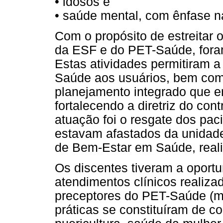
• idosos e
• saúde mental, com ênfase n
Com o propósito de estreitar o
da ESF e do PET-Saúde, foram 
Estas atividades permitiram 
Saúde aos usuários, bem com
planejamento integrado que 
fortalecendo a diretriz do cont
atuação foi o resgate dos pac
estavam afastados da unidade
de Bem-Estar em Saúde, real
Os discentes tiveram a opor
atendimentos clínicos realiza
preceptores do PET-Saúde (mé
práticas se constituíram de co