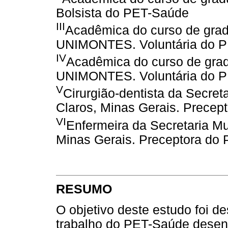
Bolsista do PET-Saúde
III
Acadêmica do curso de grad
UNIMONTES. Voluntária do 
IV
Acadêmica do curso de gra
UNIMONTES. Voluntária do 
V
Cirurgião-dentista da Secre
Claros, Minas Gerais. Precep
VI
Enfermeira da Secretaria M
Minas Gerais. Preceptora do
RESUMO
O objetivo deste estudo foi d
trabalho do PET-Saúde desen