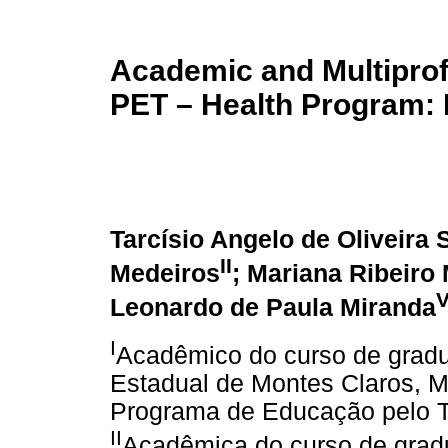
Academic and Multiprofe
PET – Health Program:
Tarcísio Angelo de Oliveira
II
Medeiros
; Mariana Ribeiro
Leonardo de Paula Miranda
I
Acadêmico do curso de gradu
Estadual de Montes Claros, 
Programa de Educação pelo 
II
Acadêmica do curso de gra