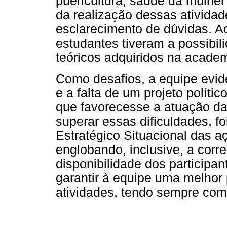
puericultura, saúde da mulhe
da realização dessas atividad
esclarecimento de dúvidas. Ao
estudantes tiveram a possibil
teóricos adquiridos na academ
Como desafios, a equipe evide
e a falta de um projeto políti
que favorecesse a atuação das
superar essas dificuldades, 
Estratégico Situacional das 
englobando, inclusive, a corr
disponibilidade dos participa
garantir à equipe uma melhor
atividades, tendo sempre como