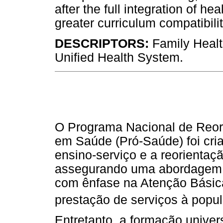
after the full integration of h
greater curriculum compatibility
DESCRIPTORS:
Family Healt
Unified Health System.
O Programa Nacional de Reor
em Saúde (Pró-Saúde) foi cri
ensino-serviço e a reorientaç
assegurando uma abordagem i
com ênfase na Atenção Básic
prestação de serviços à popu
Entretanto, a formação univer