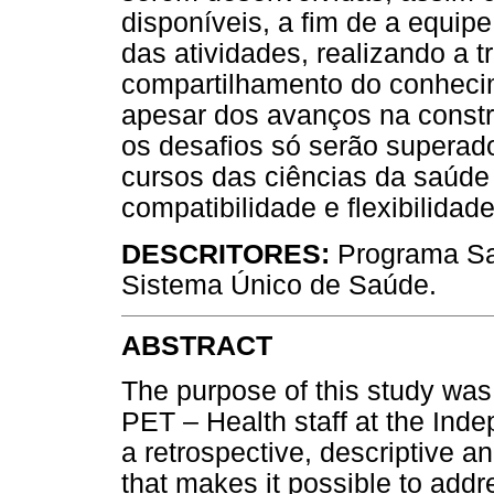
disponíveis, a fim de a equip
das atividades, realizando a t
compartilhamento do conheci
apesar dos avanços na constr
os desafios só serão superad
cursos das ciências da saúde
compatibilidade e flexibilidade
DESCRITORES:
Programa Sa
Sistema Único de Saúde.
ABSTRACT
The purpose of this study was
PET – Health staff at the Inde
a retrospective, descriptive a
that makes it possible to add