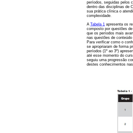
períodos, seguidas pelos c
dentro das disciplinas de
sua prática clínica o ate
complexidade.
A
Tabela 1
apresenta os re
composto por questões de 
que os períodos mais avanç
nas questões de conteúdo 
Para verificar como o conh
se apropriaram de forma pr
períodos (1º ao 3º) apres
até esse momento do curs
seguiu uma progressão con
destes conhecimentos nas d