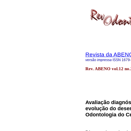
Revista da ABEN
versão impressa
ISSN
1679
Rev. ABENO vol.12 no.2
Avaliação diagnós
evolução do dese
Odontologia do Ce