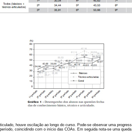
ticulado, houve oscilação ao longo do curso. Pode-se observar uma progre
º período, coincidindo com o início das COAs. Em seguida nota-se uma queda