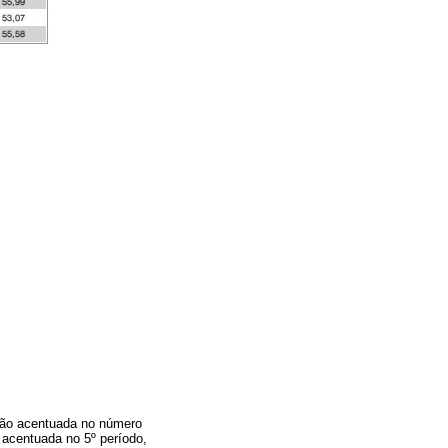
ssão acentuada no número
 acentuada no 5º período,