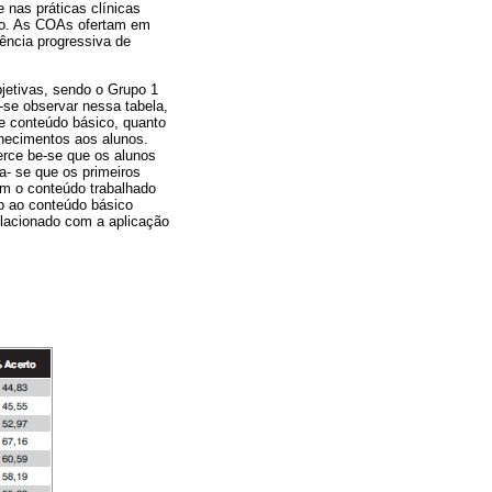
 nas práticas clínicas
odo. As COAs ofertam em
ência progressiva de
jetivas, sendo o Grupo 1
-se observar nessa tabela,
de conteúdo básico, quanto
hecimentos aos alunos.
erce be-se que os alunos
a- se que os primeiros
om o conteúdo trabalhado
o ao conteúdo básico
lacionado com a aplicação