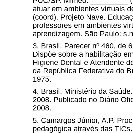
PUC/SP. Mimeo. _________ (2
atuar em ambientes virtuais d
(coord). Projeto Nave. Educa
professores em ambientes virt
aprendizagem. São Paulo: s.n
3. Brasil. Parecer nº 460, de
Dispõe sobre a habilitação em
Higiene Dental e Atendente de 
da República Federativa do Bra
1975.
4. Brasil. Ministério da Saúd
2008. Publicado no Diário Of
2008.
5. Camargos Júnior, A.P. Pro
pedagógica através das TICs.