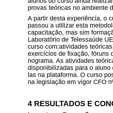
alunos do curso ainda realiz
provas teóricas no ambiente 
A partir desta experiência, o
passou a utilizar esta metodo
capacitação, mas sim formaç
Laboratório de Telessaúde UER
curso com:atividades teóricas,
exercícios de fixação, fóruns 
nograma. As atividades teóric
disponibilizadas para o aluno
las na plataforma. O curso po
na legislação em vigor CFO n
4 RESULTADOS E CO