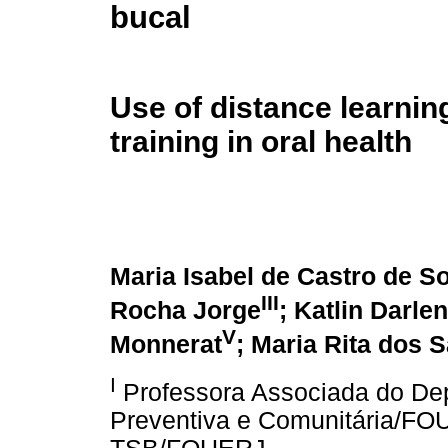
bucal
Use of distance learning
training in oral health
Maria Isabel de Castro de S
III
Rocha Jorge
; Katlin Darle
V
Monnerat
; Maria Rita dos S
I
Professora Associada do De
Preventiva e Comunitária/F