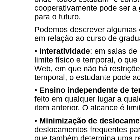
cooperativamente pode ser a
para o futuro.
Podemos descrever algumas ca
em relação ao curso de gradu
•
Interatividade
: em salas de a
limite físico e temporal, o qu
Web, em que não há restrições
temporal, o estudante pode ac
•
Ensino independente de te
feito em qualquer lugar a qu
item anterior. O alcance é lim
•
Minimização de deslocame
deslocamentos frequentes para
que também determina uma red