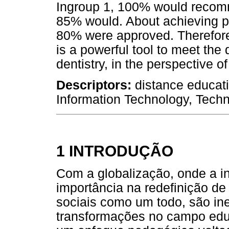
Ingroup 1, 100% would recomm
85% would. About achieving pu
80% were approved. Therefore
is a powerful tool to meet the 
dentistry, in the perspective o
Descriptors:
distance educati
Information Technology, Techn
1 INTRODUÇÃO
Com a globalização, onde a i
importância na redefinição de
sociais como um todo, são in
transformações no campo educa