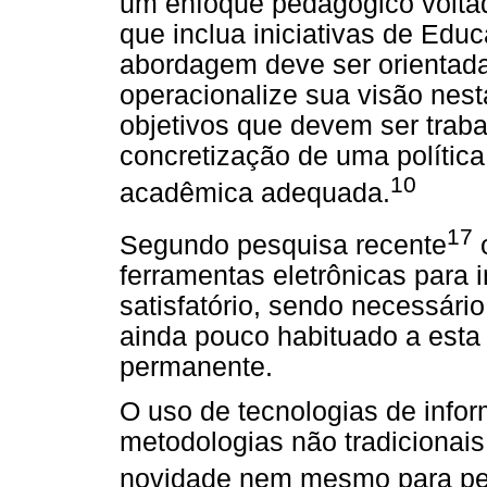
um enfoque pedagógico voltad
que inclua iniciativas de Edu
abordagem deve ser orientad
operacionalize sua visão nest
objetivos que devem ser tra
concretização de uma polític
10
acadêmica adequada.
17
Segundo pesquisa recente
o
ferramentas eletrônicas para
satisfatório, sendo necessári
ainda pouco habituado a esta
permanente.
O uso de tecnologias de inf
metodologias não tradicionai
novidade nem mesmo para peq