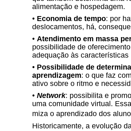
alimentação e hospedagem.
•
Economia de tempo
: por h
deslocamentos, há, conseque
•
Atendimento em massa per
possibilidade de oferecimen
adequação às características
•
Possibilidade de determina
aprendizagem
: o que faz co
ativo sobre o ritmo e necess
•
Network
: possibilita e prom
uma comunidade virtual. Essa 
miza o aprendizado dos aluno
Historicamente, a evolução da