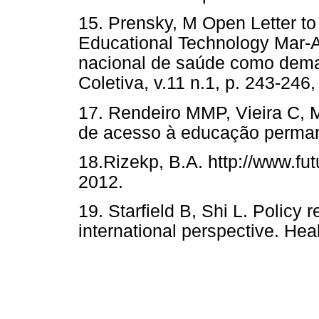
15. Prensky, M Open Letter to
Educational Technology Mar-A
nacional de saúde como dema
Coletiva, v.11 n.1, p. 243-246,
17. Rendeiro MMP, Vieira C, M
de acesso à educação perma
18.Rizekp, B.A. http://www.fut
2012.
19. Starfield B, Shi L. Policy 
international perspective. Heal