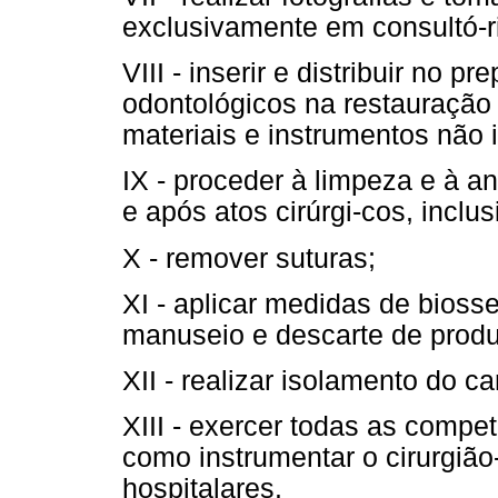
exclusivamente em consultó-ri
VIII - inserir e distribuir no pr
odontológicos na restauração 
materiais e instrumentos não i
IX - proceder à limpeza e à a
e após atos cirúrgi-cos, inclu
X - remover suturas;
XI - aplicar medidas de bios
manuseio e descarte de produ
XII - realizar isolamento do c
XIII - exercer todas as compe
como instrumentar o cirurgião
hospitalares.