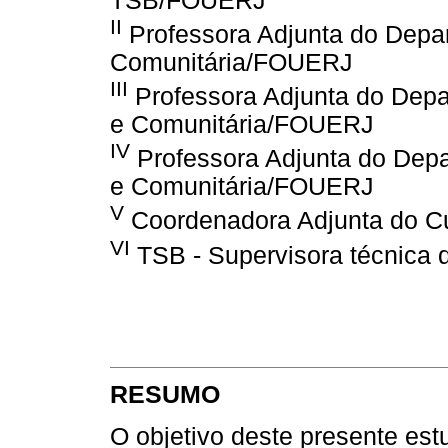
TSB/FOUERJ
II
Professora Adjunta do Depar
Comunitária/FOUERJ
III
Professora Adjunta do Depa
e Comunitária/FOUERJ
IV
Professora Adjunta do Depa
e Comunitária/FOUERJ
V
Coordenadora Adjunta do 
VI
TSB - Supervisora técnica
RESUMO
O objetivo deste presente estu