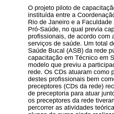
O projeto piloto de capacitaçã
instituída entre a Coordenaç
Rio de Janeiro e a Faculdade
Pró-Saúde, no qual previa cap
profissionais, de acordo com
serviços de saúde. Um total d
Saúde Bucal (ASB) da rede pú
capacitação em Técnico em S
modelo que previu a participa
rede. Os CDs atuaram como p
destes profissionais bem com
preceptores (CDs da rede) re
de preceptoria para atuar jun
os preceptores da rede tivera
percorrer as atividades teóric