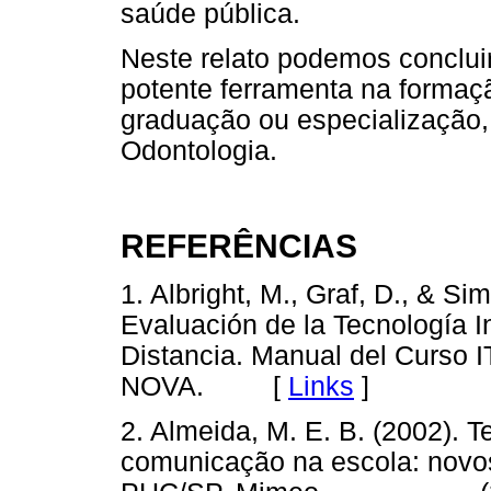
saúde pública.
Neste relato podemos conclui
potente ferramenta na formaç
graduação ou especialização
Odontologia.
REFERÊNCIAS
1. Albright, M., Graf, D., & S
Evaluación de la Tecnología I
Distancia. Manual del Curso I
NOVA. [
Links
]
2. Almeida, M. E. B. (2002). 
comunicação na escola: novos