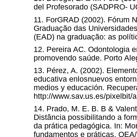
del Profesorado (SADPRO- UC
11. ForGRAD (2002). Fórum Na
Graduação das Universidades 
(EAD) na graduação: as polític
12. Pereira AC. Odontologia 
promovendo saúde. Porto Aleg
13. Pérez, A. (2002). Elemento
educativa enlosnuevos entorno
medios y educación. Recupera
http://www.sav.us.es/pixelbit/
14. Prado, M. E. B. B & Valen
Distância possibilitando a fo
da prática pedagógica. In: Mo
fundamentos e práticas. OEA