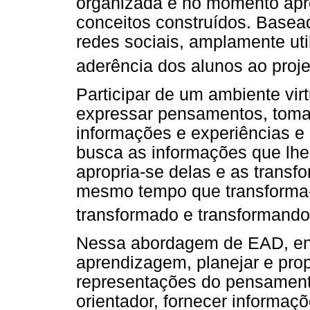
organizada e no momento apro
conceitos construídos. Base
redes sociais, amplamente uti
aderência dos alunos ao proj
Participar de um ambiente virt
expressar pensamentos, tomar 
informações e experiências e
busca as informações que lhe 
apropria-se delas e as trans
mesmo tempo que transforma-s
transformado e transformando
Nessa abordagem de EAD, ens
aprendizagem, planejar e propo
representações do pensament
orientador, fornecer informaçõ