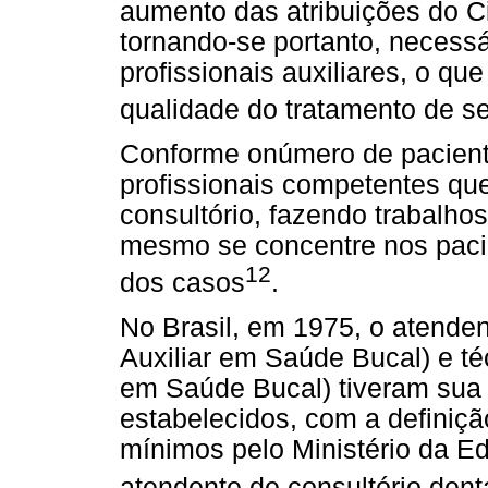
aumento das atribuições do Ci
tornando-se portanto, necessá
profissionais auxiliares, o qu
qualidade do tratamento de s
Conforme onúmero de paciente
profissionais competentes qu
consultório, fazendo trabalhos
mesmo se concentre nos pac
12
dos casos
.
No Brasil, em 1975, o atenden
Auxiliar em Saúde Bucal) e té
em Saúde Bucal) tiveram sua 
estabelecidos, com a definição
mínimos pelo Ministério da E
atendente de consultório dent