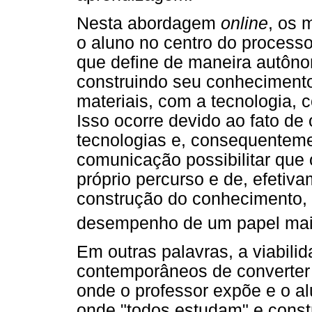
Nesta abordagem
online
, os 
o aluno no centro do proces
que define de maneira autôn
construindo seu conhecimento
materiais, com a tecnologia, 
Isso ocorre devido ao fato de
tecnologias e, consequenteme
comunicação possibilitar que 
próprio percurso e de, efetiv
construção do conhecimento, 
desempenho de um papel mai
Em outras palavras, a viabili
contemporâneos de converter o
onde o professor expõe e o al
onde "todos estudam" e cons