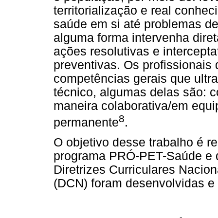
territorialização e real conh
saúde em si até problemas de 
alguma forma intervenha diret
ações resolutivas e intercept
preventivas. Os profissionais
competências gerais que ultr
técnico, algumas delas são: 
maneira colaborativa/em equ
8
permanente
.
O objetivo desse trabalho é re
programa PRÓ-PET-Saúde e q
Diretrizes Curriculares Nacio
(DCN) foram desenvolvidas e 