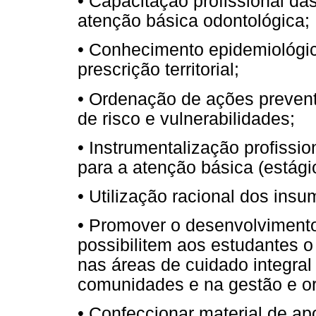
• Capacitação profissional d
atenção básica odontológica;
• Conhecimento epidemiológi
prescrição territorial;
• Ordenação de ações prevent
de risco e vulnerabilidades;
• Instrumentalização profissio
para a atenção básica (estágio
• Utilização racional dos ins
• Promover o desenvolviment
possibilitem aos estudantes o
nas áreas de cuidado integral
comunidades e na gestão e or
• Confeccionar material de apo