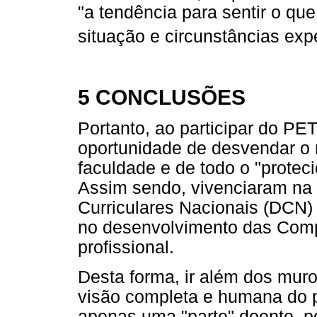
"a tendência para sentir o que
situação e circunstâncias ex
5 CONCLUSÕES
Portanto, ao participar do P
oportunidade de desvendar o
faculdade e de todo o "protec
Assim sendo, vivenciaram na 
Curriculares Nacionais (DCN) 
no desenvolvimento das Comp
profissional.
Desta forma, ir além dos mur
visão completa e humana do p
apenas uma "parte" doente, po