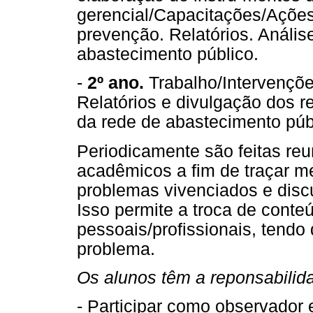
gerencial/Capacitações/Açõe
prevenção. Relatórios. Anális
abastecimento público.
-
2º ano.
Trabalho/Intervençõe
Relatórios e divulgação dos r
da rede de abastecimento púb
Periodicamente são feitas reu
acadêmicos a fim de traçar me
problemas vivenciados e discu
Isso permite a troca de conteú
pessoais/profissionais, tend
problema.
Os alunos têm a reponsabilid
- Participar como observador 