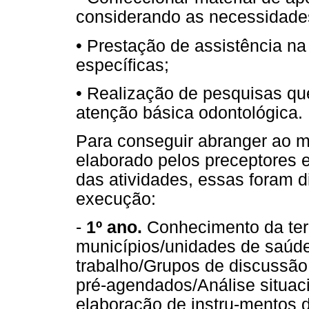
considerando as necessidad
• Prestação de assistência n
específicas;
• Realização de pesquisas qu
atenção básica odontológica.
Para conseguir abranger ao m
elaborado pelos preceptores
das atividades, essas foram d
execução:
-
1º ano.
Conhecimento da terr
municípios/unidades de saúde
trabalho/Grupos de discussão
pré-agendados/Análise situac
elaboração de instru-mentos 