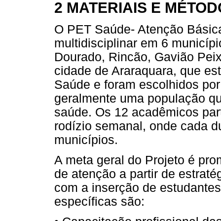
2 MATERIAIS E MÉTO
O PET Saúde- Atenção Básica 
multidisciplinar em 6 municíp
Dourado, Rincão, Gavião Peixo
cidade de Araraquara, que est
Saúde e foram escolhidos por 
geralmente uma população que
saúde. Os 12 acadêmicos par
rodízio semanal, onde cada d
municípios.
A meta geral do Projeto é pr
de atenção a partir de estrat
com a inserção de estudantes
específicas são: