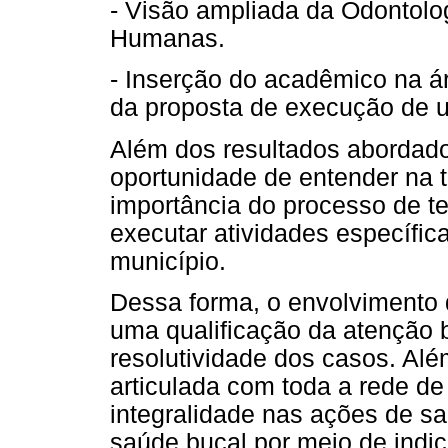
- Visão ampliada da Odontolo
Humanas.
- Inserção do acadêmico na ár
da proposta de execução de u
Além dos resultados abordad
oportunidade de entender na te
importância do processo de te
executar atividades específic
município.
Dessa forma, o envolvimento d
uma qualificação da atenção b
resolutividade dos casos. Al
articulada com toda a rede de
integralidade nas ações de s
saúde bucal por meio de indi