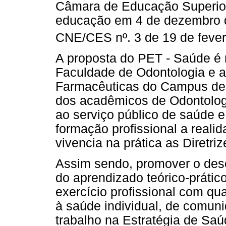
Câmara de Educação Superior
educação em 4 de dezembro 
CNE/CES nº. 3 de 19 de feve
A proposta do PET - Saúde é 
Faculdade de Odontologia e a
Farmacêuticas do Campus de A
dos acadêmicos de Odontologi
ao serviço público de saúde e
formação profissional a real
vivencia na prática as Diretri
Assim sendo, promover o dese
do aprendizado teórico-prátic
exercício profissional com qu
à saúde individual, de comun
trabalho na Estratégia de Saú