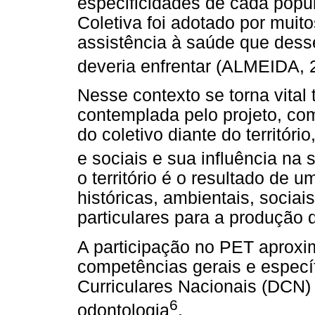
especificidades de cada pop
Coletiva foi adotado por mui
assistência à saúde que dess
deveria enfrentar (ALMEIDA, 
Nesse contexto se torna vital 
contemplada pelo projeto, co
do coletivo diante do territór
e sociais e sua influência na
o território é o resultado de
históricas, ambientais, soci
particulares para a produção 
A participação no PET aprox
competências gerais e específ
Curriculares Nacionais (DCN)
6
odontologia
.