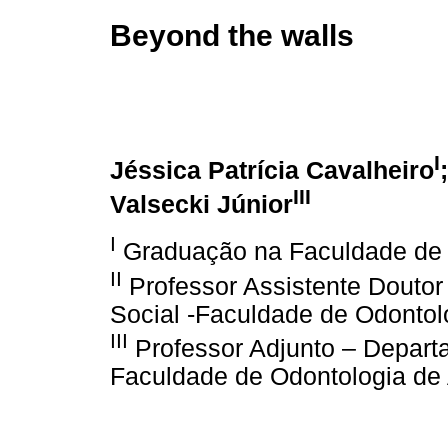
Beyond the walls
I
Jéssica Patrícia Cavalheiro
III
Valsecki Júnior
I
Graduação na Faculdade de 
II
Professor Assistente Doutor
Social -Faculdade de Odonto
III
Professor Adjunto – Depart
Faculdade de Odontologia d