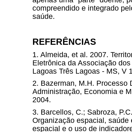
compreendido e integrado pelo
saúde.
REFERÊNCIAS
1. Almeida, et al. 2007. Terri
Eletrônica da Associação dos
Lagoas Três Lagoas - MS, V 1
2. Bazerman, M.H. Processo D
Administração, Economia e MB
2004.
3. Barcellos, C.; Sabroza, P.C.
Organização espacial, saúde e
espacial e o uso de indicador