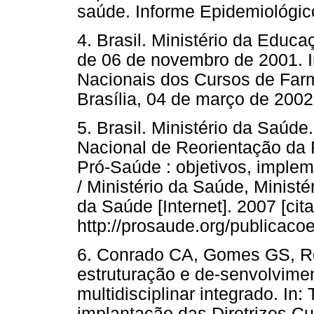
saúde. Informe Epidemiológic
4. Brasil. Ministério da Edu
de 06 de novembro de 2001. Ins
Nacionais dos Cursos de Farmá
Brasília, 04 de março de 2002
5. Brasil. Ministério da Saúd
Nacional de Reorientação da
Pró-Saúde : objetivos, imple
/ Ministério da Saúde, Ministé
da Saúde [Internet]. 2007 [ci
http://prosaude.org/publicaco
6. Conrado CA, Gomes GS, R
estruturação e de-senvolviment
multidisciplinar integrado. I
implantação das Diretrizes Cu