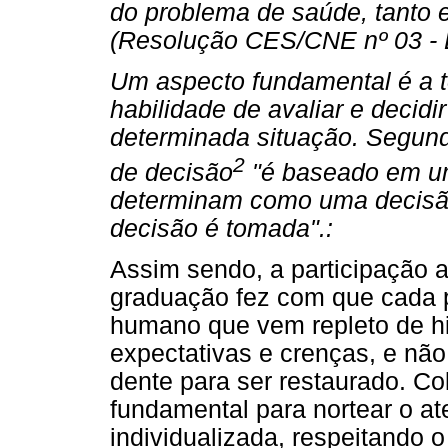
do problema de saúde, tanto e
(Resolução CES/CNE nº 03 - 
Um aspecto fundamental é a t
habilidade de avaliar e decid
determinada situação. Segund
2
de decisão
"é baseado em um
determinam como uma decisã
decisão é tomada".:
Assim sendo, a participação 
graduação fez com que cada p
humano que vem repleto de hi
expectativas e crenças, e n
dente para ser restaurado. Co
fundamental para nortear o a
individualizada, respeitando 