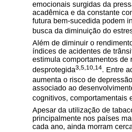
emocionais surgidas da press
acadêmica e da constante com
futura bem-sucedida podem in
busca da diminuição do estre
Além de diminuir o rendimento
índices de acidentes de trâns
estimula comportamentos de r
3,5,10,14
desprotegida
. Entre 
aumenta o risco de depressã
associado ao desenvolviment
cognitivos, comportamentais 
Apesar da utilização de tabac
principalmente nos países ma
cada ano, ainda morram cerc