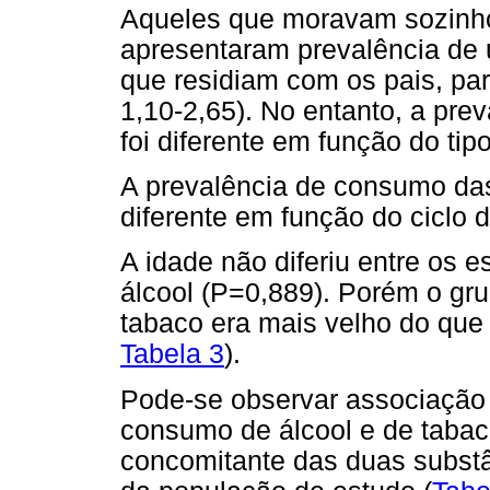
Aqueles que moravam sozinho
apresentaram prevalência de u
que residiam com os pais, pa
1,10-2,65). No entanto, a pr
foi diferente em função do tip
A prevalência de consumo das
diferente em função do ciclo
A idade não diferiu entre os
álcool (P=0,889). Porém o gr
tabaco era mais velho do qu
Tabela 3
).
Pode-se observar associação e
consumo de álcool e de tabac
concomitante das duas substâ