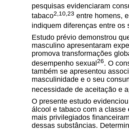
pesquisas evidenciaram cons
2,10,23
tabaco
entre homens, e
indiquem diferenças entre os
Estudo prévio demonstrou que 
masculino apresentaram expec
promova transformações globa
26
desempenho sexual
. O co
também se apresentou associa
masculinidade e o seu consumo
necessidade de aceitação e a
O presente estudo evidenciou 
álcool e tabaco com a classe
mais privilegiados financeir
dessas substâncias. Determi