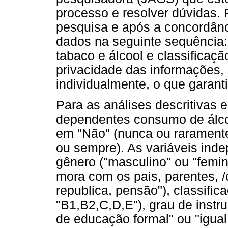
processo e resolver dúvidas.
pesquisa e após a concordânci
dados na seguinte sequência:
tabaco e álcool e classificaç
privacidade das informações,
individualmente, o que garant
Para as análises descritivas e
dependentes consumo de álco
em "Não" (nunca ou raramente
ou sempre). As variáveis ind
gênero ("masculino" ou "femin
mora com os pais, parentes, 
republica, pensão"), classifi
"B1,B2,C,D,E"), grau de instr
de educação formal" ou "igu