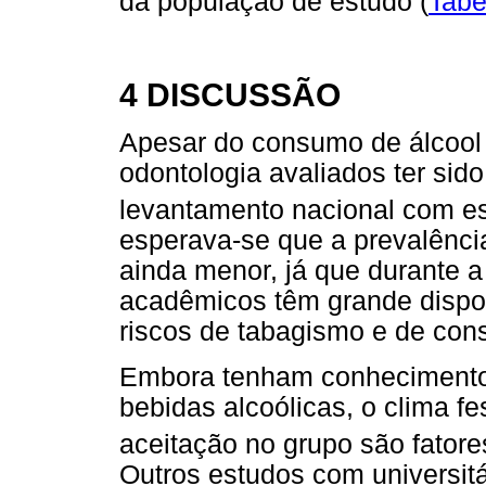
da população de estudo (
Tabe
4 DISCUSSÃO
Apesar do consumo de álcool
odontologia avaliados ter sid
levantamento nacional com est
esperava-se que a prevalênci
ainda menor, já que durante 
acadêmicos têm grande dispon
riscos de tabagismo e de con
Embora tenham conhecimento d
bebidas alcoólicas, o clima fe
aceitação no grupo são fator
Outros estudos com universi