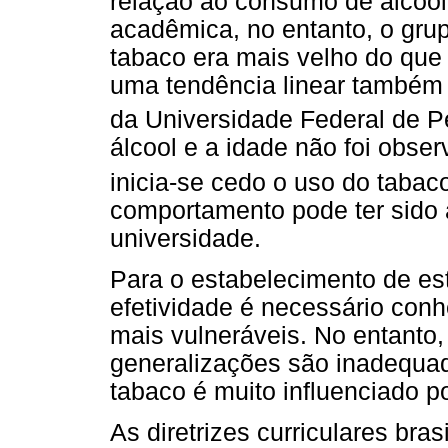
relação ao consumo de álcool
acadêmica, no entanto, o gru
tabaco era mais velho do qu
uma tendência linear também
da Universidade Federal de P
álcool e a idade não foi obse
inicia-se cedo o uso do tabac
comportamento pode ter sido 
universidade.
Para o estabelecimento de es
efetividade é necessário conh
mais vulneráveis. No entanto
generalizações são inadequad
tabaco é muito influenciado po
As diretrizes curriculares bra