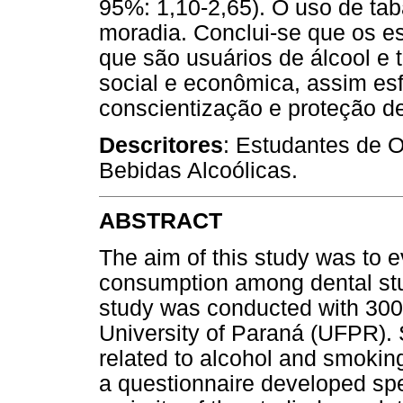
95%: 1,10-2,65). O uso de tab
moradia. Conclui-se que os e
que são usuários de álcool e
social e econômica, assim es
conscientização e proteção d
Descritores
: Estudantes de O
Bebidas Alcoólicas.
ABSTRACT
The aim of this study was to 
consumption among dental stu
study was conducted with 300 
University of Paraná (UFPR). 
related to alcohol and smokin
a questionnaire developed spec