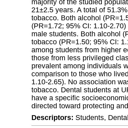
majority of the studied popu
21±2.5 years. A total of 51.3
tobacco. Both alcohol (PR=1.
(PR=1.72; 95% CI: 1.10-2.70)
male students. Both alcohol (
tobacco (PR=1.50; 95% CI: 1.
among students from higher e
those from less privileged cl
prevalent among individuals who
comparison to those who lived
1.10-2.65). No association wa
tobacco. Dental students at 
have a specific socioeconomic 
directed toward protecting and
Descriptors:
Students, Denta