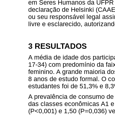
em Seres Humanos da UFPR e
declaração de Helsinki (CAAE
ou seu responsável legal as
livre e esclarecido, autorizan
3 RESULTADOS
A média de idade dos particip
17-34) com predomínio da faix
feminino. A grande maioria d
8 anos de estudo formal. O c
estudantes foi de 51,3% e 8,3
A prevalência de consumo de 
das classes econômicas A1 e 
(P<0,001) e 1,50 (P=0,036) v