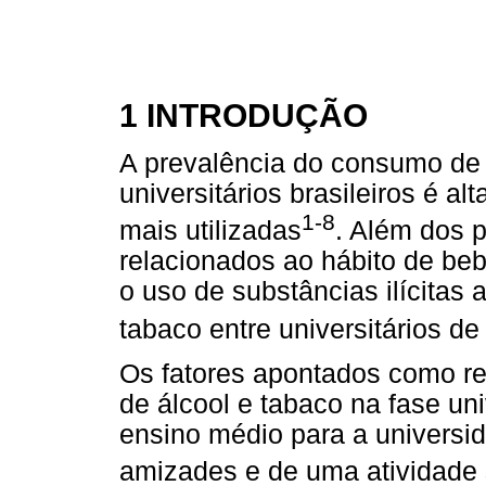
1 INTRODUÇÃO
A prevalência do consumo de 
universitários brasileiros é al
1-8
mais utilizadas
. Além dos 
relacionados ao hábito de be
o uso de substâncias ilícitas
tabaco entre universitários de
Os fatores apontados como r
de álcool e tabaco na fase uni
ensino médio para a universi
amizades e de uma atividade 