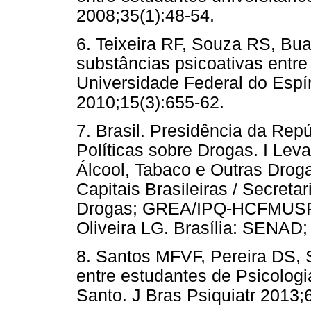
2008;35(1):48-54.
6. Teixeira RF, Souza RS, Bu
substâncias psicoativas entre
Universidade Federal do Espír
2010;15(3):655-62.
7. Brasil. Presidência da Repú
Políticas sobre Drogas. I Le
Álcool, Tabaco e Outras Droga
Capitais Brasileiras / Secreta
Drogas; GREA/IPQ-HCFMUSP.
Oliveira LG. Brasília: SENAD;
8. Santos MFVF, Pereira DS, 
entre estudantes de Psicologi
Santo. J Bras Psiquiatr 2013;