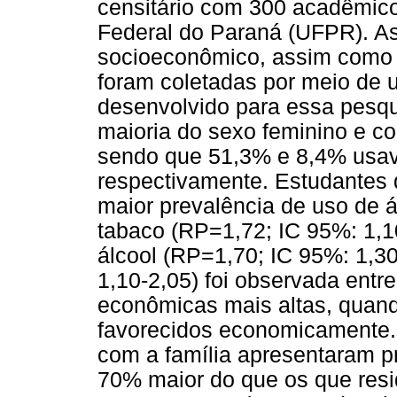
censitário com 300 acadêmico
Federal do Paraná (UFPR). As 
socioeconômico, assim como a
foram coletadas por meio de 
desenvolvido para essa pesqu
maioria do sexo feminino e c
sendo que 51,3% e 8,4% usav
respectivamente. Estudantes
maior prevalência de uso de á
tabaco (RP=1,72; IC 95%: 1,1
álcool (RP=1,70; IC 95%: 1,3
1,10-2,05) foi observada entr
econômicas mais altas, qua
favorecidos economicamente
com a família apresentaram p
70% maior do que os que resi