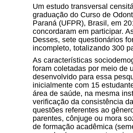
Um estudo transversal censit
graduação do Curso de Odonto
Paraná (UFPR), Brasil, em 20
concordaram em participar. As
Desses, sete questionários f
incompleto, totalizando 300 pa
As características sociodemog
foram coletadas por meio de 
desenvolvido para essa pesqui
inicialmente com 15 estudant
área de saúde, na
mesma insti
verificação da consistência da
questões referentes ao gêner
parentes, cônjuge ou mora soz
de formação acadêmica (semes