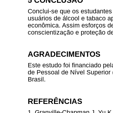
5 CONCLUSÃO
Conclui-se que os estudante
usuários de álcool e tabaco a
econômica. Assim esforços de
conscientização e proteção d
AGRADECIMENTOS
Este estudo foi financiado p
de Pessoal de Nível Superior 
Brasil.
REFERÊNCIAS
1. Granville-Chapman J, Yu K,