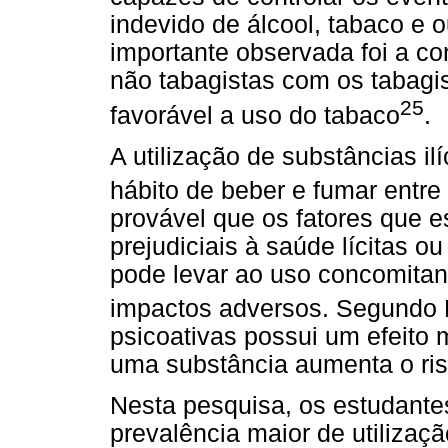
indevido de álcool, tabaco e o
importante observada foi a co
não tabagistas com os tabagi
25
favorável a uso do tabaco
.
A utilização de substâncias i
hábito de beber e fumar entre 
provável que os fatores que 
prejudiciais à saúde lícitas o
pode levar ao uso concomita
impactos adversos. Segundo H
psicoativas possui um efeito 
uma substância aumenta o ri
Nesta pesquisa, os estudant
prevalência maior de utilizaçã