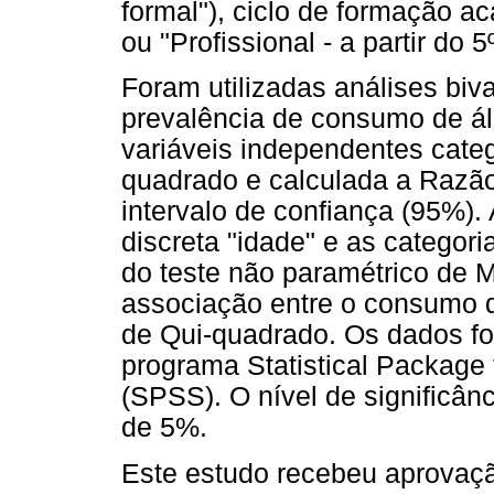
formal"), ciclo de formação a
ou "Profissional - a partir do 
Foram utilizadas análises biva
prevalência de consumo de ál
variáveis independentes categ
quadrado e calculada a Razão
intervalo de confiança (95%).
discreta "idade" e as categori
do teste não paramétrico de 
associação entre o consumo de 
de Qui-quadrado. Os dados fo
programa Statistical Package 
(SPSS). O nível de significân
de 5%.
Este estudo recebeu aprovaç