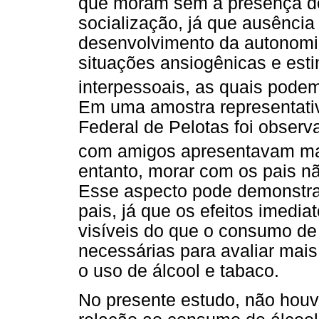
que moram sem a presença do
socialização, já que ausência
desenvolvimento da autonomia
situações ansiogênicas e est
interpessoais, as quais pode
Em uma amostra representativ
Federal de Pelotas foi obser
com amigos apresentavam ma
entanto, morar com os pais n
Esse aspecto pode demonstra
pais, já que os efeitos imedi
visíveis do que o consumo de 
necessárias para avaliar mai
o uso de álcool e tabaco.
No presente estudo, não houve