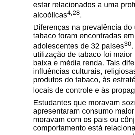
estar relacionados a uma prof
4,28
alcoólicas
.
Diferenças na prevalência do 
tabaco foram encontradas em 
30
adolescentes de 32 países
.
utilização de tabaco foi mai
baixa e média renda. Tais dif
influências culturais, religios
produtos do tabaco, às estra
locais de controle e às propa
Estudantes que moravam sozi
apresentaram consumo maior 
moravam com os pais ou cônj
comportamento está relaciona