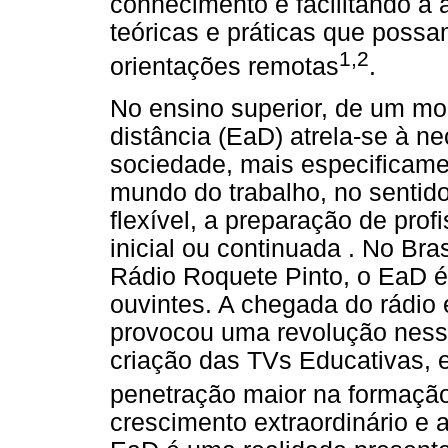
conhecimento e facilitando a 
teóricas e práticas que possam
1,2
orientações remotas
.
No ensino superior, de um mo
distância (EaD) atrela-se à 
sociedade, mais especificame
mundo do trabalho, no sentido
flexível, a preparação de pro
inicial ou continuada . No Bra
Rádio Roquete Pinto, o EaD é 
ouvintes. A chegada do rádio 
provocou uma revolução ness
criação das TVs Educativas, e
penetração maior na formação
crescimento extraordinário e 