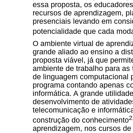
essa proposta, os educadore
recursos de aprendizagem, pla
presenciais levando em consi
potencialidade que cada mod
O ambiente virtual de apren
grande aliado ao ensino a di
proposta viável, já que permi
ambiente de trabalho para as 
de linguagem computacional p
programa contando apenas c
informática. A grande utilidad
desenvolvimento de atividade
telecomunicação e informática 
2
construção do conhecimento
aprendizagem, nos cursos de 