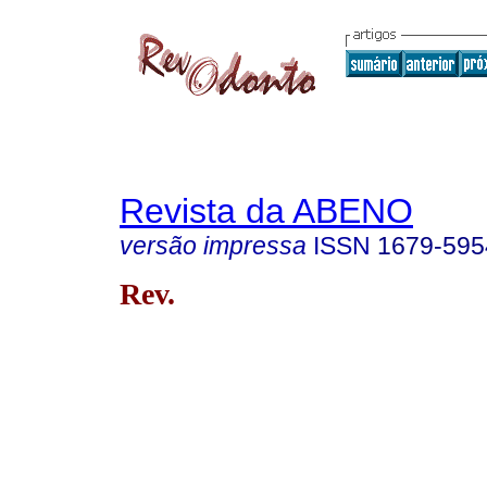
Revista da ABENO
versão impressa
ISSN
1679-595
Rev.