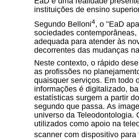
EaD é uma realidade present
instituições de ensino superior
4
Segundo Belloni
, o "EaD apa
sociedades contemporâneas,
adequada para atender às n
decorrentes das mudanças na
Neste contexto, o rápido dese
as profissões no planejament
quaisquer serviços. Em todo 
informações é digitalizado, 
estatísticas surgem a partir 
segundo que passa. As image
universo da Teleodontologia
utilizados como apoio na tele
scanner com dispositivo para 