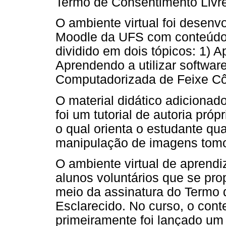
Termo de Consentimento Livre
O ambiente virtual foi desenv
Moodle da UFS com conteúdo 
dividido em dois tópicos: 1) A
Aprendendo a utilizar softw
Computadorizada de Feixe Cô
O material didático adicionad
foi um tutorial de autoria pr
o qual orienta o estudante qu
manipulação de imagens tomo
O ambiente virtual de aprendi
alunos voluntários que se pro
meio da assinatura do Termo 
Esclarecido. No curso, o cont
primeiramente foi lançado u