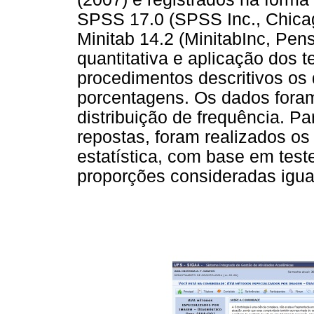
SPSS 17.0 (SPSS Inc., Chicag
Minitab 14.2 (MinitabInc, Pen
quantitativa e aplicação dos t
procedimentos descritivos o
porcentagens. Os dados foram
distribuição de frequência. P
repostas, foram realizados os
estatística, com base em tes
proporções consideradas iguai