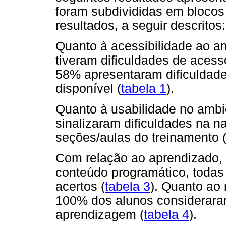
foram subdivididas em bloco
resultados, a seguir descritos:
Quanto à acessibilidade ao 
tiveram dificuldades de acess
58% apresentaram dificuldade
disponível (
tabela 1
).
Quanto à usabilidade no amb
sinalizaram dificuldades na n
seções/aulas do treinamento 
Com relação ao aprendizado, 
conteúdo programático, todas
acertos (
tabela 3
). Quanto ao 
100% dos alunos consideraram
aprendizagem (
tabela 4
).