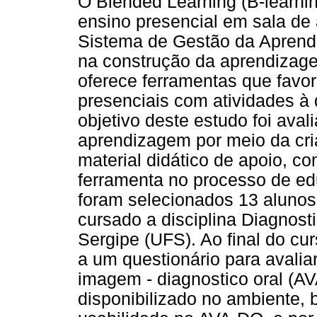
O Blended Learning (B-learni
ensino presencial em sala de
Sistema de Gestão da Aprend
na construção da aprendizagem
oferece ferramentas que favo
presenciais com atividades à d
objetivo deste estudo foi aval
aprendizagem por meio da cri
material didático de apoio, co
ferramenta no processo de ed
foram selecionados 13 alunos
cursado a disciplina Diagnost
Sergipe (UFS). Ao final do cu
a um questionário para avali
imagem - diagnostico oral (AV
disponibilizado no ambiente,