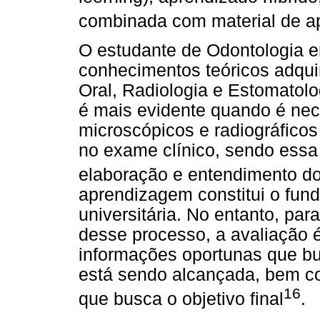
combinada com material de a
O estudante de Odontologia en
conhecimentos teóricos adqui
Oral, Radiologia e Estomatolog
é mais evidente quando é nec
microscópicos e radiográfico
no exame clínico, sendo essa
elaboração e entendimento do
aprendizagem constitui o fun
universitária. No entanto, pa
desse processo, a avaliação 
informações oportunas que b
está sendo alcançada, bem c
16
que busca o objetivo final
.