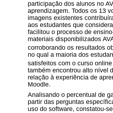
participação dos alunos no A
aprendizagem. Todos os 13 vo
imagens existentes contribuí
aos estudantes que consider
facilitou o processo de ensin
materiais disponibilizados A
corroborando os resultados obt
no qual a maioria dos estudan
satisfeitos com o curso online
também encontrou alto nível 
relação à experiência de apre
Moodle.
Analisando o percentual de g
partir das perguntas específic
uso do software, constatou-s