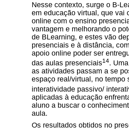
Nesse contexto, surge o B-Le
em educação virtual, que vai 
online com o ensino presencia
vantagem e melhorando o pote
de BLearning, e estes vão de
presenciais e à distância, co
apoio online poder ser entreg
14
das aulas presenciais
. Uma
as atividades passam a se po
espaço real/virtual, no tempo 
interatividade passivo/ interat
aplicadas à educação enfrenta
aluno a buscar o conheciment
aula.
Os resultados obtidos no pre