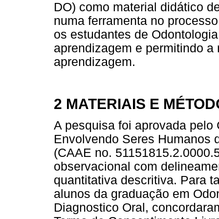
DO) como material didático de
numa ferramenta no processo
os estudantes de Odontologia
aprendizagem e permitindo a 
aprendizagem.
2 MATERIAIS E MÉTO
A pesquisa foi aprovada pelo
Envolvendo Seres Humanos da
(CAAE no. 51151815.2.0000.5
observacional com delineame
quantitativa descritiva. Para 
alunos da graduação em Odonto
Diagnostico Oral, concordara