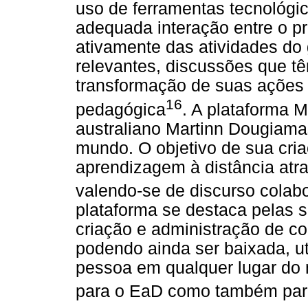
uso de ferramentas tecnológi
adequada interação entre o pr
ativamente das atividades do
relevantes, discussões que 
transformação de suas ações a
16
pedagógica
. A plataforma 
australiano Martinn Dougiam
mundo. O objetivo de sua cria
aprendizagem à distância atr
valendo-se de discurso colab
plataforma se destaca pelas 
criação e administração de 
podendo ainda ser baixada, ut
pessoa em qualquer lugar do
para o EaD como também para