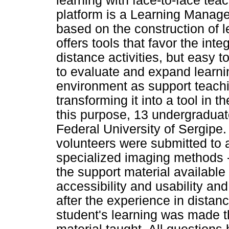
learning with face-to-face te
platform is a Learning Mana
based on the construction of l
offers tools that favor the inte
distance activities, but easy t
to evaluate and expand learnin
environment as support teachin
transforming it into a tool in 
this purpose, 13 undergraduat
Federal University of Sergipe.
volunteers were submitted to 
specialized imaging methods -
the support material available
accessibility and usability an
after the experience in distan
student's learning was made t