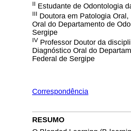
II
Estudante de Odontologia da
III
Doutora em Patologia Oral, 
Oral do Departamento de Odon
Sergipe
IV
Professor Doutor da discipl
Diagnóstico Oral do Departam
Federal de Sergipe
Correspondência
RESUMO