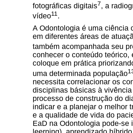
7
fotográficas digitais
, a radiog
11
vídeo
.
A Odontologia é uma ciência 
em diferentes áreas de atuaç
também acompanhada seu pro
conhecer o conteúdo teórico, 
coloque em prática priorizand
1
uma determinada população
necessita correlacionar os co
disciplinas básicas à vivência
processo de construção do di
indicar e a planejar o melhor
e a qualidade de vida do pacie
EaD na Odontologia pode-se i
leerning), aprendizado híbrid