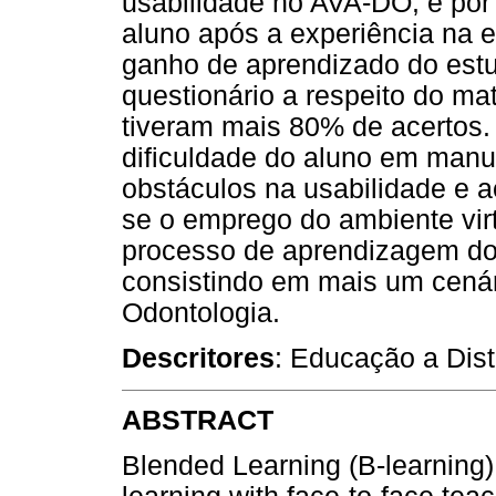
usabilidade no AVA-DO, e por
aluno após a experiência na e
ganho de aprendizado do estud
questionário a respeito do ma
tiveram mais 80% de acertos
dificuldade do aluno em man
obstáculos na usabilidade e a
se o emprego do ambiente vir
processo de aprendizagem do
consistindo em mais um cená
Odontologia.
Descritores
: Educação a Dis
ABSTRACT
Blended Learning (B-learning)