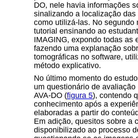
DO, nele havia informações s
sinalizando a localização das
como utilizá-las. No segundo
tutorial ensinando ao estudan
IMAGING, expondo todas as et
fazendo uma explanação sob
tomográficas no software, uti
método explicativo.
No último momento do estudo,
um questionário de avaliação
AVA-DO (
figura 5
), contendo 
conhecimento após a experiê
elaboradas a partir do conte
Em adição, quesitos sobre a c
disponibilizado ao processo 