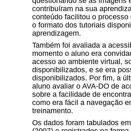
questionando se as imagens e
contribuíram na sua aprendiz
conteúdo facilitou o processo
o formato dos tutoriais dispo
aprendizagem.
Também foi avaliada a acessib
momento o aluno era convidado
acesso ao ambiente virtual, s
disponibilizados, e se era po
disponibilizados. Por fim, a ú
aluno avaliar o AVA-DO de ac
sobre a facilidade de encontr
como era fácil a navegação e
treinamento.
Os dados foram tabulados em p
(2007) e registrados na form