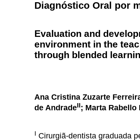
Diagnóstico Oral por 
Evaluation and developm
environment in the teac
through blended learni
Ana Cristina Zuzarte Ferreir
II
de Andrade
; Marta Rabello
I
Cirurgiã-dentista graduada p