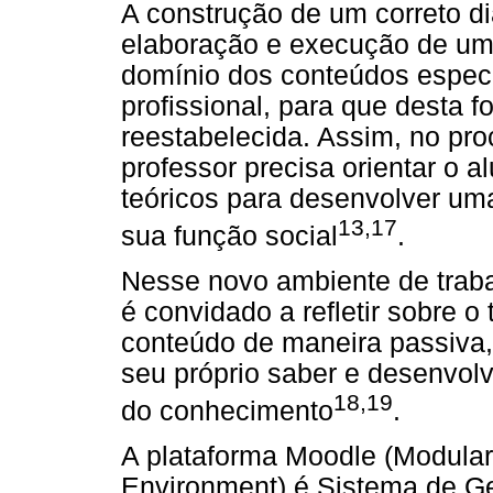
A construção de um correto di
elaboração e execução de um
domínio dos conteúdos específ
profissional, para que desta 
reestabelecida. Assim, no pr
professor precisa orientar o 
teóricos para desenvolver uma
13,17
sua função social
.
Nesse novo ambiente de trab
é convidado a refletir sobre 
conteúdo de maneira passiva, 
seu próprio saber e desenvolv
18,19
do conhecimento
.
A plataforma Moodle (Modular
Environment) é Sistema de G