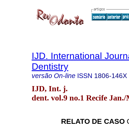
IJD. International Journ
Dentistry
versão On-line
ISSN
1806-146X
IJD, Int. j.
dent. vol.9 no.1 Recife Jan.
RELATO DE CASO