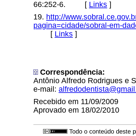
66:252-6. [
Links
]
19.
http://www.sobral.ce.gov
pagina=cidade/sobral-em-dad
[
Links
]
Correspondência:
Antônio Alfredo Rodrigues e S
e-mail:
alfredodentista@gmai
Recebido em 11/09/2009
Aprovado em 18/02/2010
Todo o conteúdo deste pe