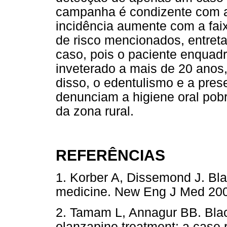
campanha é condizente com a
incidência aumente com a faix
de risco mencionados, entret
caso, pois o paciente enquad
inveterado a mais de 20 anos, 
disso, o edentulismo e a pre
denunciam a higiene oral pobr
da zona rural.
REFERÊNCIAS
1. Korber A, Dissemond J. Blac
medicine. New Eng J Med 2
2. Tamam L, Annagur BB. Blac
olanzapine treatment: a case 