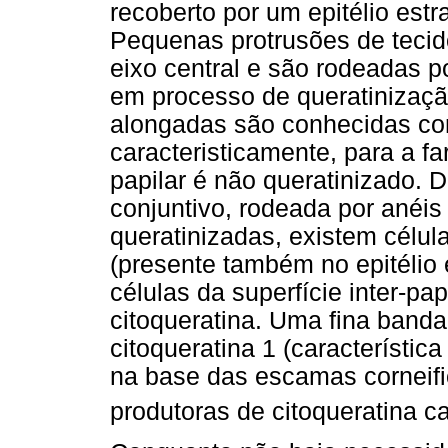
recoberto por um epitélio estr
Pequenas protrusões de tecid
eixo central e são rodeadas po
em processo de queratinizaç
alongadas são conhecidas co
caracteristicamente, para a far
papilar é não queratinizado. D
conjuntivo, rodeada por anéis
queratinizadas, existem célul
(presente também no epitélio 
células da superfície inter-p
citoqueratina. Uma fina banda
citoqueratina 1 (característica
na base das escamas corneifi
produtoras de citoqueratina ca