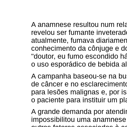
A anamnese resultou num rela
revelou ser fumante inveterad
atualmente, fumava diariamen
conhecimento da cônjuge e do
"doutor, eu fumo escondido h
o uso esporádico de bebida al
A campanha baseou-se na busc
de câncer e no esclarecimento
para lesões malignas e, por 
o paciente para instituir um pl
A grande demanda por atend
impossibilitou uma anamnese 