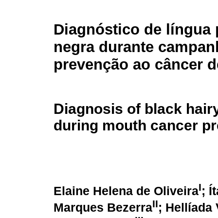
Diagnóstico de língua 
negra durante campan
prevenção ao câncer d
Diagnosis of black hair
during mouth cancer p
I
Elaine Helena de Oliveira
; 
II
Marques Bezerra
; Hellíad