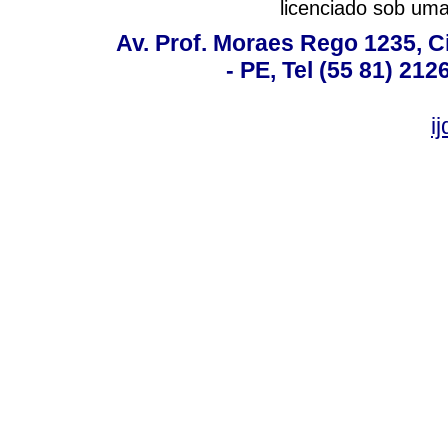
licenciado sob um
Av. Prof. Moraes Rego 1235, Ci
- PE, Tel (55 81) 21
i