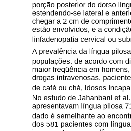
porção posterior do dorso lin
estendendo-se lateral e anter
chegar a 2 cm de comprimento
estão envolvidos, e a condiçã
linfadenopatia cervical ou su
A prevalência da língua pilosa
populações, de acordo com di
maior freqüência em homens, 
drogas intravenosas, pacient
de café ou chá, idosos incapa
No estudo de Jahanbani et al.
apresentavam língua pilosa 7
dado é semelhante ao encontr
dos 581 pacientes com língu