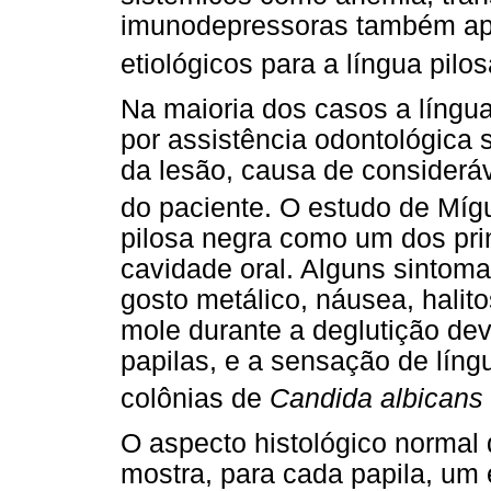
imunodepressoras também apa
etiológicos para a língua pilo
Na maioria dos casos a língua
por assistência odontológica 
da lesão, causa de considerá
do paciente. O estudo de Míg
pilosa negra como um dos pri
cavidade oral. Alguns sintoma
gosto metálico, náusea, halit
mole durante a deglutição de
papilas, e a sensação de líng
colônias de
Candida albicans
O aspecto histológico normal 
mostra, para cada papila, um 