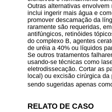
Outras alternativas envolvem 
inclui ingerir mais água e com
promover descamação da líng
raramente são requeridas, em
antifúngicos, retinóides tópico
do complexo B, agentes cerato
de uréia a 40% ou líquidos p
Se outros tratamentos falhar
usando-se técnicas como lase
eletrodissecação. Cortar as p
local) ou excisão cirúrgica d
sendo sugeridas apenas como
RELATO DE CASO