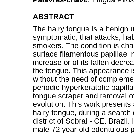
ABSTRACT
The hairy tongue is a benign
symptomatic, that attacks, hab
smokers. The condition is char
surface filamentous papillae 
increase or of its fallen decre
the tongue. This appearance is
without the need of complemen
periodic hyperkeratotic papill
tongue scraper and removal of
evolution. This work presents 
hairy tongue, during a search 
district of Sobral - CE, Brazil
male 72 year-old edentulous p