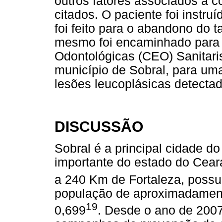
outros fatores associados à c
citados. O paciente foi instru
foi feito para o abandono do 
mesmo foi encaminhado para 
Odontológicas (CEO) Sanitari
município de Sobral, para uma
lesões leucoplásicas detecta
DISCUSSÃO
Sobral é a principal cidade d
importante do estado do Cea
a 240 Km de Fortaleza, poss
população de aproximadament
19
0,699
. Desde o ano de 200