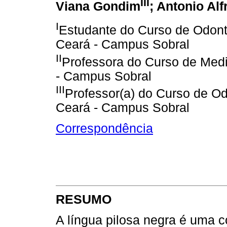
III
Viana Gondim
; Antonio Al
I
Estudante do Curso de Odont
Ceará - Campus Sobral
II
Professora do Curso de Medi
- Campus Sobral
III
Professor(a) do Curso de Od
Ceará - Campus Sobral
Correspondência
RESUMO
A língua pilosa negra é uma 