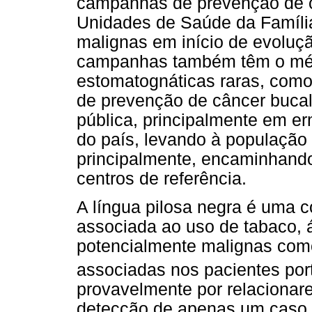
campanhas de prevenção de c
Unidades de Saúde da Famíli
malignas em início de evolução
campanhas também têm o méri
estomatognáticas raras, como
de prevenção de câncer buca
pública, principalmente em erm
do país, levando à população
principalmente, encaminhando
centros de referência.
A língua pilosa negra é uma c
associada ao uso de tabaco, 
potencialmente malignas como
associadas nos pacientes port
provavelmente por relacionar
detecção de apenas um caso d