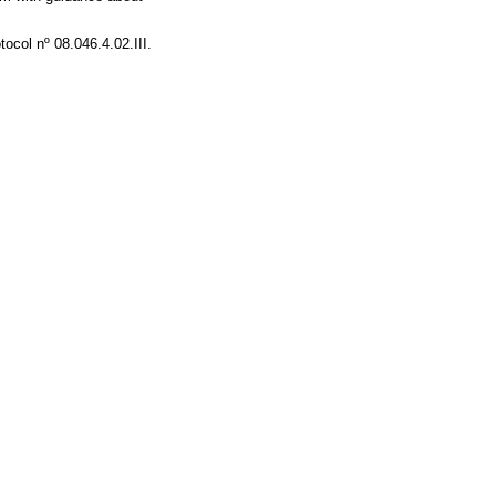
col nº 08.046.4.02.III.