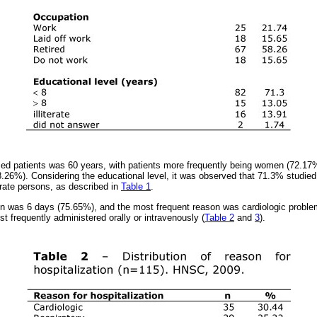
zed patients was 60 years, with patients more frequently being women (72.1
58.26%). Considering the educational level, it was observed that 71.3% studied
erate persons, as described in
Table 1
.
on was 6 days (75.65%), and the most frequent reason was cardiologic problem
t frequently administered orally or intravenously (
Table 2
and
3
).