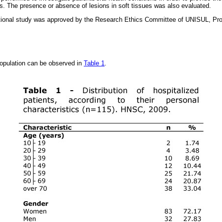
ds. The presence or absence of lesions in soft tissues was also evaluated.
tional study was approved by the Research Ethics Committee of UNISUL, Proto
 population can be observed in
Table 1
.