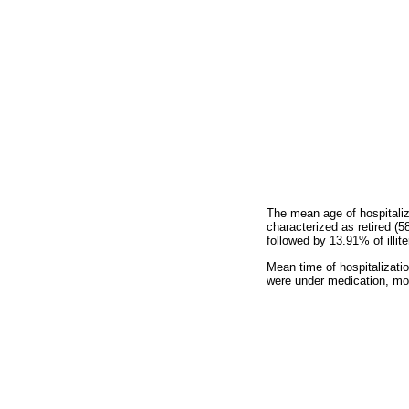
The mean age of hospitali
characterized as retired (
followed by 13.91% of illit
Mean time of hospitalizati
were under medication, mos