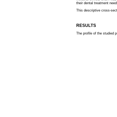
their dental treatment nee
This descriptive cross-sec
RESULTS
The profile of the studied