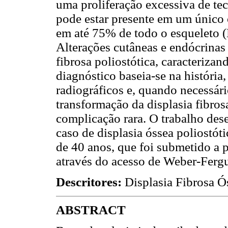
uma proliferação excessiva de te
pode estar presente em um único 
em até 75% de todo o esqueleto (D
Alterações cutâneas e endócrinas 
fibrosa poliostótica, caracteriz
diagnóstico baseia-se na história
radiográficos e, quando necessár
transformação da displasia fibro
complicação rara. O trabalho des
caso de displasia óssea poliostó
de 40 anos, que foi submetido a 
através do acesso de Weber-Ferg
Descritores:
Displasia Fibrosa Ó
ABSTRACT