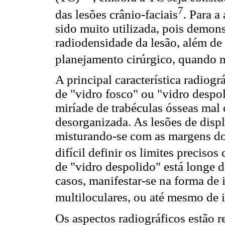
7
das lesões crânio-faciais
. Para a
sido muito utilizada, pois demons
radiodensidade da lesão, além de
planejamento cirúrgico, quando n
A principal característica radiog
de "vidro fosco" ou "vidro despo
miríade de trabéculas ósseas mal 
desorganizada. As lesões de disp
misturando-se com as margens do 
difícil definir os limites precisos 
de "vidro despolido" está longe 
casos, manifestar-se na forma de
multiloculares, ou até mesmo de
Os aspectos radiográficos estão 