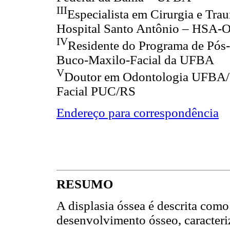
III
Especialista em Cirurgia e Tra
Hospital Santo Antônio – HSA-
IV
Residente do Programa de Pós-
Buco-Maxilo-Facial da UFBA
V
Doutor em Odontologia UFBA/
Facial PUC/RS
Endereço para correspondência
RESUMO
A displasia óssea é descrita co
desenvolvimento ósseo, caracteri