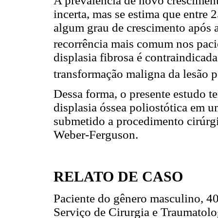
A prevalência de novo cresciment
incerta, mas se estima que entre
algum grau de crescimento após a 
recorrência mais comum nos paci
displasia fibrosa é contraindicada
transformação maligna da lesão p
Dessa forma, o presente estudo t
displasia óssea poliostótica em 
submetido a procedimento cirúrgi
Weber-Ferguson.
RELATO DE CASO
Paciente do gênero masculino, 4
Serviço de Cirurgia e Traumatol