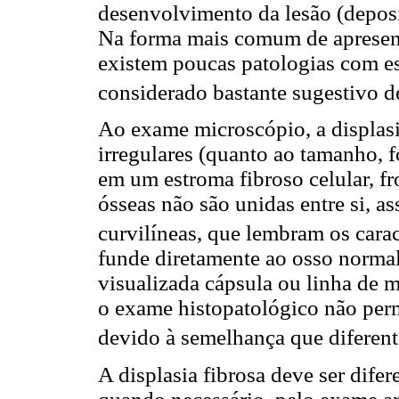
desenvolvimento da lesão (deposiç
Na forma mais comum de apresent
existem poucas patologias com es
considerado bastante sugestivo de
Ao exame microscópio, a displasi
irregulares (quanto ao tamanho, f
em um estroma fibroso celular, f
ósseas não são unidas entre si, 
curvilíneas, que lembram os carac
funde diretamente ao osso normal 
visualizada cápsula ou linha de 
o exame histopatológico não perm
devido à semelhança que diferente
A displasia fibrosa deve ser dife