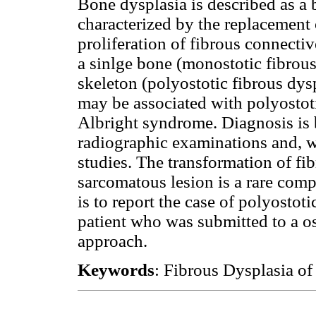
Bone dysplasia is described as a
characterized by the replacement
proliferation of fibrous connecti
a sinlge bone (monostotic fibrous
skeleton (polyostotic fibrous dy
may be associated with polyostot
Albright syndrome. Diagnosis is b
radiographic examinations and, w
studies. The transformation of fi
sarcomatous lesion is a rare comp
is to report the case of polyostot
patient who was submitted to a o
approach.
Keywords
: Fibrous Dysplasia o