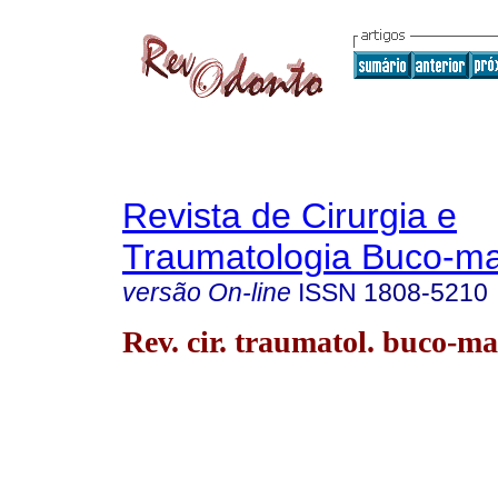
Revista de Cirurgia e
Traumatologia Buco-max
versão On-line
ISSN
1808-5210
Rev. cir. traumatol. buco-ma