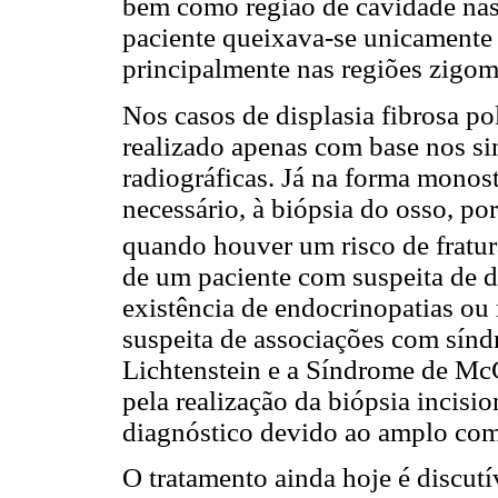
bem como região de cavidade nasal
paciente queixava-se unicamente 
principalmente nas regiões zigom
Nos casos de displasia fibrosa po
realizado apenas com base nos si
radiográficas. Já na forma monos
necessário, à biópsia do osso, p
quando houver um risco de fratur
de um paciente com suspeita de di
existência de endocrinopatias ou 
suspeita de associações com sínd
Lichtenstein e a Síndrome de McC
pela realização da biópsia incisi
diagnóstico devido ao amplo com
O tratamento ainda hoje é discutí