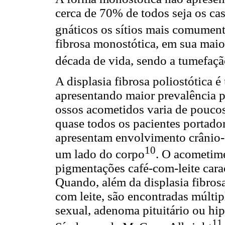
cerca de 70% de todos seja os cas
gnáticos os sítios mais comument
fibrosa monostótica, em sua maio
década de vida, sendo a tumefaçã
A displasia fibrosa poliostótica
apresentando maior prevalência 
ossos acometidos varia de pouco
quase todos os pacientes portador
apresentam envolvimento crânio-
10
um lado do corpo
. O acometim
pigmentações café-com-leite carac
Quando, além da displasia fibrosa
com leite, são encontradas múlti
sexual, adenoma pituitário ou hip
11