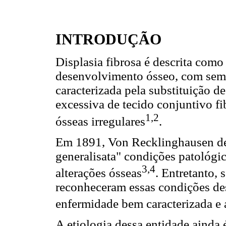
INTRODUÇÃO
Displasia fibrosa é descrita co
desenvolvimento ósseo, com seme
caracterizada pela substituição d
excessiva de tecido conjuntivo f
1,2
ósseas irregulares
.
Em 1891, Von Recklinghausen de
generalisata" condições patológi
3,4
alterações ósseas
. Entretanto,
reconheceram essas condições de
enfermidade bem caracterizada e 
A etiologia dessa entidade ainda 