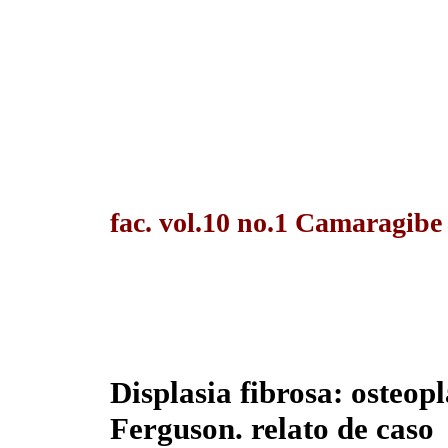
fac. vol.10 no.1 Camaragibe
Displasia fibrosa: osteop
Ferguson. relato de caso