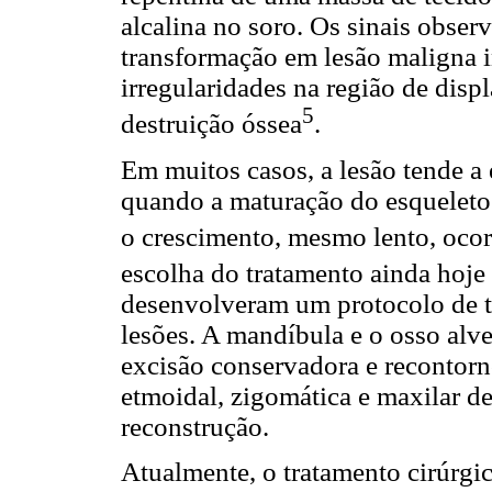
alcalina no soro. Os sinais obse
transformação em lesão maligna 
irregularidades na região de displ
5
destruição óssea
.
Em muitos casos, a lesão tende a e
quando a maturação do esqueleto 
o crescimento, mesmo lento, ocor
escolha do tratamento ainda hoje
desenvolveram um protocolo de t
lesões. A mandíbula e o osso alv
excisão conservadora e recontorno;
etmoidal, zigomática e maxilar de
reconstrução.
Atualmente, o tratamento cirúrgi