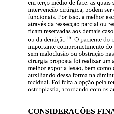
em terço médio de face, as quais 
intervenção cirúrgica, podem ser 
funcionais. Por isso, a melhor es
através da ressecção parcial ou r
ficam reservadas aos demais cas
16
ou da dentição
. O paciente do 
importante comprometimento do te
sem maloclusão ou obstrução nasa
cirurgia proposta foi realizar um
melhor expor a lesão, bem como d
auxiliando dessa forma na diminu
tecidual. Foi feita a opção pela 
osteoplastia, acordando com os au
CONSIDERAÇÕES FINA