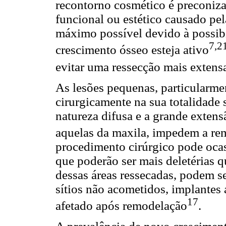
recontorno cosmético é preconi
funcional ou estético causado pel
máximo possível devido à possibi
7,2
crescimento ósseo esteja ativo
evitar uma ressecção mais extens
As lesões pequenas, particularme
cirurgicamente na sua totalidade 
natureza difusa e a grande extens
aquelas da maxila, impedem a re
procedimento cirúrgico pode ocas
que poderão ser mais deletérias q
dessas áreas ressecadas, podem s
sítios não acometidos, implantes
17
afetado após remodelação
.