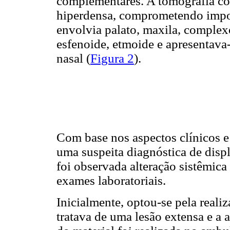
complementares. A tomografia c
hiperdensa, comprometendo import
envolvia palato, maxila, complex
esfenoide, etmoide e apresentava
nasal (
Figura 2
).
Com base nos aspectos clínicos e
uma suspeita diagnóstica de displ
foi observada alteração sistêmi
exames laboratoriais.
Inicialmente, optou-se pela realiz
tratava de uma lesão extensa e a 