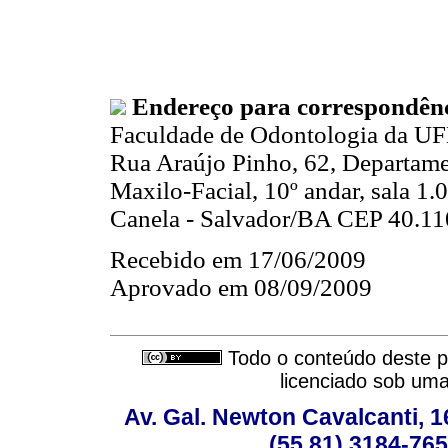
Endereço para correspondên
Faculdade de Odontologia da U
Rua Araújo Pinho, 62, Departame
Maxilo-Facial, 10º andar, sala 1.
Canela - Salvador/BA CEP 40.1
Recebido em 17/06/2009
Aprovado em 08/09/2009
Todo o conteúdo deste pe
licenciado sob um
Av. Gal. Newton Cavalcanti, 1
(55 81) 3184-765