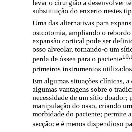
levar o cirurgião a desenvolver t
substituição do enxerto nestes ti
Uma das alternativas para expansã
ostcotomia, ampliando o rebordo 
expansão cortical pode ser defi
osso alveolar, tornando-o um síti
10,
perda de óssea para o paciente
primeiros instrumentos utilizado
Em algumas situações clínicas, a
algumas vantagens sobre o tradic
necessidade de um sítio doador;
manipulação do osso, criando uma
morbidade do paciente; permite a
secção; e é menos dispendioso pa