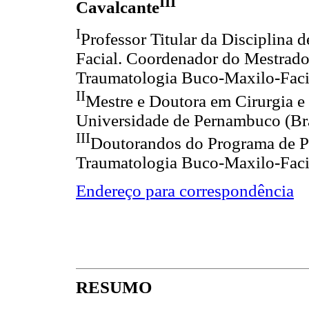
III
Cavalcante
I
Professor Titular da Disciplina
Facial. Coordenador do Mestrado
Traumatologia Buco-Maxilo-Facia
II
Mestre e Doutora em Cirurgia e
Universidade de Pernambuco (Bra
III
Doutorandos do Programa de P
Traumatologia Buco-Maxilo-Facia
Endereço para correspondência
RESUMO