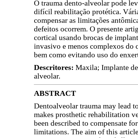
O trauma dento-alveolar pode leva
difícil reabilitação protética. Vár
compensar as limitações antômica
defeitos ocorrem. O presente art
cortical usando brocas de impla
invasivo e menos complexos do qu
bem como evitando uso do enxert
Descritores:
Maxila; Implante de
alveolar.
ABSTRACT
Dentoalveolar trauma may lead to 
makes prosthetic rehabilitation v
been described to compensate for
limitations. The aim of this articl