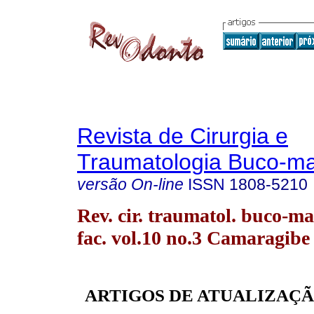
Revista de Cirurgia e
Traumatologia Buco-max
versão On-line
ISSN
1808-5210
Rev. cir. traumatol. buco-ma
fac. vol.10 no.3 Camaragibe 
ARTIGOS DE ATUALIZAÇÃ