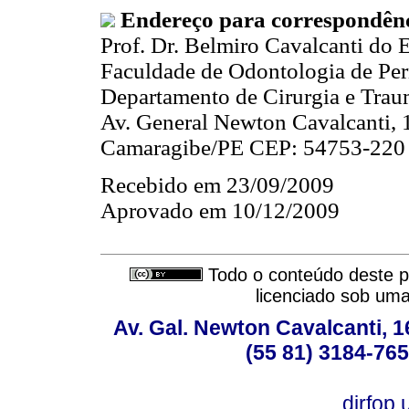
Endereço para correspondênc
Prof. Dr. Belmiro Cavalcanti do 
Faculdade de Odontologia de P
Departamento de Cirurgia e Tra
Av. General Newton Cavalcanti,
Camaragibe/PE CEP: 54753-220 -
Recebido em 23/09/2009
Aprovado em 10/12/2009
Todo o conteúdo deste pe
licenciado sob um
Av. Gal. Newton Cavalcanti, 1
(55 81) 3184-765
dirfop