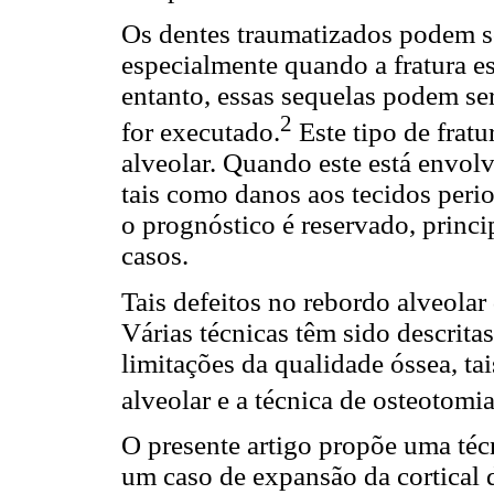
Os dentes traumatizados podem so
especialmente quando a fratura es
entanto, essas sequelas podem se
2
for executado.
Este tipo de frat
alveolar. Quando este está envolv
tais como danos aos tecidos period
o prognóstico é reservado, princi
casos.
Tais defeitos no rebordo alveolar 
Várias técnicas têm sido descrita
limitações da qualidade óssea, ta
alveolar e a técnica de osteotomi
O presente artigo propõe uma técn
um caso de expansão da cortical 