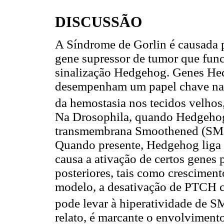
DISCUSSÃO
A Síndrome de Gorlin é causada
gene supressor de tumor que fu
sinalização Hedgehog. Genes He
desempenham um papel chave na 
da hemostasia nos tecidos velhos,
Na Drosophila, quando Hedgehog 
transmembrana Smoothened (SMO)
Quando presente, Hedgehog liga 
causa a ativação de certos genes 
posteriores, tais como cresciment
modelo, a desativação de PTCH c
pode levar à hiperatividade de S
relato, é marcante o envolviment