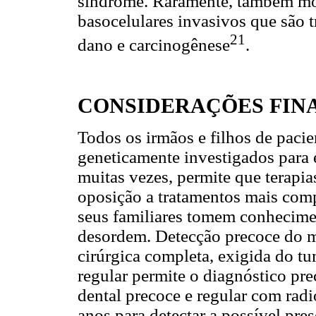
síndrome. Raramente, também mo
basocelulares invasivos que são 
21
dano e carcinogênese
.
CONSIDERAÇÕES FINA
Todos os irmãos e filhos de paci
geneticamente investigados para 
muitas vezes, permite que terap
oposição a tratamentos mais compl
seus familiares tomem conhecimen
desordem. Detecção precoce do me
cirúrgica completa, exigida do t
regular permite o diagnóstico pre
dental precoce e regular com radi
anos para detectar a possível pr