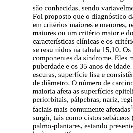
são conhecidas, sendo variavelme
Foi proposto que o diagnóstico d
em critérios maiores e menores, r
maiores ou um critério maior e do
características clínicas e os crit
se resumidos na tabela 15,10. Os
componentes da síndrome. Eles m
puberdade e os 35 anos de idade.
escuras, superfície lisa e consist
de diâmetro. O número de carcino
maioria afeta as superfícies epitel
periorbitais, pálpebras, nariz, reg
1
faciais mais comumente afetadas
surgir, tais como cistos sebáceos
palmo-plantares, estando present