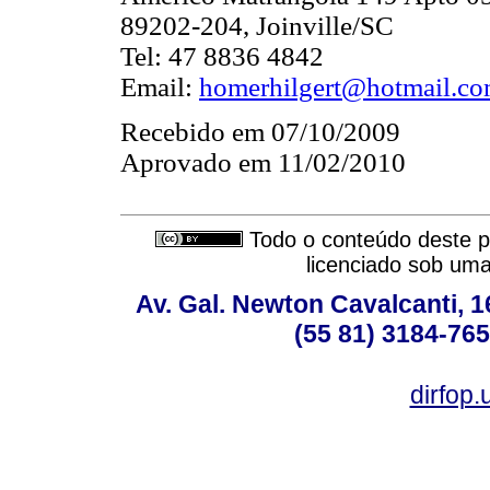
89202-204, Joinville/SC
Tel: 47 8836 4842
Email:
homerhilgert@hotmail.c
Recebido em 07/10/2009
Aprovado em 11/02/2010
Todo o conteúdo deste pe
licenciado sob um
Av. Gal. Newton Cavalcanti, 1
(55 81) 3184-765
dirfop