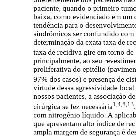
paciente, quando o primeiro tumo
baixa, como evidenciado em um d
tendência para o desenvolvimento
sindrômicos ser confundido com re
determinação da exata taxa de re
taxa de recidiva gire em torno d
principalmente, ao seu revestimen
proliferativa do epitélio (pavime
97% dos casos) e presença de cist
virtude dessa agressividade loca
nossos pacientes, a associação d
1,4,8,13
cirúrgica se fez necessária
com nitrogênio líquido. A aplicab
que apresentam alto índice de re
ampla margem de segurança é des