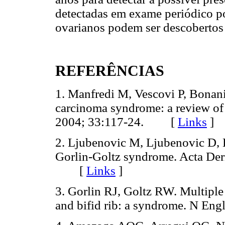
detectadas em exame periódico p
ovarianos podem ser descobertos p
REFERÊNCIAS
1. Manfredi M, Vescovi P, Bonani
carcinoma syndrome: a review of t
2004; 33:117-24. [
Links
]
2. Ljubenovic M, Ljubenovic D, B
Gorlin-Goltz syndrome. Acta De
[
Links
]
3. Gorlin RJ, Goltz RW. Multiple 
and bifid rib: a syndrome. N 