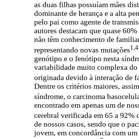
as duas filhas possuíam mães di
dominante de herança e a alta pe
pelo pai como agente de transmi
autores destacam que quase 60% 
não têm conhecimento de familiar
1,4
representando novas mutações
genótipo e o fenótipo nesta sínd
variabilidade muito complexa do 
originada devido à interação de f
Dentre os critérios maiores, assim
síndrome, o carcinoma basocelula
encontrado em apenas um de nosso
cerebral verificada em 65 a 92% d
de nossos casos, sendo que o paci
jovem, em concordância com um e