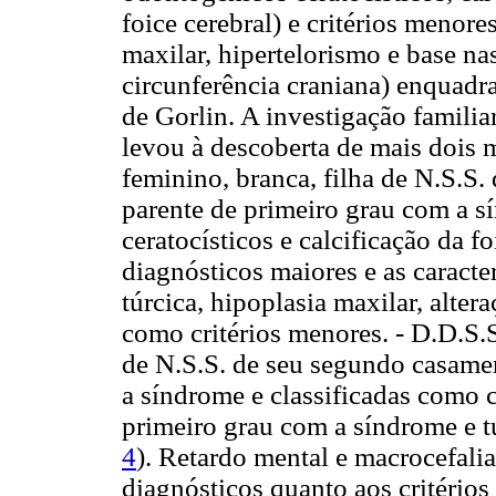
foice cerebral) e critérios menore
maxilar, hipertelorismo e base na
circunferência craniana) enquadr
de Gorlin. A investigação familiar
levou à descoberta de mais dois 
feminino, branca, filha de N.S.S
parente de primeiro grau com a 
ceratocísticos e calcificação da fo
diagnósticos maiores e as caracter
túrcica, hipoplasia maxilar, alter
como critérios menores. - D.D.S.S
de N.S.S. de seu segundo casamen
a síndrome e classificadas como c
primeiro grau com a síndrome e t
4
). Retardo mental e macrocefal
diagnósticos quanto aos critérios