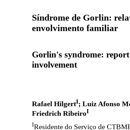
Síndrome de Gorlin: rela
envolvimento familiar
Gorlin's syndrome: report
involvement
I
Rafael Hilgert
; Luiz Afonso M
I
Friedrich Ribeiro
I
Residente do Serviço de CTBMF