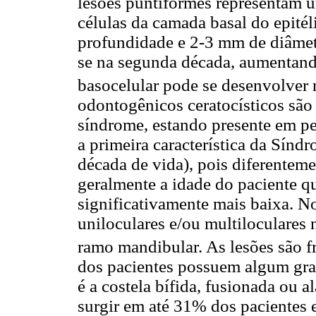
lesões puntiformes representam u
células da camada basal do epit
profundidade e 2-3 mm de diâme
se na segunda década, aumentan
basocelular pode se desenvolver 
odontogênicos ceratocísticos são
síndrome, estando presente em p
a primeira característica da Sínd
década de vida), pois diferentem
geralmente a idade do paciente q
significativamente mais baixa. 
uniloculares e/ou multiloculares 
ramo mandibular. As lesões são f
dos pacientes possuem algum gra
é a costela bífida, fusionada ou 
surgir em até 31% dos pacientes e