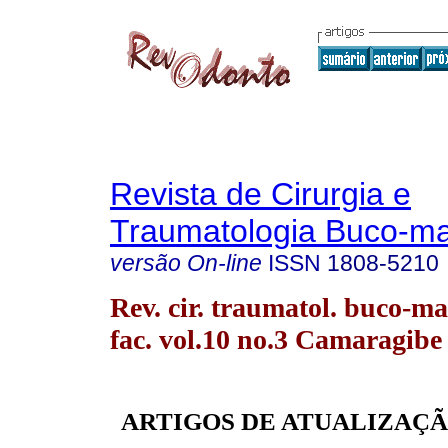
Revista de Cirurgia e
Traumatologia Buco-max
versão On-line
ISSN
1808-5210
Rev. cir. traumatol. buco-ma
fac. vol.10 no.3 Camaragibe 
ARTIGOS DE ATUALIZAÇÃ