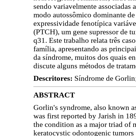
sendo variavelmente associadas 
modo autossômico dominante de h
expressividade fenotípica variáv
(PTCH), um gene supressor de t
q31. Este trabalho relata três c
família, apresentando as principai
da síndrome, muitos dos quais e
discute alguns métodos de tratam
Descritores:
Síndrome de Gorlin;
ABSTRACT
Gorlin's syndrome, also known a
was first reported by Jarish in 1
the condition as a major triad of 
keratocystic odontogenic tumors 