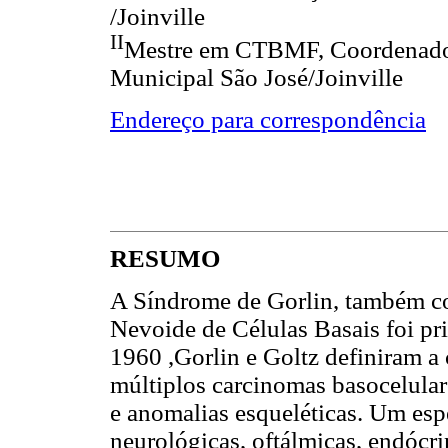
/Joinville
II
Mestre em CTBMF, Coordenado
Municipal São José/Joinville
Endereço para correspondência
RESUMO
A Síndrome de Gorlin, também 
Nevoide de Células Basais foi pri
1960 ,Gorlin e Goltz definiram a
múltiplos carcinomas basocelular
e anomalias esqueléticas. Um esp
neurológicas, oftálmicas, endócri