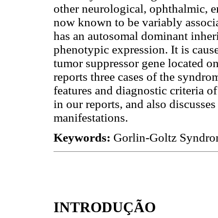
other neurological, ophthalmic, e
now known to be variably associa
has an autosomal dominant inheri
phenotypic expression. It is cau
tumor suppressor gene located o
reports three cases of the syndro
features and diagnostic criteria 
in our reports, and also discusse
manifestations.
Keywords:
Gorlin-Goltz Syndro
INTRODUÇÃO