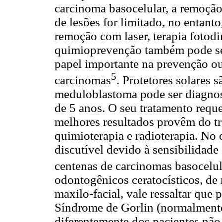
carcinoma basocelular, a remoção
de lesões for limitado, no entant
remoção com laser, terapia fotodi
quimioprevenção também pode ser
papel importante na prevenção o
5
carcinomas
. Protetores solares 
meduloblastoma pode ser diagno
de 5 anos. O seu tratamento reque
melhores resultados provêm do tr
quimioterapia e radioterapia. No 
discutível devido à sensibilidad
centenas de carcinomas basocelul
odontogênicos ceratocísticos, de r
maxilo-facial, vale ressaltar que 
Síndrome de Gorlin (normalmente 
diferentemente dos pacientes não