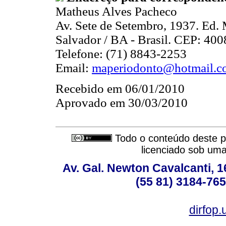
Matheus Alves Pacheco
Av. Sete de Setembro, 1937. Ed. 
Salvador / BA - Brasil. CEP: 40
Telefone: (71) 8843-2253
Email:
maperiodonto@hotmail.c
Recebido em 06/01/2010
Aprovado em 30/03/2010
Todo o conteúdo deste pe
licenciado sob um
Av. Gal. Newton Cavalcanti, 1
(55 81) 3184-765
dirfop