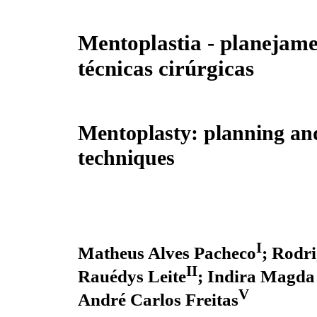
Mentoplastia - planejame
técnicas cirúrgicas
Mentoplasty: planning and
techniques
I
Matheus Alves Pacheco
; Rodr
II
Rauédys Leite
; Indira Magda
V
André Carlos Freitas