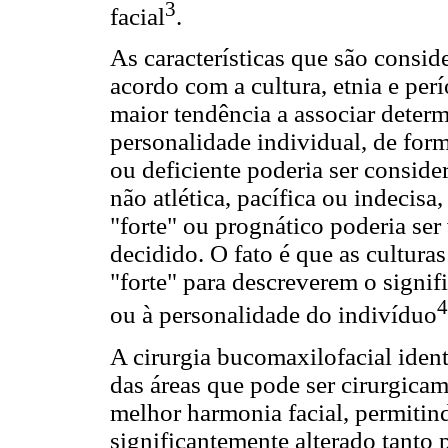
3
facial
.
As características que são consid
acordo com a cultura, etnia e per
maior tendência a associar determi
personalidade individual, de fo
ou deficiente poderia ser consid
não atlética, pacífica ou indeci
"forte" ou prognático poderia ser 
decidido. O fato é que as culturas
"forte" para descreverem o signif
4
ou à personalidade do indivíduo
A cirurgia bucomaxilofacial ident
das áreas que pode ser cirurgica
melhor harmonia facial, permitind
significantemente alterado tanto