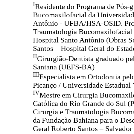
I
Residente do Programa de Pós-g
Bucomaxilofacial da Universidade
Antônio - UFBA/HSA-OSID. Prog
Traumatologia Bucomaxilofacial 
Hospital Santo Antônio (Obras S
Santos – Hospital Geral do Estad
II
Cirurgião-Dentista graduado pel
Santana (UEFS-BA)
III
Especialista em Ortodontia pe
Picanço / Universidade Estadual
IV
Mestre em Cirurgia Bucomaxilof
Católica do Rio Grande do Sul 
Cirurgia e Traumatologia Bucoma
da Fundação Bahiana para o Dese
Geral Roberto Santos – Salvador