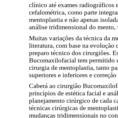
clínico até exames radiográficos e
cefalométrica, como parte integr
mentoplastia e não apenas isolad
análise tridimensional do mento,
Muitas variações da técnica da m
literatura, com base na evolução 
preparo técnico dos cirurgiões. E
Bucomaxilofacial tem permitido 
cirurgia de mentoplastia, tanto p
superiores e inferiores e correção
Caberá ao cirurgião Bucomaxilof
princípios de estética facial e aná
planejamento cirúrgico de cada 
técnicas cirúrgicas de mentoplast
mudanças tridimensionais no cont