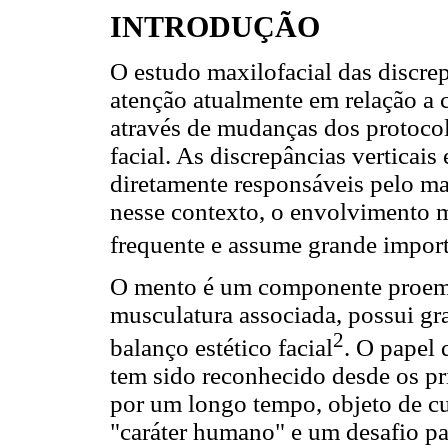
INTRODUÇÃO
O estudo maxilofacial das discre
atenção atualmente em relação a c
através de mudanças dos protocolo
facial. As discrepâncias verticai
diretamente responsáveis pelo m
nesse contexto, o envolvimento 
frequente e assume grande impor
O mento é um componente proemi
musculatura associada, possui gr
2
balanço estético facial
. O papel 
tem sido reconhecido desde os pr
por um longo tempo, objeto de c
"caráter humano" e um desafio par