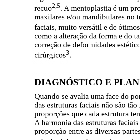
2,5
recuo
. A mentoplastia é um p
maxilares e/ou mandibulares no t
faciais, muito versátil e de ótimos
como a alteração da forma e do t
correção de deformidades estétic
3
cirúrgicos
.
DIAGNÓSTICO E PLA
Quando se avalia uma face do pon
das estruturas faciais não são tã
proporções que cada estrutura t
A harmonia das estruturas faciais
proporção entre as diversas partes