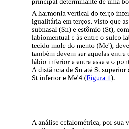
principal determinante de uma boa
A harmonia vertical do terço infer
igualitária em terços, visto que a
subnasal (Sn) e estômio (St), co
labiomentual e às entre o sulco 
tecido mole do mento (Me'), dev
também devem ser aquelas entre 
lábio inferior e entre esse e o po
A distância de Sn até St superior
St inferior e Me'4 (
Figura 1
).
A análise cefalométrica, por sua