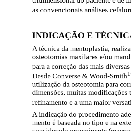
tridimensional do paciente é de 
as convencionais análises cefalo
INDICAÇÃO E TÉCNIC
A técnica da mentoplastia, realiz
osteotomias maxilares e/ou mandi
para a correção das mais diversas
Desde Converse & Wood-Smith
utilização da osteotomia para co
dimensões, muitas modificações t
refinamento e a uma maior versati
A indicação do procedimento ade
mento é baseada no tipo e na ext
considerado proeminente (macroge