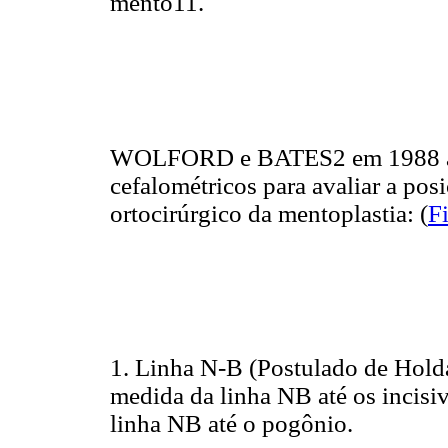
mento11.
WOLFORD e BATES2 em 1988 apre
cefalométricos para avaliar a pos
ortocirúrgico da mentoplastia: (
F
1. Linha N-B (Postulado de Holda
medida da linha NB até os incisivo
linha NB até o pogônio.