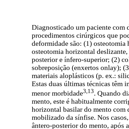
Diagnosticado um paciente com de
procedimentos cirúrgicos que pod
deformidade são: (1) osteotomia
osteotomia horizontal deslizante
posterior e ínfero-superior; (2) 
sobreposição (enxertos onlay); (3
materiais aloplásticos (p. ex.: sili
Estas duas últimas técnicas têm 
3,13
menor morbidade
. Quando di
mento, este é habitualmente corr
horizontal basilar do mento com
mobilizado da sínfise. Nos casos,
ântero-posterior do mento, após 