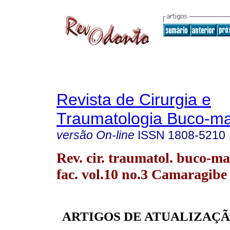
Revista de Cirurgia e
Traumatologia Buco-max
versão On-line
ISSN
1808-5210
Rev. cir. traumatol. buco-ma
fac. vol.10 no.3 Camaragibe 
ARTIGOS DE ATUALIZAÇÃ