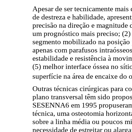
Apesar de ser tecnicamente mais d
de destreza e habilidade, apresen
precisão na direção e magnitude
um prognóstico mais preciso; (2)
segmento mobilizado na posição 
apenas com parafusos intraósseos
estabilidade e resistência à movi
(5) melhor interface óssea no sít
superfície na área de encaixe do 
Outras técnicas cirúrgicas para co
plano transversal têm sido propo
SESENNA6 em 1995 propuseram a
técnica, uma osteotomia horizonta
sobre a linha média ou poucos mi
necessidade de estreitar ou alarg