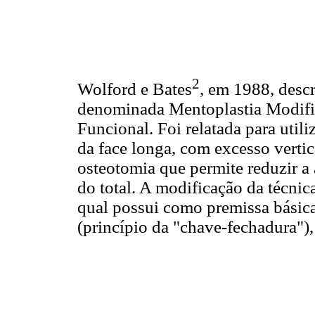
2
Wolford e Bates
, em 1988, desc
denominada Mentoplastia Modifi
Funcional. Foi relatada para util
da face longa, com excesso vertic
osteotomia que permite reduzir a 
do total. A modificação da técnic
qual possui como premissa básica
(princípio da "chave-fechadura"