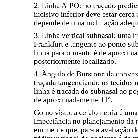
2. Linha A-PO: no traçado predicti
incisivo inferior deve estar cerca
depende de uma inclinação adequa
3. Linha vertical subnasal: uma l
Frankfurt e tangente ao ponto sub
linha para o mento é de aproxim
posteriormente localizado.
4. Ângulo de Burstone da convexid
traçada tangenciando os tecidos m
linha é traçada do subnasal ao p
de aproximadamente 11º.
Como visto, a cefalometria é uma
importância no planejamento da m
em mente que, para a avaliação d