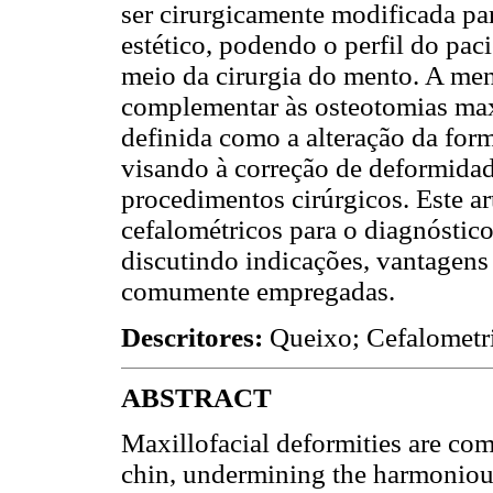
ser cirurgicamente modificada p
estético, podendo o perfil do pac
meio da cirurgia do mento. A me
complementar às osteotomias max
definida como a alteração da for
visando à correção de deformidad
procedimentos cirúrgicos. Este ar
cefalométricos para o diagnóstic
discutindo indicações, vantagens
comumente empregadas.
Descritores:
Queixo; Cefalometri
ABSTRACT
Maxillofacial deformities are co
chin, undermining the harmonious