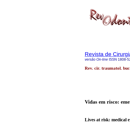
Revista de Cirurg
versão On-line
ISSN
1808-5
Rev. cir. traumatol. bu
Vidas em risco: eme
Lives at risk: medical 