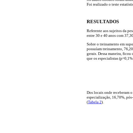
Foi realizado o teste estatís
RESULTADOS
Referente aos sujeitos da pe
entre 30 e 40 anos com 37,30
Sobre o treinamento em supo
possuíam treinamento, 76,20%
gerais. Dessa maneira, ficou
que os especialistas (p=0,1
Dos locais onde receberam o 
especialização, 16,70%, pós-
(
Tabela 2
).