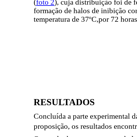
(
foto 2
), cuja distribuição foi de
formação de halos de inibição co
temperatura de 37ºC,por 72 hora
RESULTADOS
Concluída a parte experimental d
proposição, os resultados encontr