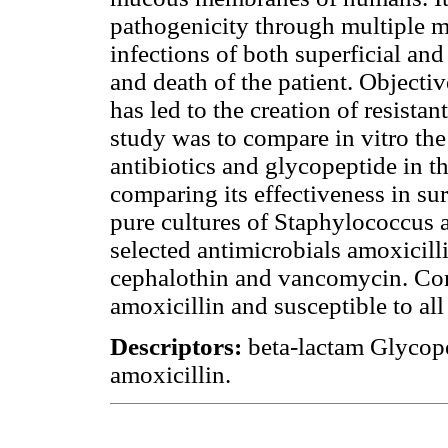
pathogenicity through multiple m
infections of both superficial an
and death of the patient. Objectiv
has led to the creation of resista
study was to compare in vitro the
antibiotics and glycopeptide in t
comparing its effectiveness in s
pure cultures of Staphylococcus a
selected antimicrobials amoxicilli
cephalothin and vancomycin. Concl
amoxicillin and susceptible to all
Descriptors:
beta-lactam Glycope
amoxicillin.