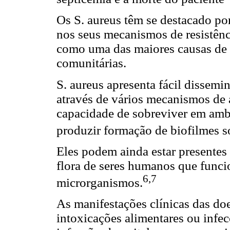
Os S. aureus têm se destacado po
nos seus mecanismos de resistênc
como uma das maiores causas de 
comunitárias.
S. aureus apresenta fácil dissem
através de vários mecanismos de a
capacidade de sobreviver em am
produzir formação de biofilmes s
Eles podem ainda estar presentes
flora de seres humanos que func
6,7
microrganismos.
As manifestações clínicas das do
intoxicações alimentares ou infe