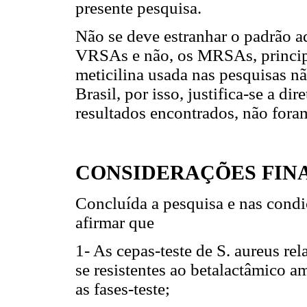
presente pesquisa.
Não se deve estranhar o padrão a
VRSAs e não, os MRSAs, princip
meticilina usada nas pesquisas nã
Brasil, por isso, justifica-se a d
resultados encontrados, não foram
CONSIDERAÇÕES FINA
Concluída a pesquisa e nas condi
afirmar que
1- As cepas-teste de S. aureus re
se resistentes ao betalactâmico a
as fases-teste;