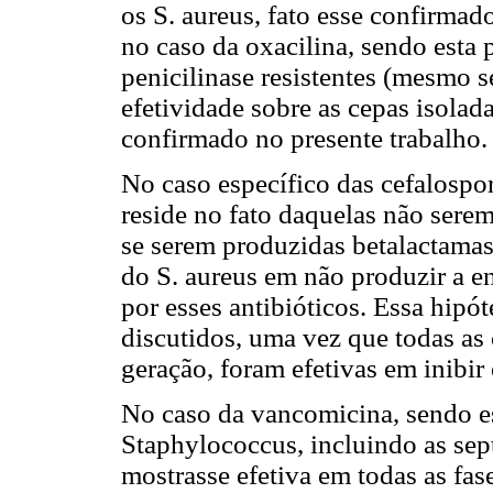
os S. aureus, fato esse confirmad
no caso da oxacilina, sendo esta
penicilinase resistentes (mesmo 
efetividade sobre as cepas isolada
confirmado no presente trabalho.
No caso específico das cefalospo
reside no fato daquelas não serem
se serem produzidas betalactamase
do S. aureus em não produzir a e
por esses antibióticos. Essa hipó
discutidos, uma vez que todas as 
geração, foram efetivas em inibir 
No caso da vancomicina, sendo es
Staphylococcus, incluindo as sept
mostrasse efetiva em todas as fase