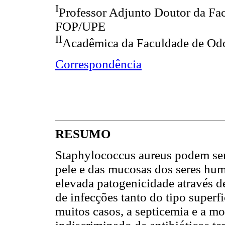
I
Professor Adjunto Doutor da Fa
FOP/UPE
II
Acadêmica da Faculdade de Od
Correspondência
RESUMO
Staphylococcus aureus podem ser
pele e das mucosas dos seres hum
elevada patogenicidade através d
de infecções tanto do tipo super
muitos casos, a septicemia e a mo