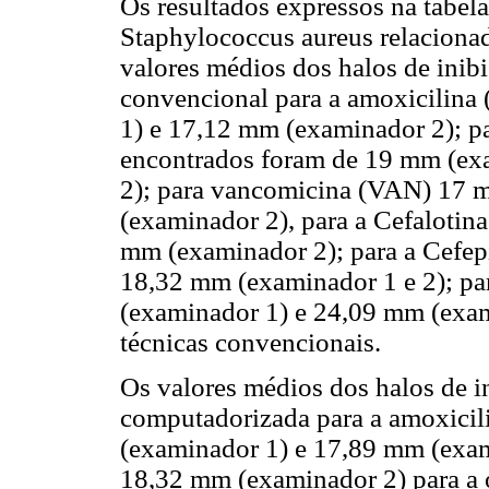
Os resultados expressos na tabela
Staphylococcus aureus relacionado
valores médios dos halos de inibiç
convencional para a amoxicilin
1) e 17,12 mm (examinador 2); pa
encontrados foram de 19 mm (ex
2); para vancomicina (VAN) 17 
(examinador 2), para a Cefaloti
mm (examinador 2); para a Cefe
18,32 mm (examinador 1 e 2); p
(examinador 1) e 24,09 mm (exami
técnicas convencionais.
Os valores médios dos halos de ini
computadorizada para a amoxici
(examinador 1) e 17,89 mm (exa
18,32 mm (examinador 2) para a