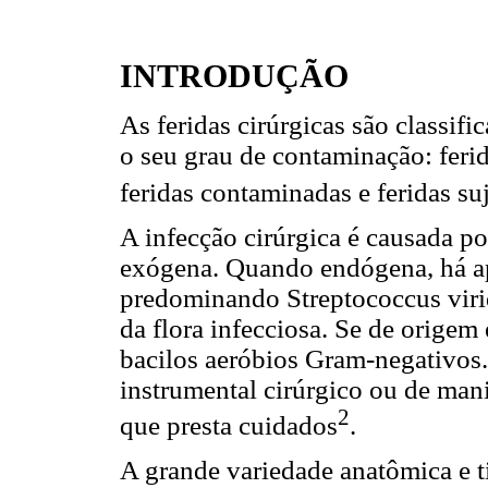
INTRODUÇÃO
As feridas cirúrgicas são classif
o seu grau de contaminação: feri
feridas contaminadas e feridas su
A infecção cirúrgica é causada p
exógena. Quando endógena, há a
predominando Streptococcus vir
da flora infecciosa. Se de orig
bacilos aeróbios Gram-negativos.
instrumental cirúrgico ou de man
2
que presta cuidados
.
A grande variedade anatômica e ti