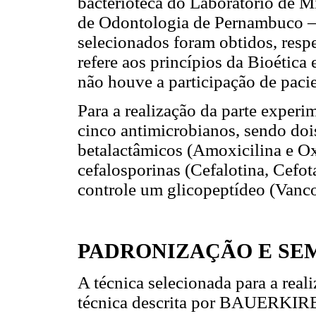
bacterioteca do Laboratório de 
de Odontologia de Pernambuco –
selecionados foram obtidos, respe
refere aos princípios da Bioética 
não houve a participação de pacie
Para a realização da parte experi
cinco antimicrobianos, sendo doi
betalactâmicos (Amoxicilina e Oxa
cefalosporinas (Cefalotina, Cefo
controle um glicopeptídeo (Vanc
PADRONIZAÇÃO E SE
A técnica selecionada para a real
técnica descrita por BAUERKIRB