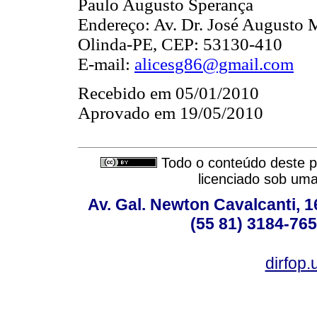
Paulo Augusto Sperança
Endereço: Av. Dr. José Augusto M
Olinda-PE, CEP: 53130-410
E-mail:
alicesg86@gmail.com
Recebido em 05/01/2010
Aprovado em 19/05/2010
Todo o conteúdo deste pe
licenciado sob um
Av. Gal. Newton Cavalcanti, 1
(55 81) 3184-765
dirfop