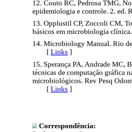
12. Couto RC, Pedrosa TMG, Noug
epidemiologia e controle. 2. ed
13. Opplustil CP, Zoccoli CM, T
básicos em microbiologia clíni
14. Microbiology Manual. Rio de
[
Links
]
15. Sperança PA, Andrade MC, Br
técnicas de computação gráfica na 
microbiológicos. Rev Pesq Odonto
[
Links
]
Correspondência: