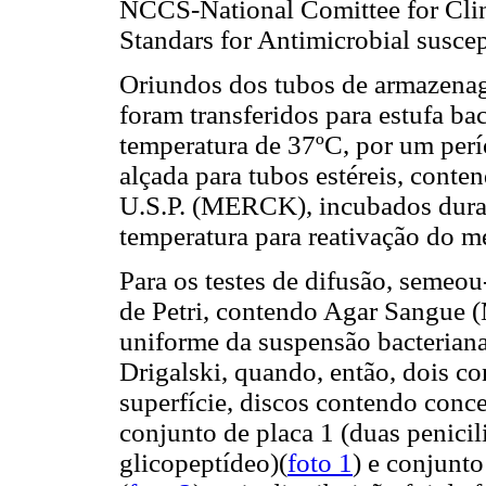
NCCS-National Comittee for Clin
Standars for Antimicrobial suscept
Oriundos dos tubos de armazenage
foram transferidos para estufa b
temperatura de 37ºC, por um perí
alçada para tubos estéreis, conte
U.S.P. (MERCK), incubados dura
temperatura para reativação do m
Para os testes de difusão, semeou
de Petri, contendo Agar Sangue 
uniforme da suspensão bacteriana
Drigalski, quando, então, dois c
superfície, discos contendo conc
conjunto de placa 1 (duas penicil
glicopeptídeo)(
foto 1
) e conjunto