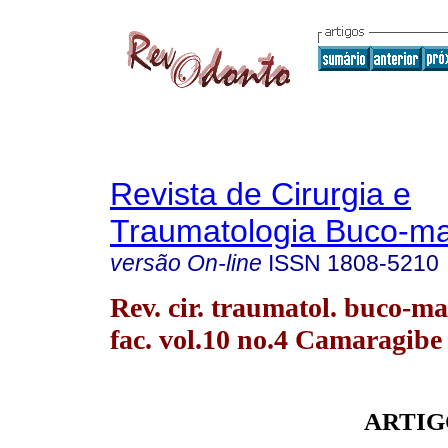
Revista de Cirurgia e
Traumatologia Buco-max
versão On-line
ISSN
1808-5210
Rev. cir. traumatol. buco-ma
fac. vol.10 no.4 Camaragibe 
ARTIG