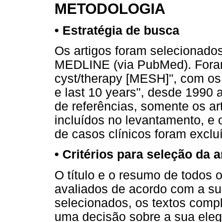
METODOLOGIA
• Estratégia de busca
Os artigos foram selecionado
MEDLINE (via PubMed). Foram 
cyst/therapy [MESH]", com os 
e last 10 years", desde 1990 a
de referências, somente os ar
incluídos no levantamento, e 
de casos clínicos foram exclu
• Critérios para seleção da 
O título e o resumo de todos 
avaliados de acordo com a sua
selecionados, os textos comp
uma decisão sobre a sua elegi