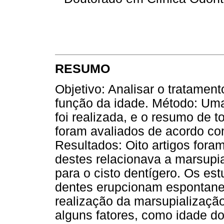
RESUMO
Objetivo: Analisar o tratamen
função da idade. Método: U
foi realizada, e o resumo de t
foram avaliados de acordo com
Resultados: Oito artigos fora
destes relacionava a marsupi
para o cisto dentígero. Os e
dentes erupcionam espontane
realização da marsupializaçã
alguns fatores, como idade do