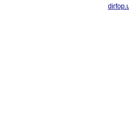
dirfop