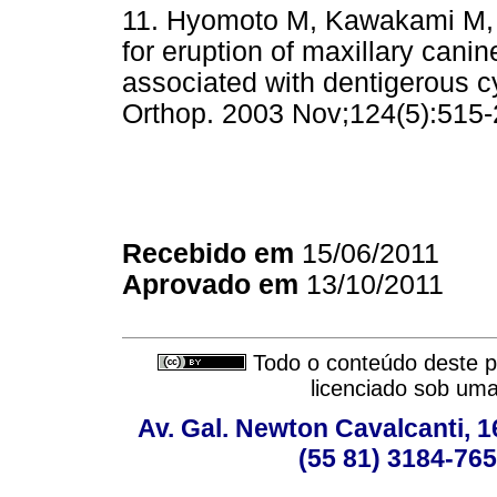
11. Hyomoto M, Kawakami M, In
for eruption of maxillary can
associated with dentigerous c
Orthop. 2003 Nov;124(5):515-
Recebido em
15/06/2011
Aprovado em
13/10/2011
Todo o conteúdo deste pe
licenciado sob um
Av. Gal. Newton Cavalcanti, 1
(55 81) 3184-765