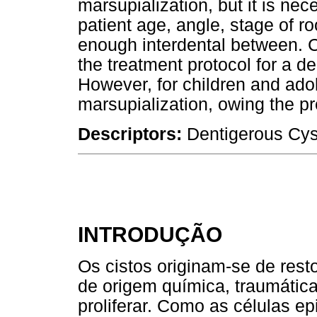
marsupialization, but it is ne
patient age, angle, stage of r
enough interdental between. C
the treatment protocol for a de
However, for children and adol
marsupialization, owing the pr
Descriptors:
Dentigerous Cys
INTRODUÇÃO
Os cistos originam-se de resto
de origem química, traumátic
proliferar. Como as células ep