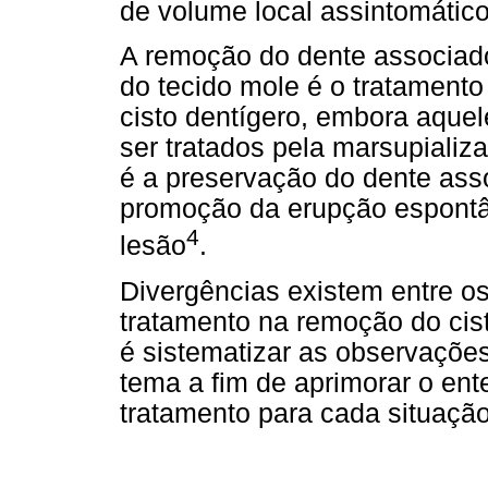
de volume local assintomático
A remoção do dente associado
do tecido mole é o tratamento
cisto dentígero, embora aqu
ser tratados pela marsupiali
é a preservação do dente asso
promoção da erupção espontân
4
lesão
.
Divergências existem entre os
tratamento na remoção do cist
é sistematizar as observações
tema a fim de aprimorar o ent
tratamento para cada situação