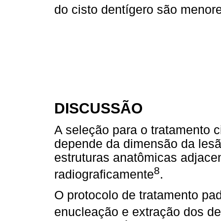
do cisto dentígero são menor
DISCUSSÃO
A seleção para o tratamento c
depende da dimensão da lesão
estruturas anatômicas adjace
8
radiograficamente
.
O protocolo de tratamento pad
enucleação e extração dos de