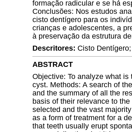
formação radicular e se há esp
Conclusões: Nos estudos anal
cisto dentígero para os indiví
crianças e adolescentes, a pr
à preservação da estrutura de
Descritores:
Cisto Dentígero;
ABSTRACT
Objective: To analyze what is 
cyst. Methods: A search of t
and the summary of all the res
basis of their relevance to th
selected and the vast majority
as a form of treatment for a 
that teeth usually erupt spont