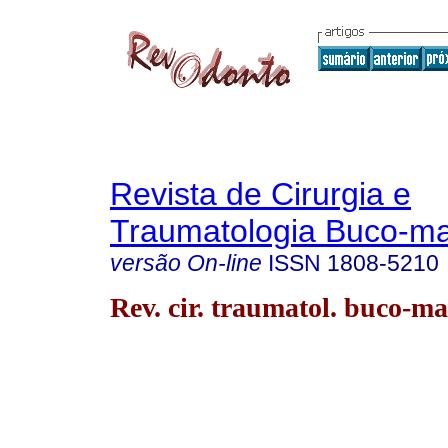
Revista de Cirurgia e
Traumatologia Buco-max
versão On-line
ISSN
1808-5210
Rev. cir. traumatol. buco-ma