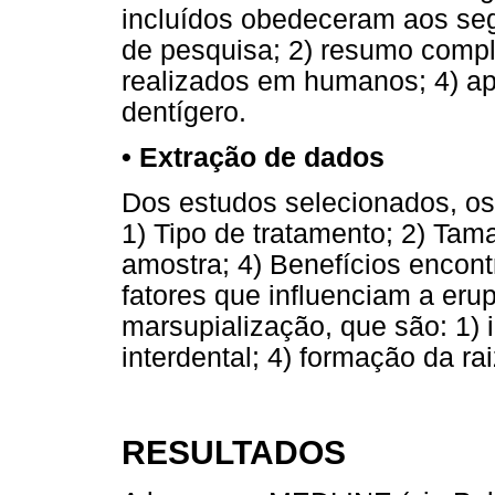
incluídos obedeceram aos segui
de pesquisa; 2) resumo comple
realizados em humanos; 4) ap
dentígero.
• Extração de dados
Dos estudos selecionados, os 
1) Tipo de tratamento; 2) Ta
amostra; 4) Benefícios encon
fatores que influenciam a eru
marsupialização, que são: 1) 
interdental; 4) formação da rai
RESULTADOS