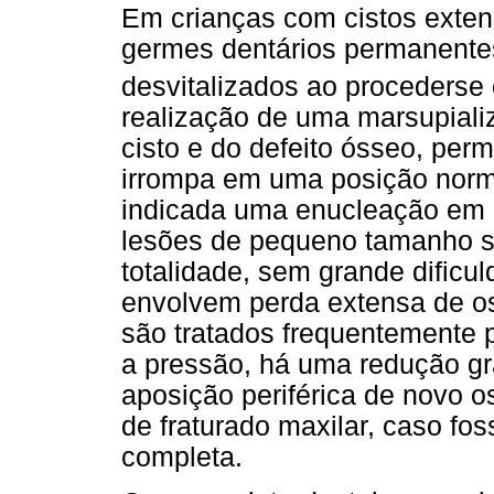
Em crianças com cistos extens
germes dentários permanente
desvitalizados ao proceders
realização de uma marsupializ
cisto e do defeito ósseo, perm
irrompa em uma posição norma
indicada uma enucleação em 
lesões de pequeno tamanho s
totalidade, sem grande dificul
envolvem perda extensa de o
são tratados frequentemente p
a pressão, há uma redução gr
aposição periférica de novo o
de fraturado maxilar, caso fo
completa.