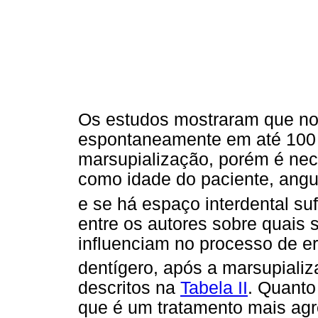
Os estudos mostraram que n
espontaneamente em até 100 
marsupialização, porém é nece
como idade do paciente, angu
e se há espaço interdental suf
entre os autores sobre quais 
influenciam no processo de e
dentígero, após a marsupiali
descritos na
Tabela II
. Quanto
que é um tratamento mais agr