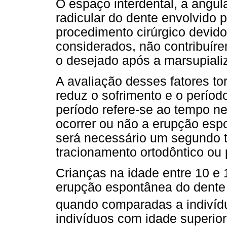
O espaço interdental, a angul
radicular do dente envolvid
procedimento cirúrgico devid
considerados, não contribuír
o desejado após a marsupiali
A avaliação desses fatores to
reduz o sofrimento e o períod
período refere-se ao tempo ne
ocorrer ou não a erupção espo
será necessário um segundo t
tracionamento ortodôntico ou
Crianças na idade entre 10 e 
erupção espontânea do dente
quando comparadas a indivíd
indivíduos com idade superio