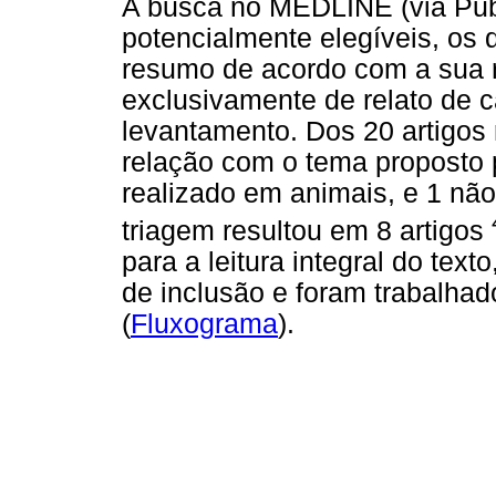
A busca no MEDLINE (via Pub
potencialmente elegíveis, os 
resumo de acordo com a sua r
exclusivamente de relato de 
levantamento. Dos 20 artigos
relação com o tema proposto p
realizado em animais, e 1 nã
triagem resultou em 8 artigos
para a leitura integral do text
de inclusão e foram trabalha
(
Fluxograma
).