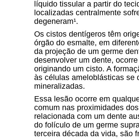
líquido tissular a partir do te
localizadas centralmente sofr
degeneram¹.
Os cistos dentígeros têm orig
órgão do esmalte, em diferent
da projeção de um germe denta
desenvolver um dente, ocorre
originando um cisto. A formaç
às células ameloblásticas se 
mineralizadas.
Essa lesão ocorre em qualque
comum nas proximidades dos t
relacionada com um dente au
do folículo de um germe supr
terceira década da vida, são