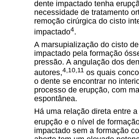
dente impactado tenha erupçã
necessidade de tratamento ort
remoção cirúrgica do cisto in
4
impactado
.
A marsupialização do cisto d
impactado pela formação óss
pressão. A angulação dos dent
4,10,11
autores,
os quais conco
o dente se encontrar no interi
processo de erupção, com mai
espontânea.
Há uma relação direta entre 
erupção e o nível de formação
impactado sem a formação co