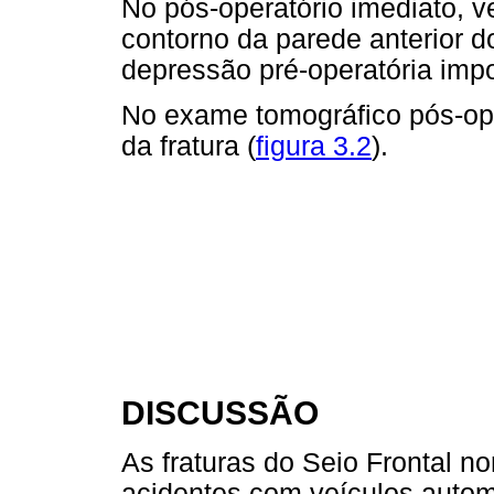
No pós-operatório imediato, ve
contorno da parede anterior 
depressão pré-operatória impo
No exame tomográfico pós-oper
da fratura (
figura 3.2
).
DISCUSSÃO
As fraturas do Seio Frontal 
acidentes com veículos autom