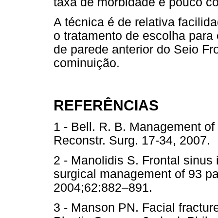
taxa de morbidade e pouco c
A técnica é de relativa facili
o tratamento de escolha para
de parede anterior do Seio F
cominuição.
REFERÊNCIAS
1 - Bell. R. B. Management of 
Reconstr. Surg. 17-34, 20
2 - Manolidis S. Frontal sinus 
surgical management of 93 pat
2004;62:882–891.
3 - Manson PN. Facial fracture