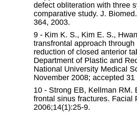
defect obliteration with three 
comparative study. J. Biomed.
364, 2003.
9 - Kim K. S., Kim E. S., Hwa
transfrontal approach through 
reduction of closed anterior tab
Department of Plastic and Re
National University Medical 
November 2008; accepted 31 
10 - Strong EB, Kellman RM. E
frontal sinus fractures. Facia
2006;14(1):25-9.