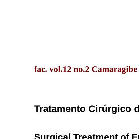
fac. vol.12 no.2 Camaragibe
Tratamento Cirúrgico de
Surgical Treatment of F