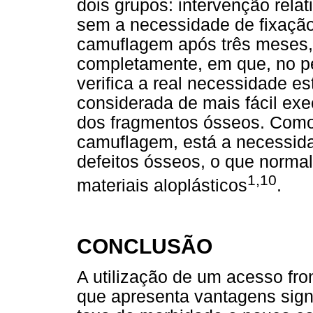
dois grupos: intervenção rela
sem a necessidade de fixação
camuflagem após três meses,
completamente, em que, no pe
verifica a real necessidade e
considerada de mais fácil exe
dos fragmentos ósseos. Como
camuflagem, está a necessida
defeitos ósseos, o que normal
1,10
materiais aloplásticos
.
CONCLUSÃO
A utilização de um acesso fro
que apresenta vantagens signi