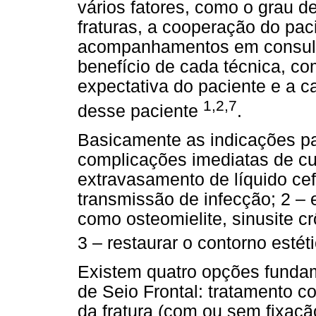
vários fatores, como o grau 
fraturas, a cooperação do pac
acompanhamentos em consulta
benefício de cada técnica, c
expectativa do paciente e a c
1,2,7
desse paciente
.
Basicamente as indicações par
complicações imediatas de cu
extravasamento de líquido cef
transmissão de infecção; 2 – 
como osteomielite, sinusite c
3 – restaurar o contorno esté
Existem quatro opções fundam
de Seio Frontal: tratamento c
da fratura (com ou sem fixação