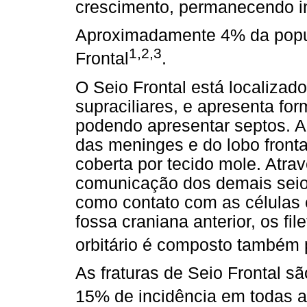
crescimento, permanecendo ina
Aproximadamente 4% da popu
1,2,3
Frontal
.
O Seio Frontal está localizad
supraciliares, e apresenta for
podendo apresentar septos. A 
das meninges e do lobo fronta
coberta por tecido mole. Atra
comunicação dos demais seios
como contato com as células 
fossa craniana anterior, os fil
orbitário é composto também 
As fraturas de Seio Frontal s
15% de incidência em todas as