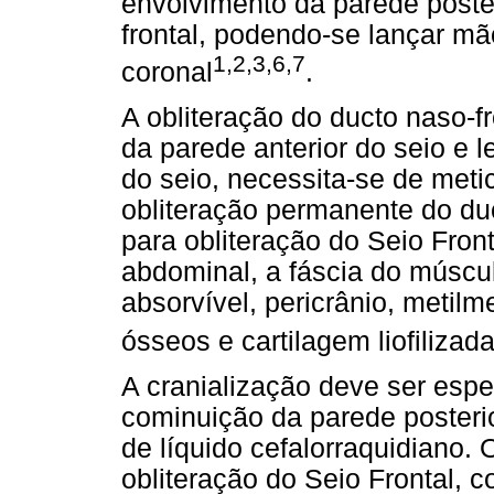
envolvimento da parede poster
frontal, podendo-se lançar m
1,2,3,6,7
coronal
.
A obliteração do ducto naso-f
da parede anterior do seio e 
do seio, necessita-se de met
obliteração permanente do duc
para obliteração do Seio Front
abdominal, a fáscia do múscul
absorvível, pericrânio, metilme
ósseos e cartilagem liofilizad
A cranialização deve ser esp
cominuição da parede posteri
de líquido cefalorraquidiano.
obliteração do Seio Frontal,