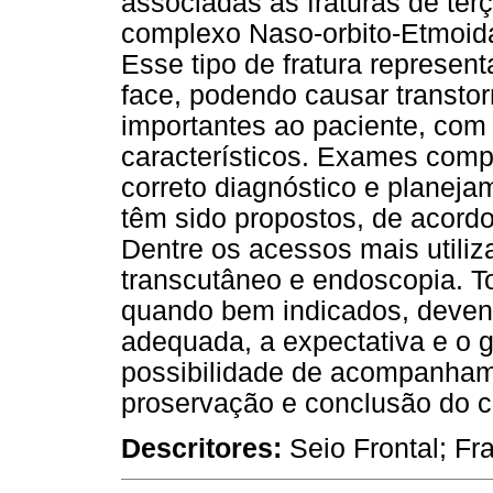
associadas às fraturas de ter
complexo Naso-orbito-Etmoida
Esse tipo de fratura represen
face, podendo causar transtor
importantes ao paciente, com 
característicos. Exames com
correto diagnóstico e planeja
têm sido propostos, de acordo
Dentre os acessos mais utiliz
transcutâneo e endoscopia. T
quando bem indicados, devendo
adequada, a expectativa e o 
possibilidade de acompanham
proservação e conclusão do ca
Descritores:
Seio Frontal; Fr