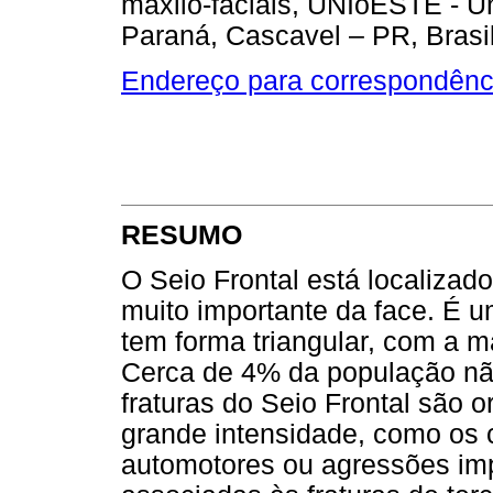
maxilo-faciais, UNIoESTE - U
Paraná, Cascavel – PR, Brasil
Endereço para correspondênc
RESUMO
O Seio Frontal está localizad
muito importante da face. É 
tem forma triangular, com a m
Cerca de 4% da população não
fraturas do Seio Frontal são o
grande intensidade, como os 
automotores ou agressões im