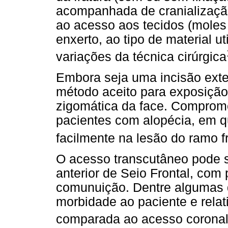
acompanhada de cranializaçã
ao acesso aos tecidos (moles
enxerto, ao tipo de material ut
variações da técnica cirúrgica
Embora seja uma incisão exte
método aceito para exposição d
zigomática da face. Comprom
pacientes com alopécia, em qu
facilmente na lesão do ramo fr
O acesso transcutâneo pode se
anterior de Seio Frontal, co
comunuição. Dentre algumas 
morbidade ao paciente e relat
comparada ao acesso corona