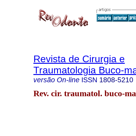
Revista de Cirurgia e
Traumatologia Buco-max
versão On-line
ISSN
1808-5210
Rev. cir. traumatol. buco-ma