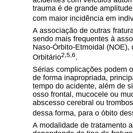
trauma é de grande amplitude
com maior incidência em indi
A associação de outras fraturas
sendo mais frequentes à asso
Naso-Órbito-Etmoidal (NOE), 
2,5,6
Orbitário
.
Sérias complicações podem oco
de forma inapropriada, princ
tempo do acidente, além de si
osso frontal, mucocele ou muc
abscesso cerebral ou trombos
dessa forma, para o óbito de
A modalidade de tratamento a