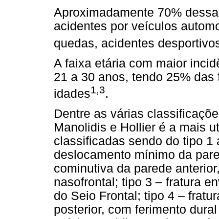
Aproximadamente 70% dessas 
acidentes por veículos automo
quedas, acidentes desportivos
A faixa etária com maior incid
21 a 30 anos, tendo 25% das f
1,3
idades
.
Dentre as várias classificaçõe
Manolidis e Hollier é a mais u
classificadas sendo do tipo 1 a
deslocamento mínimo da parede
cominutiva da parede anterio
nasofrontal; tipo 3 – fratura e
do Seio Frontal; tipo 4 – frat
posterior, com ferimento dura