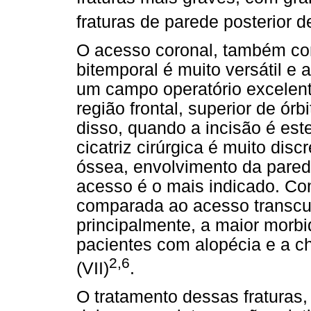
fraturas de parede posterior d
O acesso coronal, também co
bitemporal é muito versátil e 
um campo operatório excelent
região frontal, superior de órb
disso, quando a incisão é este
cicatriz cirúrgica é muito di
óssea, envolvimento da parede
acesso é o mais indicado. C
comparada ao acesso transcu
principalmente, a maior morbi
pacientes com alopécia e a ch
2,6
(VII)
.
O tratamento dessas fraturas,