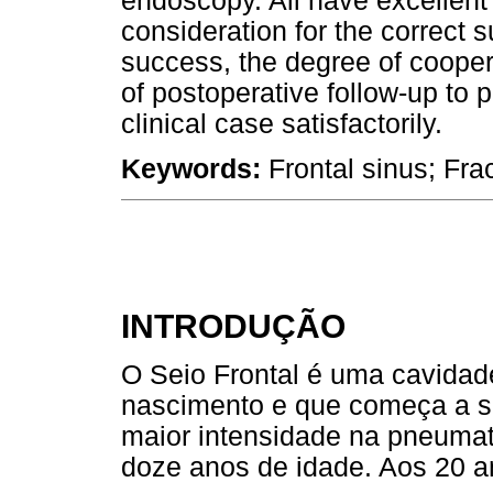
endoscopy. All have excellent 
consideration for the correct s
success, the degree of coopera
of postoperative follow-up to 
clinical case satisfactorily.
Keywords:
Frontal sinus; Fra
INTRODUÇÃO
O Seio Frontal é uma cavidad
nascimento e que começa a s
maior intensidade na pneumat
doze anos de idade. Aos 20 a