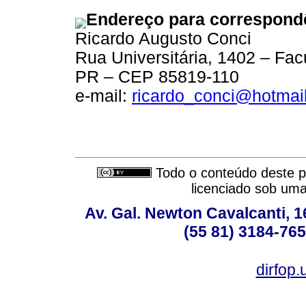
Endereço para correspond
Ricardo Augusto Conci
Rua Universitária, 1402 – Fac
PR – CEP 85819-110
e-mail:
ricardo_conci@hotmai
Todo o conteúdo deste pe
licenciado sob um
Av. Gal. Newton Cavalcanti, 1
(55 81) 3184-765
dirfop