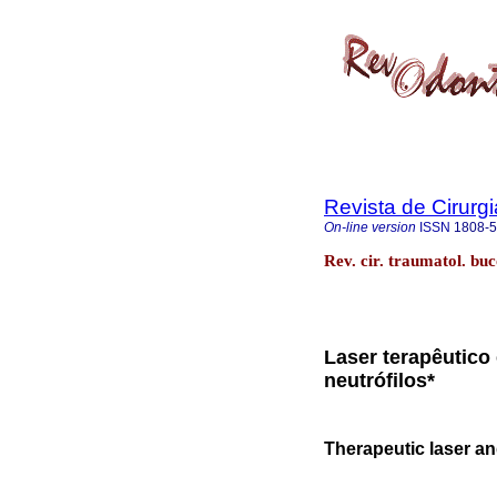
Revista de Cirurg
On-line version
ISSN
1808-
Rev. cir. traumatol. bu
Laser terapêutico 
neutrófilos*
Therapeutic laser and