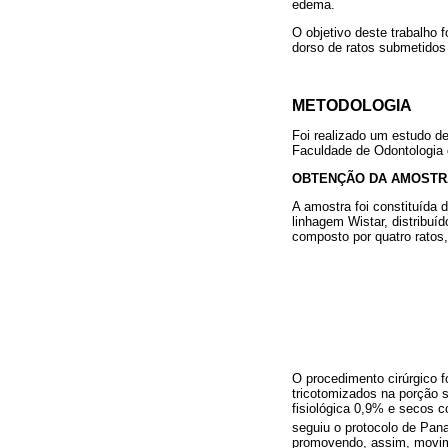
edema.
O objetivo deste trabalho f
dorso de ratos submetidos 
METODOLOGIA
Foi realizado um estudo de
Faculdade de Odontologia d
OBTENÇÃO DA AMOSTR
A amostra foi constituída
linhagem Wistar, distribuí
composto por quatro ratos, 
O procedimento cirúrgico f
tricotomizados na porção 
fisiológica 0,9% e secos c
seguiu o protocolo de Pana
promovendo, assim, movime