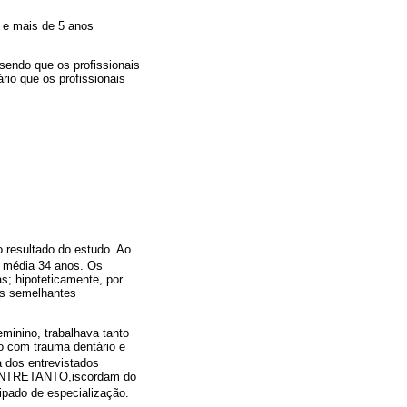
 e mais de 5 anos
 sendo que os profissionais
io que os profissionais
o resultado do estudo. Ao
o média 34 anos. Os
s; hipoteticamente, por
es semelhantes
minino, trabalhava tanto
o com trauma dentário e
 dos entrevistados
D, ENTRETANTO,iscordam do
pado de especialização.