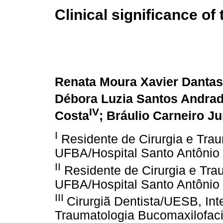
Clinical significance of
Renata Moura Xavier Dantas
Débora Luzia Santos Andra
IV
Costa
; Bráulio Carneiro Ju
I
Residente de Cirurgia e Trau
UFBA/Hospital Santo Antônio 
II
Residente de Cirurgia e Tra
UFBA/Hospital Santo Antônio 
III
Cirurgiã Dentista/UESB, Int
Traumatologia Bucomaxilofaci