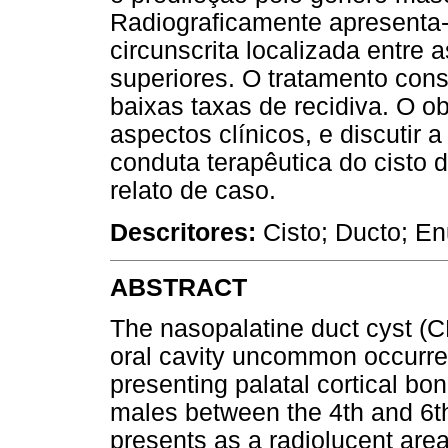
Radiograficamente apresenta-
circunscrita localizada entre a
superiores. O tratamento con
baixas taxas de recidiva. O ob
aspectos clínicos, e discutir 
conduta terapêutica do cisto 
relato de caso.
Descritores:
Cisto; Ducto; E
ABSTRACT
The nasopalatine duct cyst (C
oral cavity uncommon occurre
presenting palatal cortical bo
males between the 4th and 6th
presents as a radiolucent are