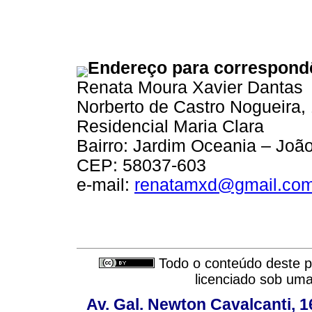
Endereço para correspond
Renata Moura Xavier Dantas
Norberto de Castro Nogueira,
Residencial Maria Clara
Bairro: Jardim Oceania – Joã
CEP: 58037-603
e-mail:
renatamxd@gmail.co
Todo o conteúdo deste pe
licenciado sob um
Av. Gal. Newton Cavalcanti, 1