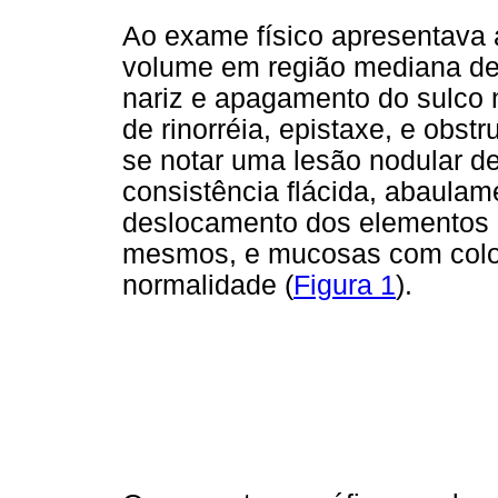
Ao exame físico apresentava 
volume em região mediana de 
nariz e apagamento do sulco n
de rinorréia, epistaxe, e obst
se notar uma lesão nodular d
consistência flácida, abaulame
deslocamento dos elementos 1
mesmos, e mucosas com colo
normalidade (
Figura 1
).