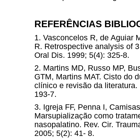
REFERÊNCIAS BIBLIO
1. Vasconcelos R, de Aguiar 
R. Retrospective analysis of 3
Oral Dis. 1999; 5(4): 325-
2. Martins MD, Russo MP, Bu
GTM, Martins MAT. Cisto do du
clínico e revisão da literatura
193-7.
3. Igreja FF, Penna I, Camisa
Marsupialização como tratamen
nasopalatino. Rev. Cir. Traum
2005; 5(2): 41- 8.