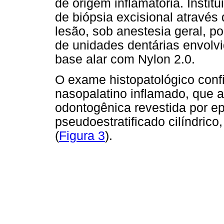
de origem inflamatória. Instit
de biópsia excisional através 
lesão, sob anestesia geral, p
de unidades dentárias envolvi
base alar com Nylon 2.0.
O exame histopatológico confi
nasopalatino inflamado, que a
odontogênica revestida por ep
pseudoestratificado cilíndrico
(
Figura 3
).