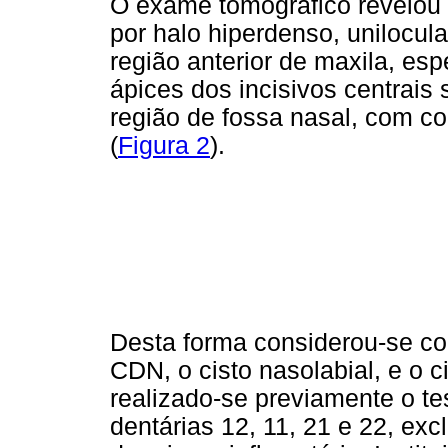
O exame tomográfico revelou 
por halo hiperdenso, unilocular
região anterior de maxila, es
ápices dos incisivos centrais
região de fossa nasal, com co
(
Figura 2
).
Desta forma considerou-se co
CDN, o cisto nasolabial, e o c
realizado-se previamente o te
dentárias 12, 11, 21 e 22, ex