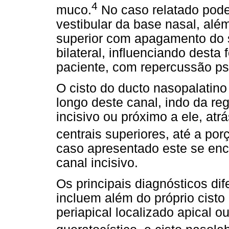
4
muco.
No caso relatado pod
vestibular da base nasal, alé
superior com apagamento do 
bilateral, influenciando desta
paciente, com repercussão ps
O cisto do ducto nasopalatin
longo deste canal, indo da re
incisivo ou próximo a ele, atr
centrais superiores, até a po
caso apresentado este se enc
canal incisivo.
Os principais diagnósticos di
incluem além do próprio cisto 
periapical localizado apical 