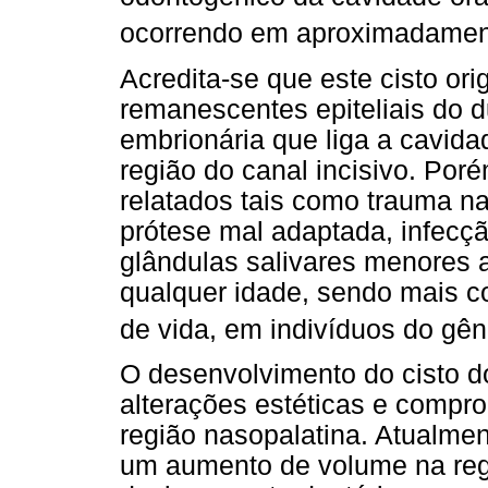
ocorrendo em aproximadamen
Acredita-se que este cisto ori
remanescentes epiteliais do d
embrionária que liga a cavid
região do canal incisivo. Poré
relatados tais como trauma na
prótese mal adaptada, infecç
glândulas salivares menores
qualquer idade, sendo mais c
de vida, em indivíduos do gê
O desenvolvimento do cisto d
alterações estéticas e compr
região nasopalatina. Atualmen
um aumento de volume na regiã