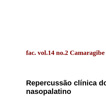
fac. vol.14 no.2 Camaragibe
Repercussão clínica do
nasopalatino