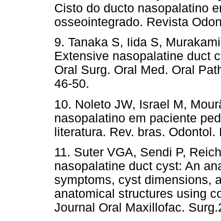
Cisto do ducto nasopalatino 
osseointegrado. Revista Odon
9. Tanaka S, Iida S, Murakam
Extensive nasopalatine duct c
Oral Surg. Oral Med. Oral Path
46-50.
10. Noleto JW, Israel M, Mour
nasopalatino em paciente pedi
literatura. Rev. bras. Odontol
11. Suter VGA, Sendi P, Reic
nasopalatine duct cyst: An ana
symptoms, cyst dimensions, a
anatomical structures using
Journal Oral Maxillofac. Surg