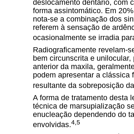
deslocamento dentário, com c
forma assintomático. Em 20% 
nota-se a combinação dos si
referem à sensação de ardênci
ocasionalmente se irradia para
Radiograficamente revelam-se
bem circunscrita e unilocular,
anterior da maxila, geralment
podem apresentar a clássica 
resultante da sobreposição da
A forma de tratamento desta l
técnica de marsupialização s
enucleação dependendo do ta
4,5
envolvidas.