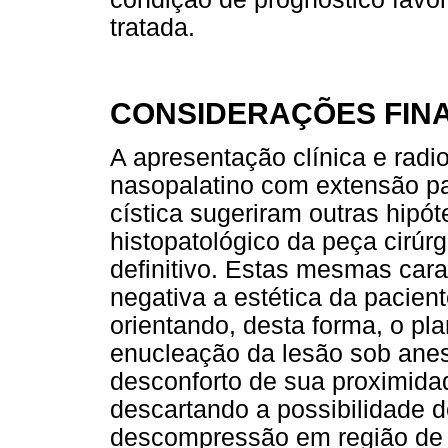
tratada.
CONSIDERAÇÕES FINA
A apresentação clínica e radio
nasopalatino com extensão par
cística sugeriram outras hipó
histopatológico da peça cirúr
definitivo. Estas mesmas cara
negativa a estética da pacien
orientando, desta forma, o pla
enucleação da lesão sob anes
desconforto de sua proximida
descartando a possibilidade d
descompressão em região de v