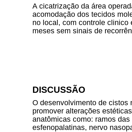
A cicatrização da área opera
acomodação dos tecidos mol
no local, com controle clinico
meses sem sinais de recorrên
DISCUSSÃO
O desenvolvimento de cistos 
promover alterações estética
anatômicas como: ramos das a
esfenopalatinas, nervo nasopa