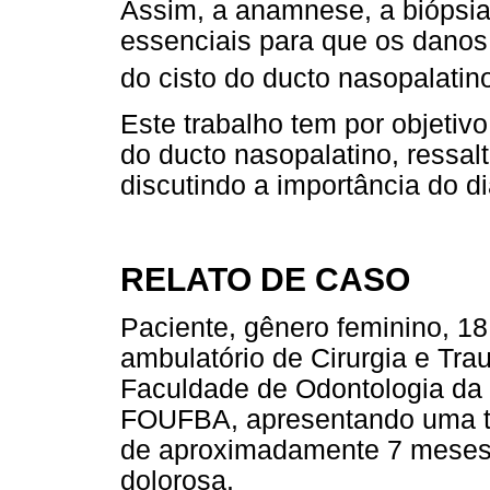
Assim, a anamnese, a biópsia 
essenciais para que os danos 
do cisto do ducto nasopalati
Este trabalho tem por objetivo
do ducto nasopalatino, ressal
discutindo a importância do d
RELATO DE CASO
Paciente, gênero feminino, 1
ambulatório de Cirurgia e Tra
Faculdade de Odontologia da 
FOUFBA,
apresentando uma 
de aproximadamente 7 meses,
dolorosa.