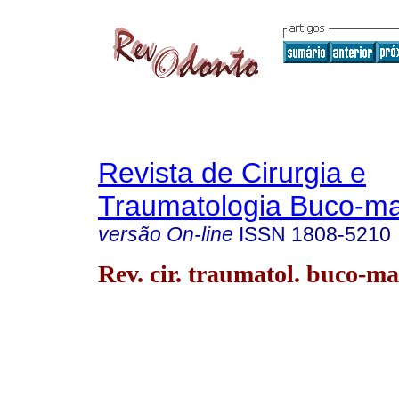
Revista de Cirurgia e
Traumatologia Buco-max
versão On-line
ISSN
1808-5210
Rev. cir. traumatol. buco-ma