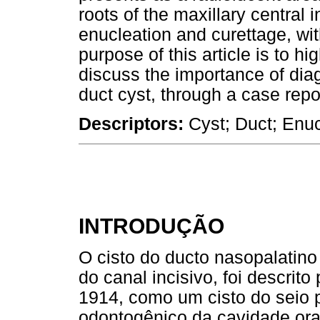
roots of the maxillary central 
enucleation and curettage, wit
purpose of this article is to hi
discuss the importance of dia
duct cyst, through a case repo
Descriptors:
Cyst; Duct; Enuc
INTRODUÇÃO
O cisto do ducto nasopalatin
do canal incisivo, foi descrit
1914, como um cisto do seio 
odontogênico da cavidade or