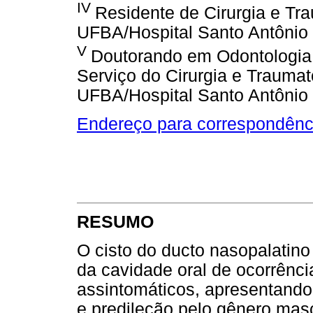
IV
Residente de Cirurgia e Tr
UFBA/Hospital Santo Antônio
V
Doutorando em Odontologia
Serviço do Cirurgia e Traumat
UFBA/Hospital Santo Antônio
Endereço para correspondênc
RESUMO
O cisto do ducto nasopalatin
da cavidade oral de ocorrênc
assintomáticos, apresentando
e predileção pelo gênero masc