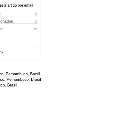
este artigo por email
s
cionados
ar
nk
co, Pernambuco, Brasil
co, Pernambuco, Brasil
co, Brasil