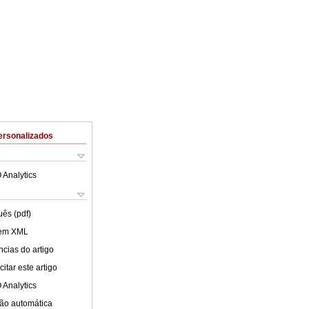
ersonalizados
 Analytics
uês (pdf)
 em XML
cias do artigo
itar este artigo
 Analytics
ão automática