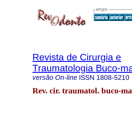
Revista de Cirurgia e
Traumatologia Buco-max
versão On-line
ISSN
1808-5210
Rev. cir. traumatol. buco-ma