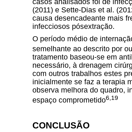
casos analisados foi de infec
(2011) e Sette-Dias et al. (2
causa desencadeante mais fr
infecciosos pósextração.
O período médio de internação
semelhante ao descrito por ou
tratamento baseou-se em anti
necessário, à drenagem cirúr
com outros trabalhos estes p
inicialmente se faz a terapi
observa melhora do quadro, i
6,19
espaço comprometido
CONCLUSÃO