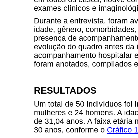
exames clínicos e imaginológ
Durante a entrevista, foram a
idade, gênero, comorbidades, 
presença de acompanhamento 
evolução do quadro antes da i
acompanhamento hospitalar e 
foram anotados, compilados e
RESULTADOS
Um total de 50 indivíduos foi i
mulheres e 24 homens. A idad
de 31,04 anos. A faixa etári
30 anos, conforme o
Gráfico 