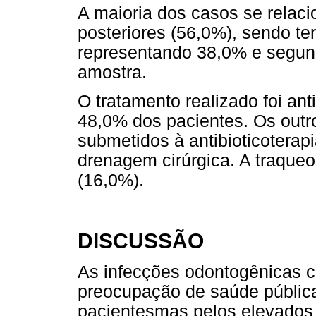
A maioria dos casos se relaci
posteriores (56,0%), sendo ter
representando 38,0% e segund
amostra.
O tratamento realizado foi ant
48,0% dos pacientes. Os out
submetidos à antibioticoterapi
drenagem cirúrgica. A traqueo
(16,0%).
DISCUSSÃO
As infecções odontogênicas
preocupação de saúde públic
pacientesmas pelos elevados 