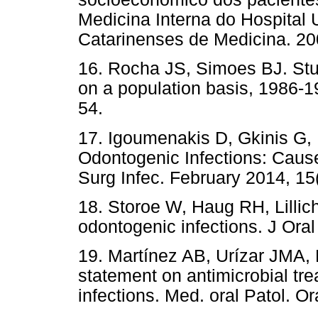
Medicina Interna do Hospital 
Catarinenses de Medicina. 20
16. Rocha JS, Simoes BJ. Stud
on a population basis, 1986-
54.
17. Igoumenakis D, Gkinis G, 
Odontogenic Infections: Caus
Surg Infec. February 2014, 15(
18. Storoe W, Haug RH, Lillic
odontogenic infections. J Ora
19. Martínez AB, Urízar JMA, 
statement on antimicrobial tre
infections. Med. oral Patol. Or