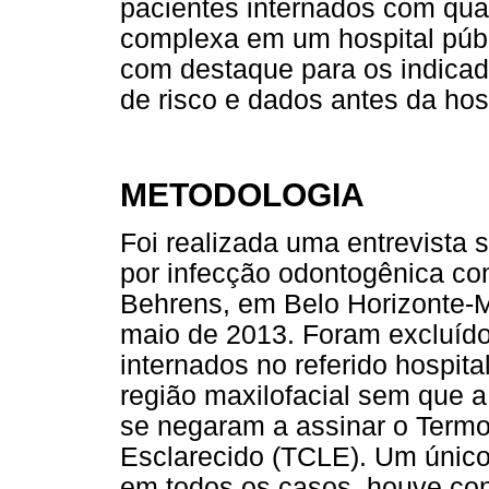
pacientes internados com qua
complexa em um hospital públ
com destaque para os indicado
de risco e dados antes da hos
METODOLOGIA
Foi realizada uma entrevista 
por infecção odontogênica co
Behrens, em Belo Horizonte-
maio de 2013. Foram excluído
internados no referido hospit
região maxilofacial sem que a
se negaram a assinar o Termo
Esclarecido (TCLE). Um único 
em todos os casos, houve con