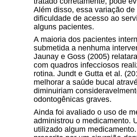
tratado corretamente, pode e
Além disso, essa variação de 
dificuldade de acesso ao servi
alguns pacientes.
A maioria dos pacientes inter
submetida a nenhuma interven
Jaunay e Goss (2005) relatar
com quadros infecciosos real
rotina. Jundt e Gutta et al. (
melhorar a saúde bucal atravé
diminuiriam consideravelment
odontogênicas graves.
Ainda foi avaliado o uso de 
administrou o medicamento. U
utilizado algum medicamento. 