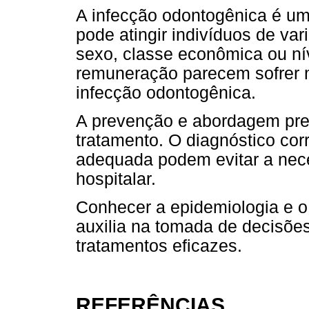
A infecção odontogênica é um
pode atingir indivíduos de var
sexo, classe econômica ou nív
remuneração parecem sofrer 
infecção odontogênica.
A prevenção e abordagem prec
tratamento. O diagnóstico cor
adequada podem evitar a nec
hospitalar.
Conhecer a epidemiologia e o 
auxilia na tomada de decisõe
tratamentos eficazes.
REFERÊNCIAS