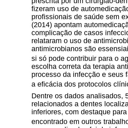
prescrita por um cirurgião-den
fizeram uso de automedicação 
profissionais de saúde sem ex
(2014) apontam automedicação
complicação de casos infecci
relataram o uso de antimicrob
antimicrobianos são essensia
si só pode contribuir para o 
escolha correta da terapia a
processo da infecção e seus f
a eficácia dos protocolos clí
Dentre os dados analisados, 
relacionados a dentes locali
inferiores, com destaque para
encontrado em outros trabalh