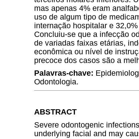
mas apenas 4% eram analfabet
uso de algum tipo de medica
internação hospitalar e 32,0
Concluiu-se que a infecção od
de variadas faixas etárias, i
econômica ou nível de instru
precoce dos casos são a melho
Palavras-chave:
Epidemiologi
Odontologia.
ABSTRACT
Severe odontogenic infections
underlying facial and may ca