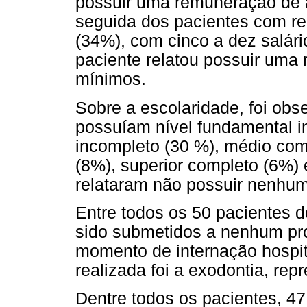
possuir uma remuneração de a
seguida dos pacientes com re
(34%), com cinco a dez salár
paciente relatou possuir uma 
mínimos.
Sobre a escolaridade, foi ob
possuíam nível fundamental i
incompleto (30 %), médio com
(8%), superior completo (6%)
relataram não possuir nenhum
Entre todos os 50 pacientes 
sido submetidos a nenhum pr
momento de internação hospita
realizada foi a exodontia, re
Dentre todos os pacientes, 47