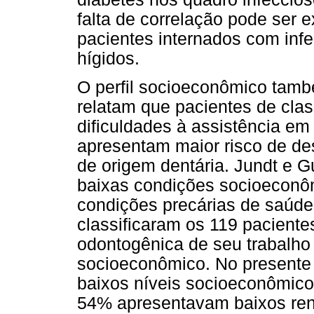
falta de correlação pode ser e
pacientes internados com infe
hígidos.
O perfil socioeconômico també
relatam que pacientes de clas
dificuldades à assistência em
apresentam maior risco de d
de origem dentária. Jundt e 
baixas condições socioeconô
condições precárias de saúde 
classificaram os 119 paciente
odontogênica de seu trabalho
socioeconômico. No presente
baixos níveis socioeconômico
54% apresentavam baixos rend