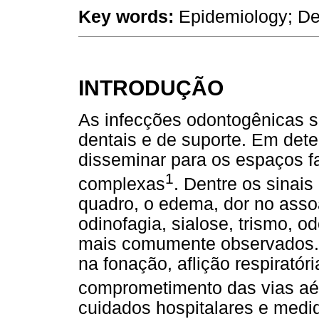
Key words:
Epidemiology; Dent
INTRODUÇÃO
As infecções odontogênicas s
dentais e de suporte. Em det
disseminar para os espaços f
1
complexas
. Dentre os sinai
quadro, o edema, dor no assoa
odinofagia, sialose, trismo, o
mais comumente observados
na fonação, aflição respiratór
comprometimento das vias aé
cuidados hospitalares e medid