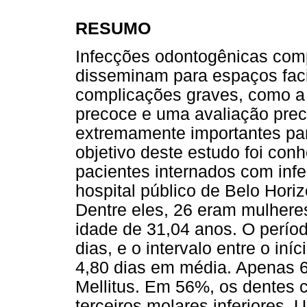
RESUMO
Infecções odontogênicas com
disseminam para espaços faci
complicações graves, como a
precoce e uma avaliação pre
extremamente importantes par
objetivo deste estudo foi conh
pacientes internados com in
hospital público de Belo Hori
Dentre eles, 26 eram mulher
idade de 31,04 anos. O períod
dias, e o intervalo entre o iní
4,80 dias em média. Apenas 
Mellitus. Em 56%, os dentes
terceiros molares inferiores.