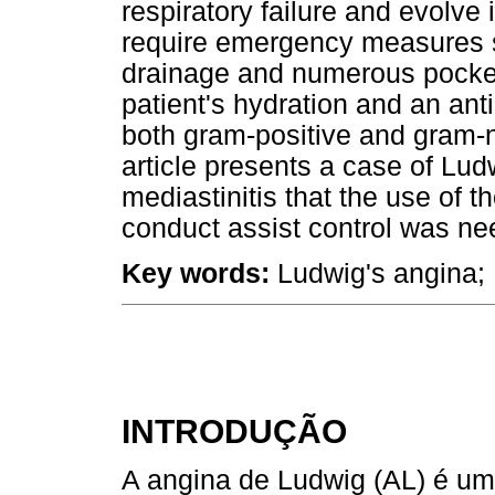
respiratory failure and evolve
require emergency measures 
drainage and numerous pocket
patient's hydration and an an
both gram-positive and gram-
article presents a case of Lud
mediastinitis that the use of
conduct assist control was ne
Key words:
Ludwig's angina; 
INTRODUÇÃO
A angina de Ludwig (AL) é um 