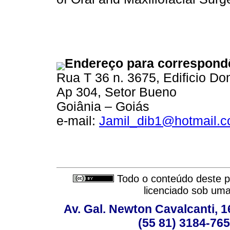
Endereço para correspond
Rua T 36 n. 3675, Edificio D
Ap 304, Setor Bueno
Goiânia – Goiás
e-mail:
Jamil_dib1@hotmail.
Todo o conteúdo deste pe
licenciado sob um
Av. Gal. Newton Cavalcanti, 1
(55 81) 3184-765