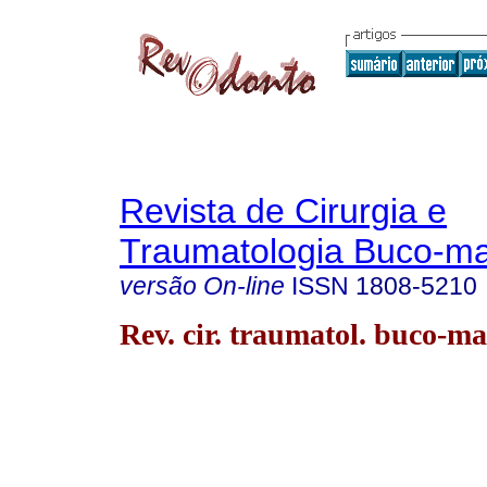
Revista de Cirurgia e
Traumatologia Buco-max
versão On-line
ISSN
1808-5210
Rev. cir. traumatol. buco-ma