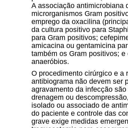
A associação antimicrobiana d
microrganismos Gram positivo
emprego da oxacilina (princi
da cultura positivo para Stap
para Gram positivos; cefepime,
amicacina ou gentamicina pa
também os Gram positivos; e 
anaeróbios.
O procedimento cirúrgico e a 
antibiograma não devem ser p
agravamento da infecção são 
drenagem ou descompressão, 
isolado ou associado de antim
do paciente e controle das co
grave exige medidas emergen