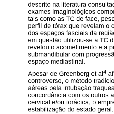
descrito na literatura consult
exames imaginológicos compr
tais como as TC de face, pesc
perfil de tórax que revelam o
dos espaços fasciais da regiã
em questão utilizou-se a TC de
revelou o acometimento e a p
submandibular com progressão 
espaço mediastinal.
4
Apesar de Greenberg et al
af
controverso, o método tradici
aéreas pela intubação traque
concordância com os outros 
cervical e/ou torácica, o emp
estabilização do estado gera