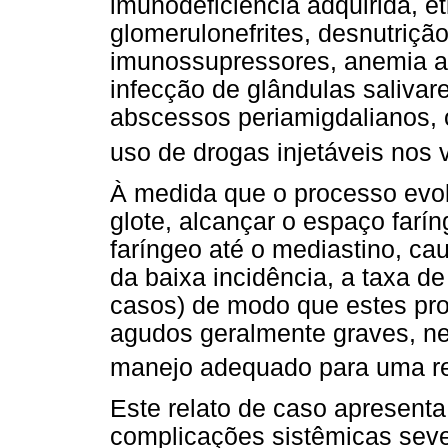
imunodeficiência adquirida, et
glomerulonefrites, desnutrição
imunossupressores, anemia ap
infecção de glândulas salivare
abscessos periamigdalianos, o
uso de drogas injetáveis nos 
À medida que o processo evolu
glote, alcançar o espaço farín
faríngeo até o mediastino, ca
da baixa incidência, a taxa d
casos) de modo que estes pro
agudos geralmente graves, ne
manejo adequado para uma res
Este relato de caso apresent
complicações sistêmicas seve