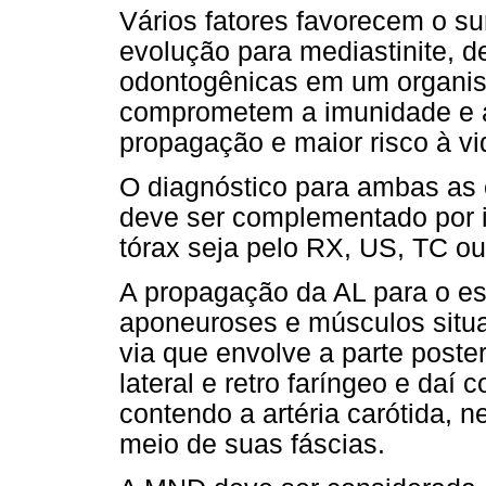
Vários fatores favorecem o s
evolução para mediastinite, d
odontogênicas em um organis
comprometem a imunidade e a 
propagação e maior risco à vi
O diagnóstico para ambas as 
deve ser complementado por i
tórax seja pelo RX, US, TC o
A propagação da AL para o es
aponeuroses e músculos situa
via que envolve a parte poste
lateral e retro faríngeo e daí
contendo a artéria carótida, n
meio de suas fáscias.