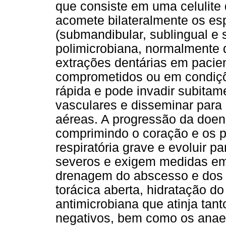
que consiste em uma celulite 
acomete bilateralmente os es
(submandibular, sublingual e
polimicrobiana, normalmente 
extrações dentárias em paci
comprometidos ou em condiçõe
rápida e pode invadir subitam
vasculares e disseminar para a
aéreas. A progressão da doen
comprimindo o coração e os p
respiratória grave e evoluir 
severos e exigem medidas em
drenagem do abscesso e dos 
torácica aberta, hidratação d
antimicrobiana que atinja tan
negativos, bem como os anaer