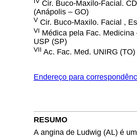
IV
Cir. Buco-Maxilo-Facial. 
(Anápolis – GO)
V
Cir. Buco-Maxilo. Facial , Es
VI
Médica pela Fac. Medicina 
USP (SP)
VII
Ac. Fac. Med. UNIRG (TO)
Endereço para correspondênc
RESUMO
A angina de Ludwig (AL) é um