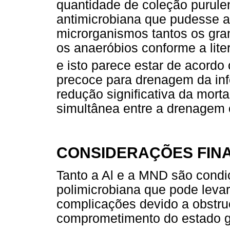
quantidade de coleção purulen
antimicrobiana que pudesse at
microrganismos tantos os gra
os anaeróbios conforme a lite
e isto parece estar de acordo
precoce para drenagem da inf
redução significativa da mor
simultânea entre a drenagem c
CONSIDERAÇÕES FINA
Tanto a Al e a MND são condi
polimicrobiana que pode levar
complicações devido a obstruç
comprometimento do estado g