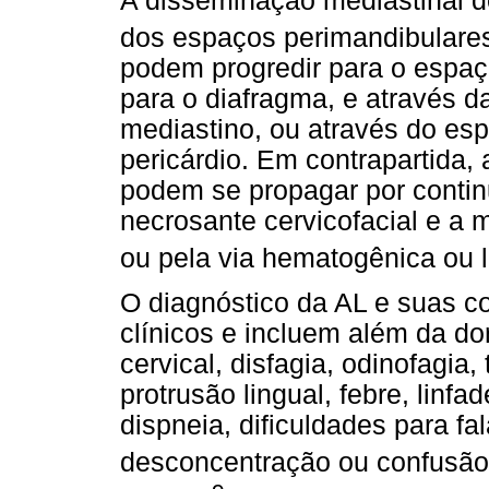
A disseminação mediastinal d
dos espaços perimandibulares
podem progredir para o espaço
para o diafragma, e através d
mediastino, ou através do esp
pericárdio. Em contrapartida,
podem se propagar por contin
necrosante cervicofacial e a 
ou pela via hematogênica ou l
O diagnóstico da AL e suas 
clínicos e incluem além da do
cervical, disfagia, odinofagia
protrusão lingual, febre, linf
dispneia, dificuldades para fa
desconcentração ou confusão