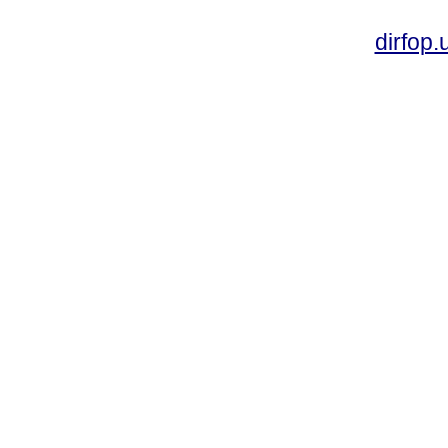
dirfop