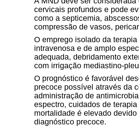
A MND deve ser considerada 
cervicais profundos e pode ev
como a septicemia, abscessos
compressão de vasos, pericar
O emprego isolado da terapia
intravenosa e de amplo espect
adequada, debridamento exten
com irrigação mediastino-pleu
O prognóstico é favorável des
precoce possível através da c
administração de antimicrobi
espectro, cuidados de terapia
mortalidade é elevado devido 
diagnóstico precoce.