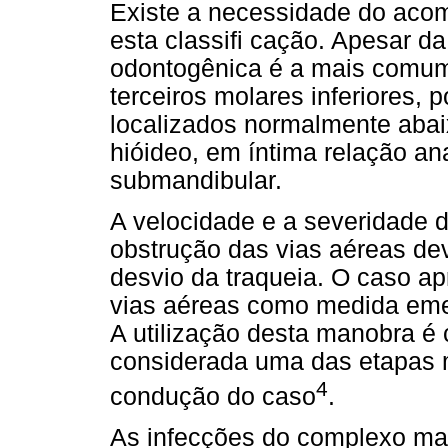
Existe a necessidade do acome
esta classifi cação. Apesar da 
odontogênica é a mais comum
terceiros molares inferiores, 
localizados normalmente abai
hióideo, em íntima relação a
submandibular.
A velocidade e a severidade 
obstrução das vias aéreas de
desvio da traqueia. O caso ap
vias aéreas como medida emer
A utilização desta manobra é 
considerada uma das etapas 
4
condução do caso
.
As infecções do complexo maxi