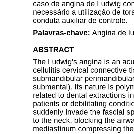
caso de angina de Ludwig com
necessário a utilização de t
conduta auxiliar de controle.
Palavras-chave:
Angina de lu
ABSTRACT
The Ludwig's angina is an acu
cellulitis cervical connective t
submandibular perimandibular
submental). Its nature is polym
related to dental extractions
patients or debilitating condit
suddenly invade the fascial s
to the neck, blocking the air
mediastinum compressing the 