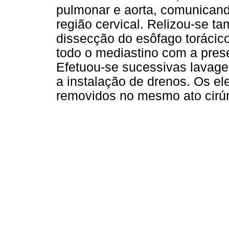
pulmonar e aorta, comunicand
região cervical. Relizou-se t
dissecção do esôfago torácic
todo o mediastino com a prese
Efetuou-se sucessivas lavagen
a instalação de drenos. Os e
removidos no mesmo ato cirúr