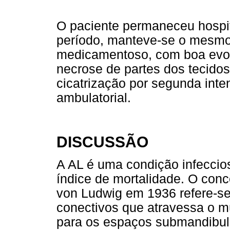
O paciente permaneceu hospita
período, manteve-se o mesmo
medicamentoso, com boa evol
necrose de partes dos tecidos
cicatrização por segunda inte
ambulatorial.
DISCUSSÃO
A AL é uma condição infeccios
índice de mortalidade. O conc
von Ludwig em 1936 refere-se
conectivos que atravessa o m
para os espaços submandibula