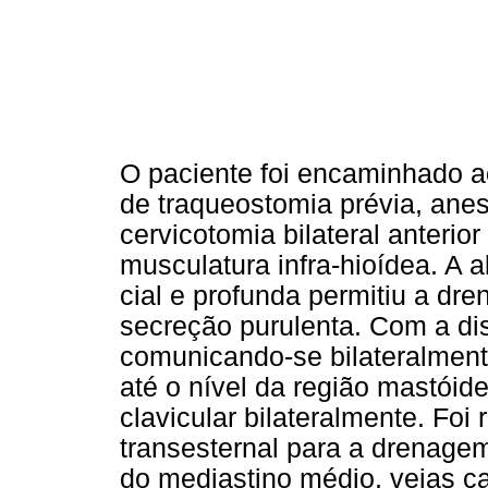
O paciente foi encaminhado ao
de traqueostomia prévia, anes
cervicotomia bilateral anteri
musculatura infra-hioídea. A a
cial e profunda permitiu a d
secreção purulenta. Com a di
comunicando-se bilateralmente
até o nível da região mastóidea
clavicular bilateralmente. Foi 
transesternal para a drenagem
do mediastino médio, veias cav