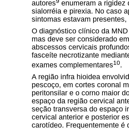
9
autores
enumeram a rigidez d
sialorréia e pirexia. No caso 
sintomas estavam presentes, o 
O diagnóstico clínico da MND 
mas deve ser considerado em 
abscessos cervicais profundo
fasceíte necrotizante mediant
10
exames complementares
.
A região infra hioidea envolv
pescoço, em cortes coronal m
peritonsilar e o corno maior d
espaço da região cervical ante
seção transversa do espaço i
cervical anterior e posterior 
carotídeo. Frequentemente é di