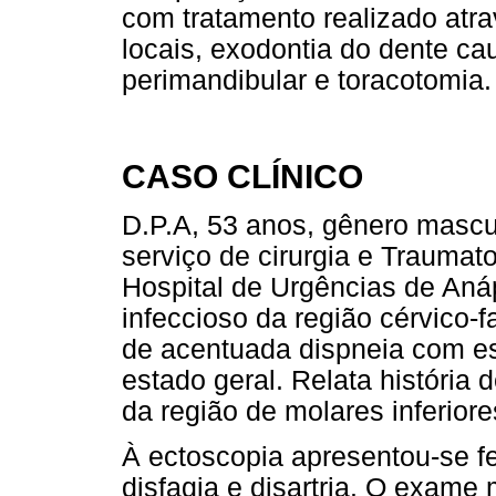
com tratamento realizado atra
locais, exodontia do dente c
perimandibular e toracotomia.
CASO CLÍNICO
D.P.A, 53 anos, gênero mascu
serviço de cirurgia e Traumato
Hospital de Urgências de Anáp
infeccioso da região cérvic
de acentuada dispneia com est
estado geral. Relata história 
da região de molares inferiores
À ectoscopia apresentou-se febr
disfagia e disartria. O exame