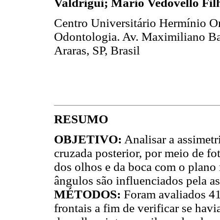
Valdrigui; Mário Vedovello Fil
Centro Universitário Hermínio Om
Odontologia. Av. Maximiliano Bar
Araras, SP, Brasil
RESUMO
OBJETIVO:
Analisar a assimetr
cruzada posterior, por meio de fo
dos olhos e da boca com o plano 
ângulos são influenciados pela as
MÉTODOS:
Foram avaliados 41 
frontais a fim de verificar se havi