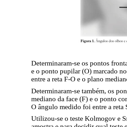
Determinaram-se os pontos front
e o ponto pupilar (O) marcado no
entre a reta F-O e o plano median
Determinaram-se também, os pon
mediano da face (F) e o ponto co
O ângulo medido foi entre a reta
Utilizou-se o teste Kolmogov e 
amostra e para decidir qual teste 