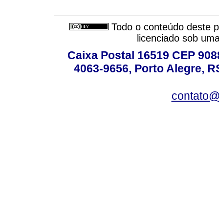
Todo o conteúdo deste pe
licenciado sob um
Caixa Postal 16519 CEP 90880
4063-9656, Porto Alegre, R
contato@