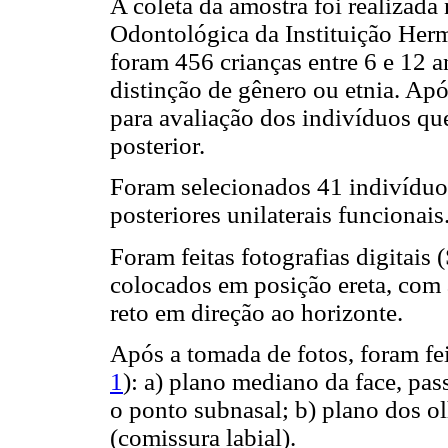
A coleta da amostra foi realizada
Odontológica da Instituição Herm
foram 456 crianças entre 6 e 12 a
distinção de gênero ou etnia. Apó
para avaliação dos indivíduos q
posterior.
Foram selecionados 41 indivídu
posteriores unilaterais funcionais
Foram feitas fotografias digitai
colocados em posição ereta, com 
reto em direção ao horizonte.
Após a tomada de fotos, foram fei
1
): a) plano mediano da face, pas
o ponto subnasal; b) plano dos ol
(comissura labial).