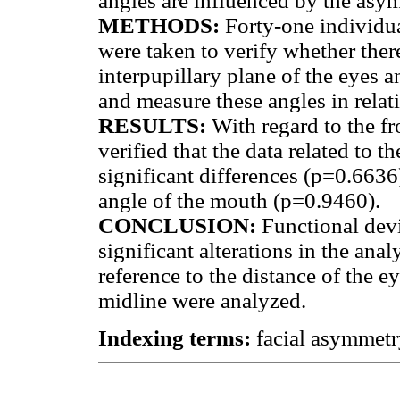
angles are influenced by the asy
METHODS:
Forty-one individua
were taken to verify whether there
interpupillary plane of the eyes 
and measure these angles in relati
RESULTS:
With regard to the fr
verified that the data related to t
significant differences (p=0.6636)
angle of the mouth (p=0.9460).
CONCLUSION:
Functional devi
significant alterations in the ana
reference to the distance of the e
midline were analyzed.
Indexing terms:
facial asymmetr