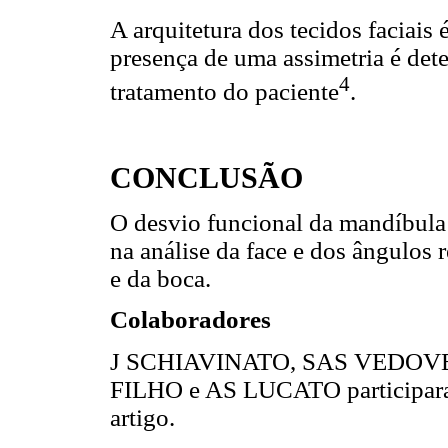
A arquitetura dos tecidos faciais
presença de uma assimetria é det
4
tratamento do paciente
.
CONCLUSÃO
O desvio funcional da mandíbula 
na análise da face e dos ângulos 
e da boca.
Colaboradores
J SCHIAVINATO, SAS VEDOV
FILHO e AS LUCATO participaram
artigo.