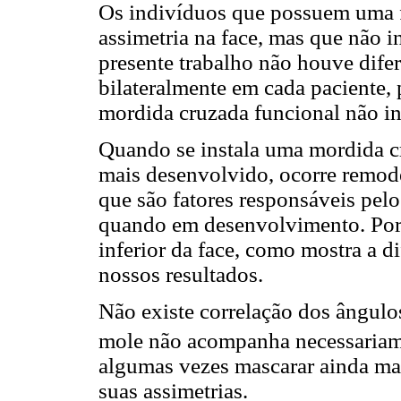
Os indivíduos que possuem uma
assimetria na face, mas que não i
presente trabalho não houve dife
bilateralmente em cada paciente,
mordida cruzada funcional não int
Quando se instala uma mordida cru
mais desenvolvido, ocorre remod
que são fatores responsáveis pel
quando em desenvolvimento. Porém
inferior da face, como mostra a 
nossos resultados.
Não existe correlação dos ângulos
mole não acompanha necessariame
algumas vezes mascarar ainda mai
suas assimetrias.