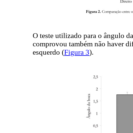
O teste utilizado para o ângulo d
comprovou também não haver difere
esquerdo (
Figura 3
).