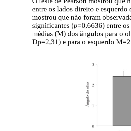
O teste de Pearson mostrou que 
entre os lados direito e esquerdo
mostrou que não foram observadas
significantes (
p
=0,6636) entre os 
médias (M) dos ângulos para o ol
Dp=2,31) e para o esquerdo M=2