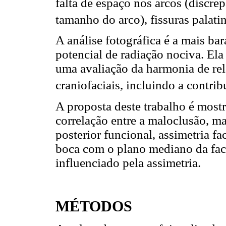
falta de espaço nos arcos (discre
tamanho do arco), fissuras palatin
A análise fotográfica é a mais ba
potencial de radiação nociva. Ela
uma avaliação da harmonia de rel
craniofaciais, incluindo a contri
A proposta deste trabalho é mostr
correlação entre a maloclusão, m
posterior funcional, assimetria f
boca com o plano mediano da face
influenciado pela assimetria.
MÉTODOS