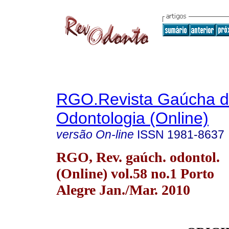
RGO.Revista Gaúcha 
Odontologia (Online)
versão On-line
ISSN
1981-8637
RGO, Rev. gaúch. odontol.
(Online) vol.58 no.1 Porto
Alegre Jan./Mar. 2010