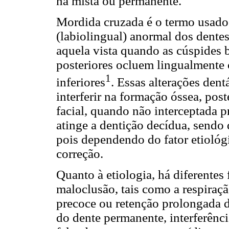
na mista ou permanente.
Mordida cruzada é o termo usado 
(labiolingual) anormal dos dent
aquela vista quando as cúspides 
posteriores ocluem lingualmente 
1
inferiores
. Essas alterações den
interferir na formação óssea, pos
facial, quando não interceptada 
atinge a dentição decídua, sendo 
pois dependendo do fator etiológi
correção.
Quanto à etiologia, há diferentes
maloclusão, tais como a respiraçã
precoce ou retenção prolongada 
do dente permanente, interferênci