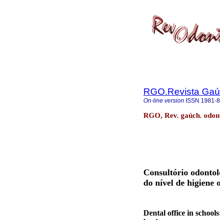
RGO.Revista Gaúc
On-line version
ISSN
1981-
RGO, Rev. gaúch. odonto
Consultório odontoló
do nível de higiene 
Dental office in schools