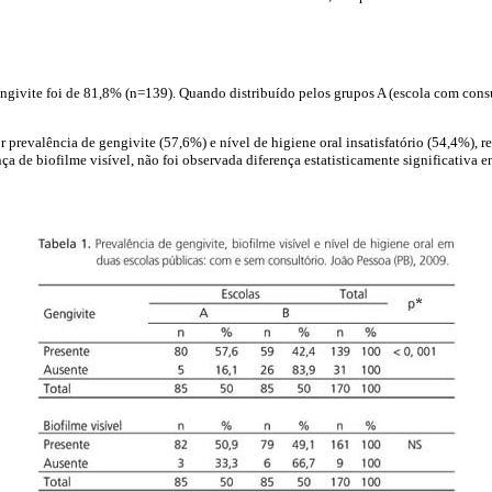
engivite foi de 81,8% (n=139). Quando distribuído pelos grupos A (escola com consu
r prevalência de gengivite (57,6%) e nível de higiene oral insatisfatório (54,4%), 
a de biofilme visível, não foi observada diferença estatisticamente significativa en