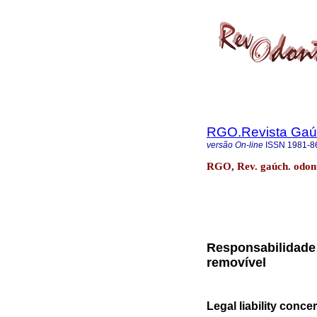
RGO.Revista Gaúc
versão On-line
ISSN
1981-8
RGO, Rev. gaúch. odonto
Responsabilidade 
removível
Legal liability conce