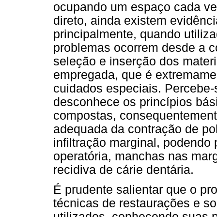
ocupando um espaço cada vez
direto, ainda existem evidênc
principalmente, quando utiliz
problemas ocorrem desde a co
seleção e inserção dos materi
empregada, que é extremament
cuidados especiais. Percebe-s
desconhece os princípios bási
compostas, consequentemen
adequada da contração de pol
infiltração marginal, podendo 
operatória, manchas nas marge
recidiva de cárie dentária.
É prudente salientar que o pr
técnicas de restaurações e so
utilizados, conhecendo suas p