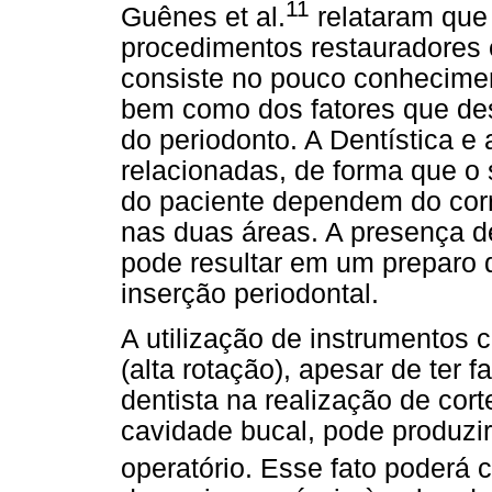
11
Guênes et al.
relataram que 
procedimentos restauradores
consiste no pouco conhecimen
bem como dos fatores que de
do periodonto. A Dentística e
relacionadas, de forma que o 
do paciente dependem do cor
nas duas áreas. A presença de
pode resultar em um preparo 
inserção periodontal.
A utilização de instrumentos c
(alta rotação), apesar de ter f
dentista na realização de cor
cavidade bucal, pode produzir
operatório. Esse fato poderá 