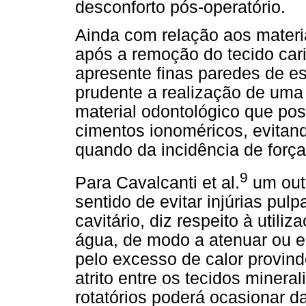
desconforto pós-operatório.
Ainda com relação aos materia
após a remoção do tecido car
apresente finas paredes de es
prudente a realização de um
material odontológico que pos
cimentos ionoméricos, evitand
quando da incidência de força
9
Para Cavalcanti et al.
um outr
sentido de evitar injúrias pul
cavitário, diz respeito à utili
água, de modo a atenuar ou e
pelo excesso de calor provind
atrito entre os tecidos minera
rotatórios poderá ocasionar da