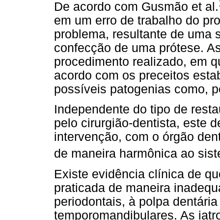
De acordo com Gusmão et al.
em um erro de trabalho do pro
problema, resultante de uma
confecção de uma prótese. A
procedimento realizado, em q
acordo com os preceitos estab
possíveis patogenias como, p
Independente do tipo de restau
pelo cirurgião-dentista, este
intervenção, com o órgão den
de maneira harmônica ao sis
Existe evidência clínica de q
praticada de maneira inadequ
periodontais, à polpa dentári
temporomandibulares. As iatr