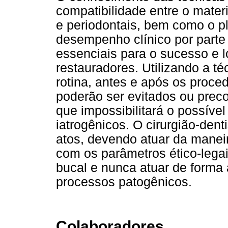
compatibilidade entre o materi
e periodontais,
bem como o pl
desempenho clínico por parte 
essenciais para o sucesso e 
restauradores. Utilizando a té
rotina, antes e após os proce
poderão ser evitados ou prec
que impossibilitará o possív
iatrogênicos. O cirurgião-dent
atos, devendo atuar da maneir
com os parâmetros ético-lega
bucal e nunca atuar de forma
processos patogênicos.
Colaboradores