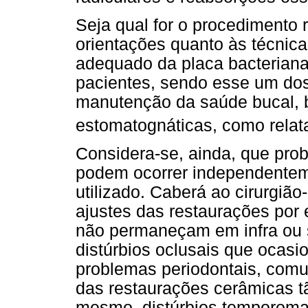
Seja qual for o procedimento
orientações quanto às técnica
adequado da placa bacteriana
pacientes, sendo esse um dos 
manutenção da saúde bucal, 
estomatognáticas, como relata
Considera-se, ainda, que prob
podem ocorrer independenteme
utilizado. Caberá ao cirurgião
ajustes das restaurações por
não permaneçam em infra ou s
distúrbios oclusais que ocasi
problemas periodontais, co
das restaurações cerâmicas tã
mesmo, distúrbios temporoma