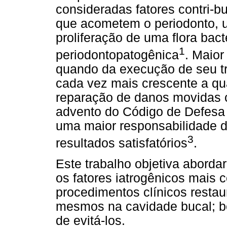
consideradas fatores contri-b
que acometem o periodonto, 
proliferação
de uma flora bact
1
periodontopatogênica
. Maior
quando da execução de seu tr
cada vez mais crescente a qu
reparação de danos movidas co
advento do Código de Defesa 
uma maior responsabilidade d
3
resultados satisfatórios
.
Este trabalho objetiva abordar,
os fatores iatrogênicos mais 
procedimentos clínicos resta
mesmos na cavidade bucal; b
de evitá-los.