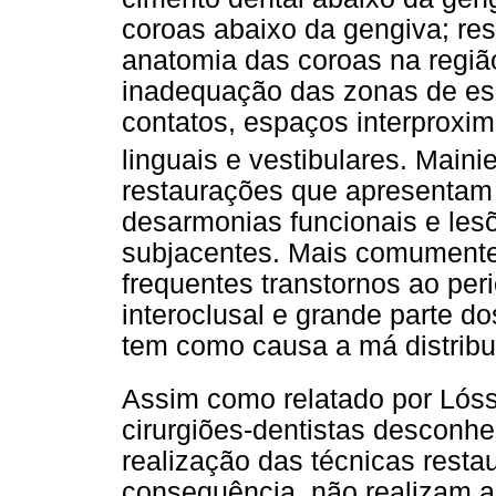
coroas abaixo da gengiva; re
anatomia das coroas na regiã
inadequação das zonas de es
contatos, espaços interproxim
linguais e vestibulares. Mainier
restaurações que apresentam
desarmonias funcionais e lesõ
subjacentes. Mais comumente,
frequentes transtornos ao per
interoclusal e grande parte do
tem como causa a má distribu
Assim como relatado por Lóssi
cirurgiões-dentistas desconhe
realização das técnicas resta
consequência, não realizam a