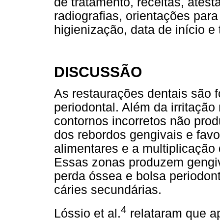
de tratamento, receitas, ates
radiografias, orientações para
higienização, data de início e
DISCUSSÃO
As restaurações dentais são 
periodontal. Além da irritaçã
contornos incorretos não pro
dos rebordos gengivais e fav
alimentares e a multiplicação
Essas zonas produzem gengivi
perda óssea e bolsa periodon
cáries secundárias.
4
Lóssio et al.
relataram que a