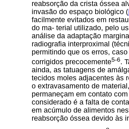
reabsorção da crista óssea al
invasão do espaço biológico (
facilmente evitados em resta
do ma-
terial utilizado, pelo 
análise da adaptação margina
radiografia interproximal (técn
permitindo que os erros, caso
5-6
corrigidos precocemente
. 
ainda, as tatuagens de amál
tecidos moles adjacentes às 
o extravasamento de materia
permaneçam em contato com ta
considerado é a falta de conta
em acúmulo de alimentos nest
reabsorção óssea devido às inj