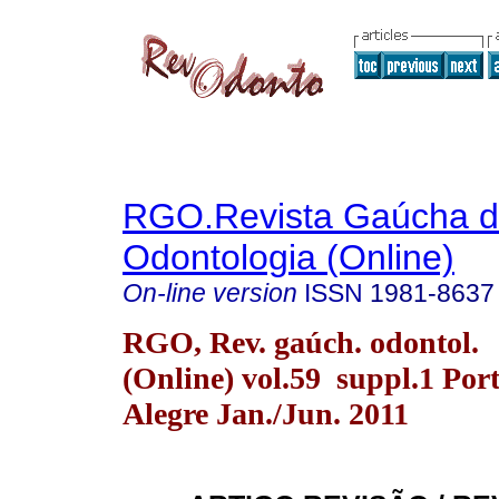
RGO.Revista Gaúcha 
Odontologia (Online)
On-line version
ISSN
1981-8637
RGO, Rev. gaúch. odontol.
(Online) vol.59 suppl.1 Por
Alegre Jan./Jun. 2011