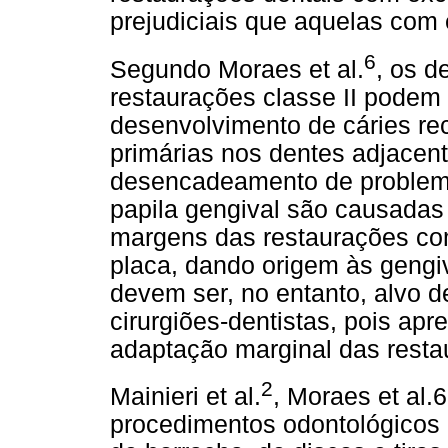
prejudiciais que aquelas com 
6
Segundo Moraes et al.
, os d
restaurações classe II podem
desenvolvimento de cáries re
primárias nos dentes adjacen
desencadeamento de problema
papila gengival são causadas 
margens das restaurações com 
placa, dando origem às gengiv
devem ser, no entanto, alvo d
cirurgiões-dentistas, pois apr
adaptação marginal das resta
2
Mainieri et al.
, Moraes et al.
procedimentos odontológicos