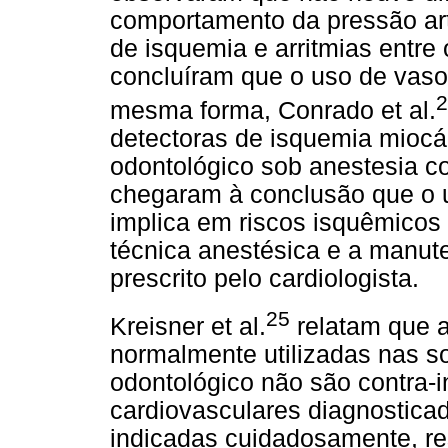
comportamento da pressão arte
de isquemia e arritmias entre
concluíram que o uso de vaso
2
mesma forma, Conrado et al.
detectoras de isquemia miocár
odontológico sob anestesia
co
chegaram à conclusão que o 
implica em riscos isquêmicos
técnica anestésica e a manut
prescrito pelo cardiologista.
25
Kreisner et al.
relatam que a
normalmente utilizadas nas s
odontológico não são contra
cardiovasculares diagnostica
indicadas cuidadosamente, r