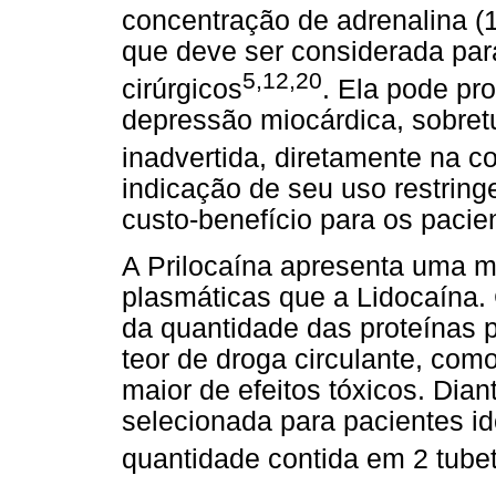
concentração de adrenalina (
que deve ser considerada pa
5,12,20
cirúrgicos
. Ela pode pro
depressão miocárdica, sobretu
inadvertida, diretamente na c
indicação de seu uso restrin
custo-benefício para os pacie
A Prilocaína apresenta uma m
plasmáticas que a Lidocaína.
da quantidade das proteínas 
teor de droga circulante, co
maior de efeitos tóxicos. Dian
selecionada para pacientes id
quantidade contida em 2 tube