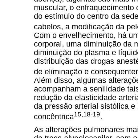
muscular, o enfraquecimento 
do estímulo do centro da sed
cabelos, a modificação da pel
Com o envelhecimento, há um
corporal, uma diminuição da 
diminuição do plasma e líquido
distribuição das drogas anes
de eliminação e consequente
Além disso, algumas alteraç
acompanham a senilidade tais
redução da elasticidade arter
da pressão arterial sistólica e
15,18-19
concêntrica
.
As alterações pulmonares mai