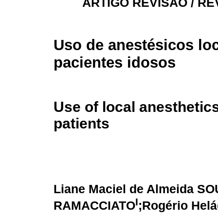
ARTIGO REVISÃO / RE
Uso de anestésicos lo
pacientes idosos
Use of local anesthetics
patients
Liane Maciel de Almeida S
I
RAMACCIATO
;Rogério Hel