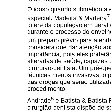
O idoso quando submetido a 
7
especial. Madeira & Madeira
difere da população em geral
durante o processo do envelhe
um preparo prévio para atend
considera que dar atenção ao
importância, pois eles poderã
alteradas de saúde, capazes 
cirurgião-dentista. Um pré-op
técnicas menos invasivas, o 
das drogas que serão utilizad
procedimento.
5
Andrade
e Batista & Batista 
cirurgião-dentista dispõe de 