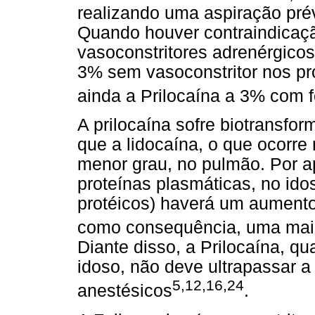
realizando uma aspiração prév
Quando houver contraindicaçã
vasoconstritores adrenérgicos
3% sem vasoconstritor nos pr
ainda a Prilocaína a 3% com f
A prilocaína sofre biotransf
que a lidocaína, o que ocorr
menor grau, no pulmão. Por a
proteínas plasmáticas, no ido
protéicos) haverá um aumento 
como consequência, uma maior
Diante disso, a Prilocaína, q
idoso, não deve ultrapassar a
5,12,16,24
anestésicos
.