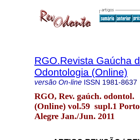
RGO.Revista Gaúcha 
Odontologia (Online)
versão On-line
ISSN
1981-8637
RGO, Rev. gaúch. odontol.
(Online) vol.59 supl.1 Porto
Alegre Jan./Jun. 2011