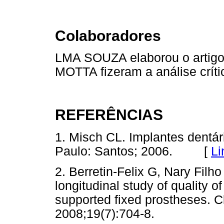
Colaboradores
LMA SOUZA elaborou o artig
MOTTA fizeram a análise crític
REFERÊNCIAS
1. Misch CL. Implantes dentá
Paulo: Santos; 2006. [
Li
2. Berretin-Felix G, Nary Fi
longitudinal study of quality of
supported fixed prostheses. C
2008;19(7):704-8.