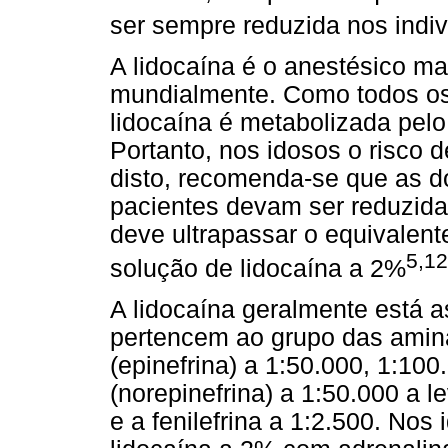
ser sempre reduzida nos indi
A lidocaína é o anestésico ma
mundialmente. Como todos os 
lidocaína é metabolizada pelo 
Portanto, nos idosos o risco 
disto, recomenda-se que as d
pacientes devam ser reduzid
deve ultrapassar o equivalent
5,12
solução de lidocaína a 2%
A lidocaína geralmente está a
pertencem ao grupo das amina
(epinefrina) a 1:50.000, 1:10
(norepinefrina) a 1:50.000 a l
e a fenilefrina a 1:2.500. Nos