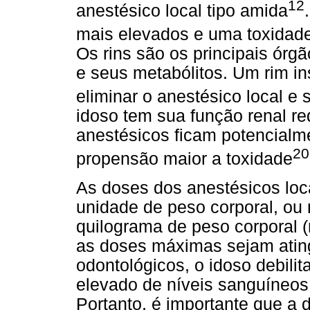
12
anestésico local tipo amida
mais elevados e uma toxidade
Os rins são os principais órg
e seus metabólitos. Um rim in
eliminar o anestésico local e 
idoso tem sua função renal re
anestésicos ficam potencialm
20
propensão maior a toxidade
As doses dos anestésicos loc
unidade de peso corporal, ou 
quilograma de peso corporal 
as doses máximas sejam atin
odontológicos, o idoso debilit
elevado de níveis sanguíneos 
Portanto, é importante que a