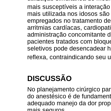
mais susceptíveis a interaç
mais utilizada nos idosos são
empregados no tratamento de h
arritmias cardíacas, cardiopa
administração concomitante d
pacientes tratados com bloqu
seletivos pode desencadear h
reflexa, contraindicando seu 
DISCUSSÃO
No planejamento cirúrgico pa
do anestésico é de fundament
adequado manejo da dor propo
mais seguros.