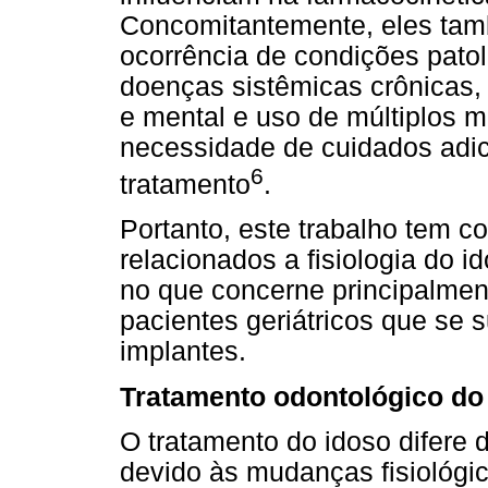
Concomitantemente, eles ta
ocorrência de condições pato
doenças sistêmicas crônicas, m
e mental e uso de múltiplos 
necessidade de cuidados adici
6
tratamento
.
Portanto, este trabalho tem c
relacionados a fisiologia do i
no que concerne principalmen
pacientes geriátricos que se s
implantes.
Tratamento odontológico do
O tratamento do idoso difere 
devido às mudanças fisiológi