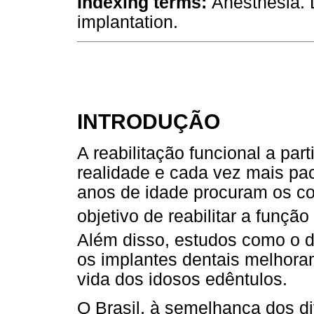
Indexing terms:
Anesthesia. 
implantation.
INTRODUÇÃO
A reabilitação funcional a par
realidade e cada vez mais pac
anos de idade procuram os co
objetivo de reabilitar a função
Além disso, estudos como o de 
os implantes dentais melhoram
vida dos idosos edêntulos.
O Brasil, à semelhança dos d