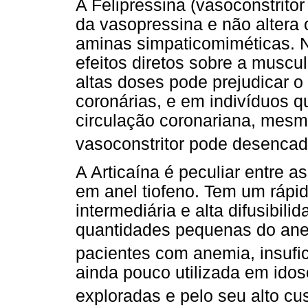
A Felipressina (vasoconstrito
da vasopressina e não altera o
aminas simpaticomiméticas. N
efeitos diretos sobre a musc
altas doses pode prejudicar o
coronárias, e em indivíduos 
circulação coronariana, mes
vasoconstritor pode desencad
A Articaína é peculiar entre 
em anel tiofeno. Tem um rápido
intermediária e alta difusibil
quantidades pequenas do anes
pacientes com anemia, insufic
ainda pouco utilizada em idos
exploradas e pelo seu alto cu