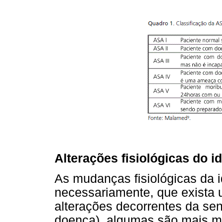
Alterações fisiológicas do i
As mudanças fisiológicas da i
necessariamente, que exista 
alterações decorrentes da s
doença), algumas são mais m