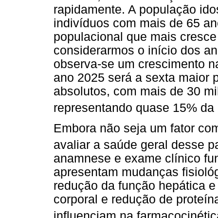
rapidamente. A população id
indivíduos com mais de 65 a
populacional que mais cresce
considerarmos o início dos an
observa-se um crescimento n
ano 2025 será a sexta maior
absolutos, com mais de 30 mil
representando quase 15% da 
Embora não seja um fator com
avaliar a saúde geral desse p
anamnese e exame clínico fu
apresentam mudanças fisiológ
redução da função hepática e
corporal e redução de proteín
influenciam na farmacocinétic