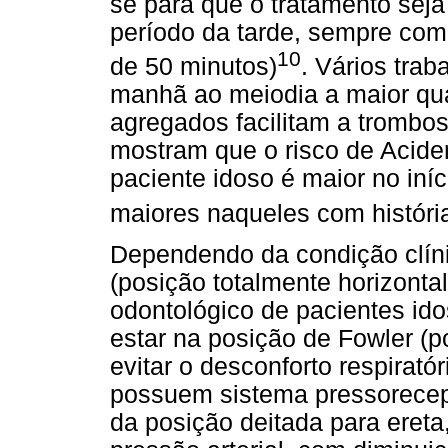
se para que o tratamento seja
período da tarde, sempre com
10
de 50 minutos)
. Vários tra
manhã ao meiodia a maior qua
agregados facilitam a trombos
mostram que o risco de Acide
paciente idoso é maior no iní
maiores naqueles com históri
Dependendo da condição clíni
(posição totalmente horizontal
odontológico de pacientes ido
estar na posição de Fowler (p
evitar o desconforto respirató
possuem sistema pressorecept
da posição deitada para ereta