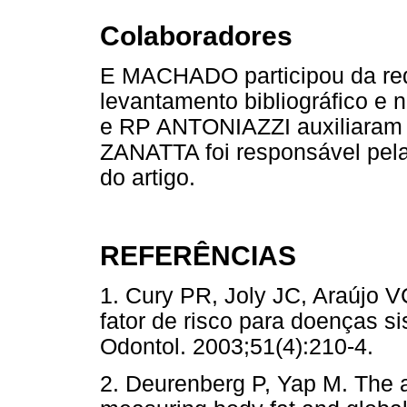
Colaboradores
E MACHADO participou da reda
levantamento bibliográfico e
e RP ANTONIAZZI auxiliaram n
ZANATTA foi responsável pela
do artigo.
REFERÊNCIAS
1. Cury PR, Joly JC, Araújo V
fator de risco para doenças 
Odontol. 2003;51(4):210-4
2. Deurenberg P, Yap M. The 