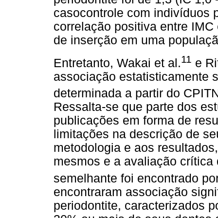
casocontrole com indivíduos
correlação positiva entre IM
de inserção em uma população
11
Entretanto, Wakai et al.
e Rit
associação estatisticamente si
determinada a partir do CPIT
Ressalta-se que parte dos es
publicações em forma de res
limitações na descrição de s
metodologia e aos resultados,
mesmos e a avaliação crítica
semelhante foi encontrado por
encontraram associação signif
periodontite, caracterizados 