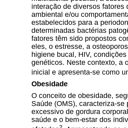
interação de diversos fatores 
ambiental e/ou comportamental
estabelecidos para a periodon
determinadas bactérias patogê
fatores têm sido propostos co
eles, o estresse, a osteoporo
higiene bucal, HIV, condições
genéticos. Neste contexto, a
inicial e apresenta-se como 
Obesidade
O conceito de obesidade, se
Saúde (OMS), caracteriza-se
excessivo de gordura corpora
saúde e o bem-estar
dos indi
2