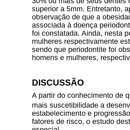
30% ou mais de seus dentes c
superior a 5mm. Entretanto, a
observação de que a obesidad
associada à doença periodont
foi constatada. Ainda, nesta
mulheres respectivamente es
sendo que periodontite foi o
homens e mulheres, respecti
DISCUSSÃO
A partir do conhecimento de 
mais suscetibilidade a desenv
estabelecimento e progressão
fatores de risco, o estudo de
especial.