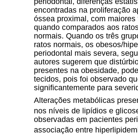
periodontal, diferenças estati
encontradas na proliferação ap
óssea proximal, com maiores 
quando comparados aos ratos
normais. Quando os três grup
ratos normais, os obesos/hip
periodontal mais severa, segu
autores sugerem que distúrbi
presentes na obesidade, pode
tecidos, pois foi observado q
significantemente para severi
Alterações metabólicas pres
nos níveis de lipídios e glicos
observadas em pacientes per
associação entre hiperlipidem