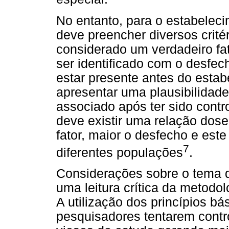
No entanto, para o estabelec
deve preencher diversos crité
considerado um verdadeiro fat
ser identificado com o desfec
estar presente antes do esta
apresentar uma plausibilidade
associado após ter sido contro
deve existir uma relação dose
fator, maior o desfecho e este
7
diferentes populações
.
Considerações sobre o tema d
uma leitura crítica da metodol
A utilização dos princípios b
pesquisadores tentarem contr