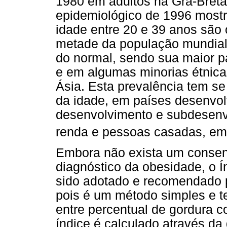
1980 em adultos na Grã-Breta
epidemiológico de 1996 most
idade entre 20 e 39 anos sã
metade da população mundial
do normal, sendo sua maior p
e em algumas minorias étnicas
Ásia. Esta prevalência tem 
da idade, em países desenvo
desenvolvimento e subdesenvo
renda e pessoas casadas, em
Embora não exista um consen
diagnóstico da obesidade, o 
sido adotado e recomendado 
pois é um método simples e 
entre percentual de gordura c
índice é calculado através da