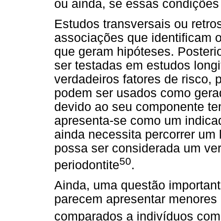
ou ainda, se essas condiçõe
Estudos transversais ou retro
associações que identificam 
que geram hipóteses. Posteri
ser testadas em estudos longit
verdadeiros fatores de risco, 
podem ser usados como gerad
devido ao seu componente tem
apresenta-se como um indicado
ainda necessita percorrer um 
possa ser considerada um verd
50
periodontite
.
Ainda, uma questão importante
parecem apresentar menores 
comparados a indivíduos com