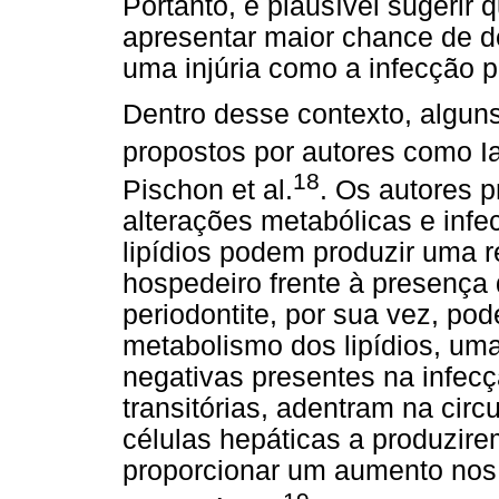
Portanto, é plausível sugerir
apresentar maior chance de d
uma injúria como a infecção p
Dentro desse contexto, algun
propostos por autores como I
18
Pischon et al.
. Os autores 
alterações metabólicas e infe
lipídios podem produzir uma r
hospedeiro frente à presença 
periodontite, por sua vez, pod
metabolismo dos lipídios, um
negativas presentes na infecç
transitórias, adentram na cir
células hepáticas a produzire
proporcionar um aumento nos n