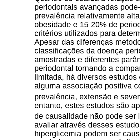
periodontais avançadas pode
prevalência relativamente alt
obesidade e 15-20% de periodo
critérios utilizados para dete
Apesar das diferenças metod
classificações da doença per
amostradas e diferentes parâm
periodontal tornando a compa
limitada, há diversos estudo
alguma associação positiva c
prevalência, extensão e seve
entanto, estes estudos são ap
de causalidade não pode ser i
avaliar através desses
estudo
hiperglicemia podem ser caus