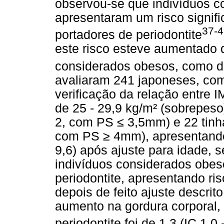
observou-se que indivíduos 
apresentaram um risco signi
37-4
portadores de periodontite
este risco esteve aumentado 
considerados obesos, como de
avaliaram 241 japoneses, com
verificação da relação entre
de 25 - 29,9 kg/m² (sobrepes
2, com PS ≤ 3,5mm) e 22 tinh
com PS ≥ 4mm), apresentando u
9,6) após ajuste para idade, s
indivíduos considerados obes
periodontite, apresentando risc
depois de feito ajuste descri
aumento na gordura corporal, o
periodontite foi de 1,3 (IC 1,0 -