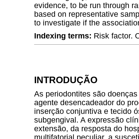
evidence, to be run through ra
based on representative sampl
to investigate if the associati
Indexing terms:
Risk factor. 
INTRODUÇÃO
As periodontites são doenças 
agente desencadeador do proc
inserção conjuntiva e tecido ó
subgengival. A expressão clí
extensão, da resposta do hos
multifatorial peculiar, a susce