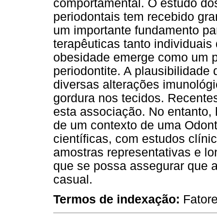
comportamental. O estudo dos
periodontais tem recebido gra
um importante fundamento pa
terapêuticas tanto individuais
obesidade emerge como um pos
periodontite. A plausibilidad
diversas alterações imunoló
gordura nos tecidos. Recente
esta associação. No entanto,
de um contexto de uma Odont
científicas, com estudos clín
amostras representativas e 
que se possa assegurar que a
casual.
Termos de indexação:
Fatore