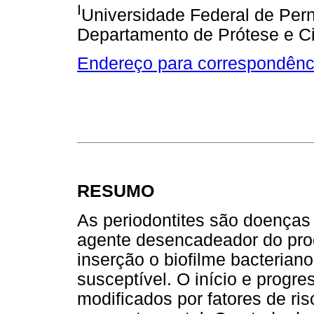
I
Universidade Federal de Per
Departamento de Prótese e Ci
Endereço para correspondênc
RESUMO
As periodontites são doenças 
agente desencadeador do proc
inserção o biofilme bacterian
susceptível. O início e prog
modificados por fatores de ri