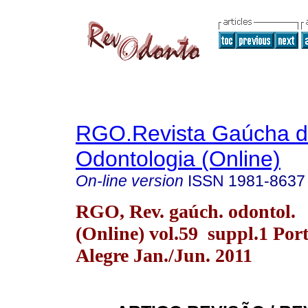
RGO.Revista Gaúcha 
Odontologia (Online)
On-line version
ISSN
1981-8637
RGO, Rev. gaúch. odontol.
(Online) vol.59 suppl.1 Por
Alegre Jan./Jun. 2011