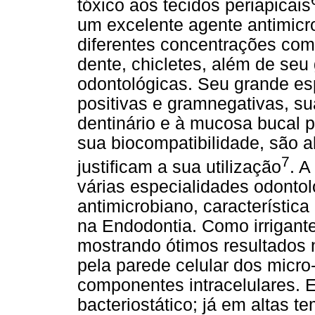
tóxico aos tecidos periapicais
um excelente agente antimic
diferentes concentrações como 
dente, chicletes, além de se
odontológicas. Seu grande esp
positivas e gramnegativas, su
dentinário e à mucosa bucal 
sua biocompatibilidade, são 
7
justificam a sua utilização
. A
várias especialidades odontol
antimicrobiano, característic
na Endodontia. Como irrigante
mostrando ótimos resultados 
pela parede celular dos micr
componentes intracelulares. 
bacteriostático; já em altas te