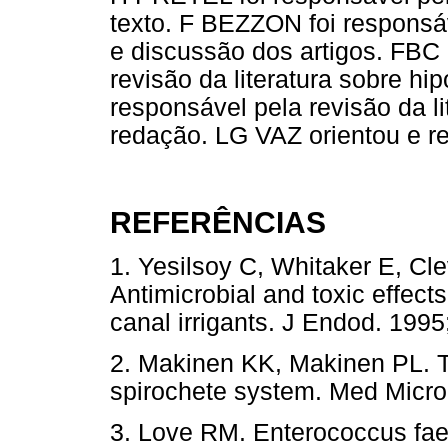
texto. F BEZZON foi responsáve
e discussão dos artigos. FBC
revisão da literatura sobre h
responsável pela revisão da li
redação. LG VAZ orientou e re
REFERÊNCIAS
1. Yesilsoy C, Whitaker E, Cle
Antimicrobial and toxic effects
canal irrigants. J Endod. 1
2. Makinen KK, Makinen PL. Th
spirochete system. Med Micro
3. Love RM. Enterococcus faec