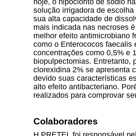
hoje, o hipoclorito de sódio n
solução irrigadora de escolha
sua alta capacidade de dissol
mais indicada nas necroses é
melhor efeito antimicrobiano 
como o Enterococos faecalis
concentrações como 0,5% e 
biopulpectomias. Entretanto,
clorexidina 2% se apresenta c
devido suas características e
alto efeito antibacteriano. P
realizados para comprovar seu
Colaboradores
H PRETEL foi responsável pel