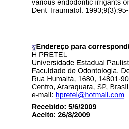
various endodontic irrigants 
Dent Traumatol. 1993;9(3):95
Endereço para correspond
H PRETEL
Universidade Estadual Paulist
Faculdade de Odontologia, Dep
Rua Humaitá, 1680, 14801-90
Centro, Araraquara, SP, Brasil
e-mail:
hpretel@hotmail.com
Recebido: 5/6/2009
Aceito: 26/8/2009