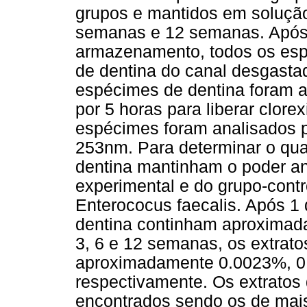
grupos e mantidos em solução
semanas e 12 semanas. Após 
armazenamento, todos os esp
de dentina do canal desgasta
espécimes de dentina foram a
por 5 horas para liberar clore
espécimes foram analisados p
253nm. Para determinar o qua
dentina mantinham o poder an
experimental e do grupo-contr
Enterococus faecalis. Após 1 
dentina continham aproximad
3, 6 e 12 semanas, os extrat
aproximadamente 0.0023%, 
respectivamente. Os extratos
encontrados sendo os de mais