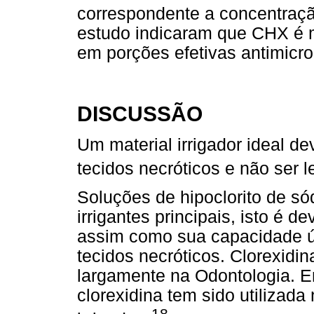
correspondente a concentraç
estudo indicaram que CHX é m
em porções efetivas antimicr
DISCUSSÃO
Um material irrigador ideal de
tecidos necróticos e não ser l
Soluções de hipoclorito de 
irrigantes principais, isto é 
assim como sua capacidade ú
tecidos necróticos. Clorexidin
largamente na Odontologia. 
clorexidina tem sido utilizad
18