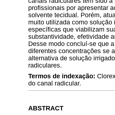
canais radiculares tem sido a
profissionais por apresentar 
solvente tecidual. Porém, atu
muito utilizada como solução 
específicas que viabilizam sua
substantividade, efetividade a
Desse modo concluí-se que a 
diferentes concentrações se 
alternativa de solução irrigad
radiculares.
Termos de indexação:
Clorex
do canal radicular.
ABSTRACT