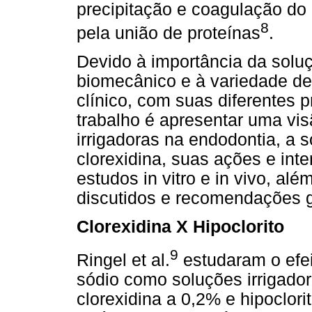
precipitação e coagulação do
8
pela união de proteínas
.
Devido à importância da soluç
biomecânico e à variedade de
clínico, com suas diferentes 
trabalho é apresentar uma vi
irrigadoras na endodontia, a s
clorexidina, suas ações e int
estudos in vitro e in vivo, alé
discutidos e recomendações g
Clorexidina X Hipoclorito
9
Ringel et al.
estudaram o efeit
sódio como soluções irrigador
clorexidina a 0,2% e hipoclor