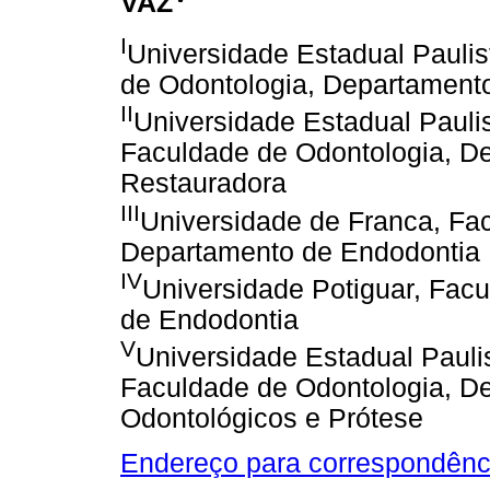
VAZ
I
Universidade Estadual Paulis
de Odontologia, Departamento 
II
Universidade Estadual Paulis
Faculdade de Odontologia, D
Restauradora
III
Universidade de Franca, Fa
Departamento de Endodontia
IV
Universidade Potiguar, Fac
de Endodontia
V
Universidade Estadual Paulis
Faculdade de Odontologia, De
Odontológicos e Prótese
Endereço para correspondênc