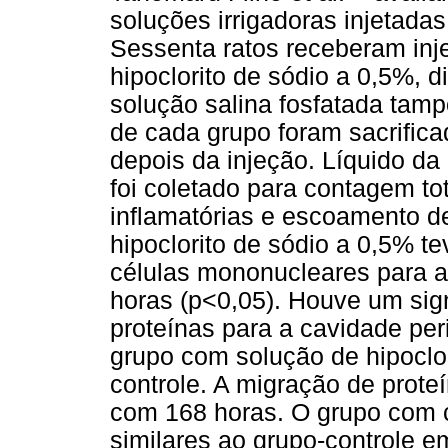
soluções irrigadoras injetadas
Sessenta ratos receberam inje
hipoclorito de sódio a 0,5%, d
solução salina fosfatada tam
de cada grupo foram sacrifica
depois da injeção. Líquido da
foi coletado para contagem tot
inflamatórias e escoamento d
hipoclorito de sódio a 0,5% te
células mononucleares para a
horas (p<0,05). Houve um sig
proteínas para a cavidade per
grupo com solução de hipoclo
controle. A migração de proteí
com 168 horas. O grupo com c
similares ao grupo-controle 