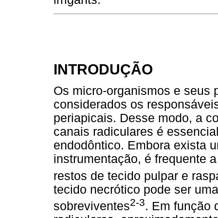
INTRODUÇÃO
Os micro-organismos e seus 
considerados os responsáveis
periapicais. Desse modo, a c
canais radiculares é essencia
endodôntico. Embora exista u
instrumentação, é frequente a
restos de tecido pulpar e ras
tecido necrótico pode ser uma
2-3
sobreviventes
. Em função 