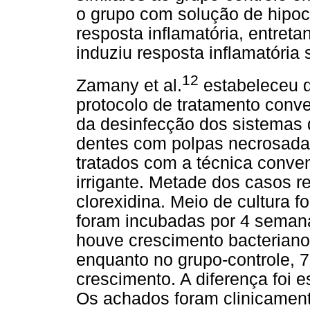
o grupo com solução de hipocl
resposta inflamatória, entreta
induziu resposta inflamatória s
12
Zamany et al.
estabeleceu q
protocolo de tratamento conv
da desinfecção dos sistemas d
dentes com polpas necrosadas
tratados com a técnica conv
irrigante. Metade dos casos 
clorexidina. Meio de cultura fo
foram incubadas por 4 seman
houve crescimento bacteriano
enquanto no grupo-controle, 
crescimento. A diferença foi e
Os achados foram clinicamente