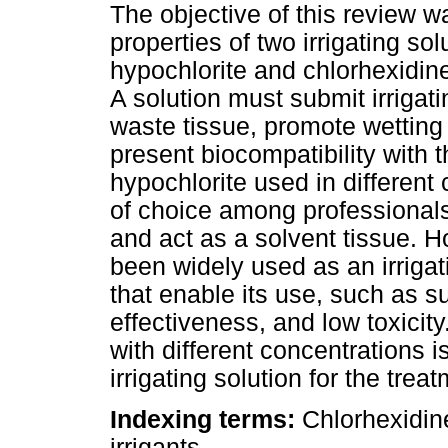
The objective of this review w
properties of two irrigating so
hypochlorite and chlorhexidine
A solution must submit irrigati
waste tissue, promote wetting t
present biocompatibility with 
hypochlorite used in different
of choice among professionals
and act as a solvent tissue. H
been widely used as an irrigat
that enable its use, such as su
effectiveness, and low toxicity
with different concentrations i
irrigating solution for the trea
Indexing terms:
Chlorhexidine
irrigants.