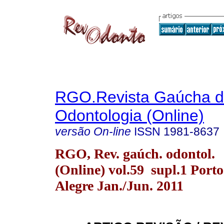
RGO.Revista Gaúcha 
Odontologia (Online)
versão On-line
ISSN
1981-8637
RGO, Rev. gaúch. odontol.
(Online) vol.59 supl.1 Porto
Alegre Jan./Jun. 2011