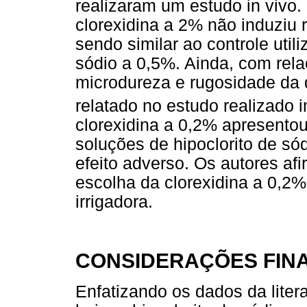
realizaram um estudo in vivo
clorexidina a 2% não induziu r
sendo similar ao controle utili
sódio a 0,5%. Ainda, com rela
microdureza e rugosidade da de
relatado no estudo realizado in 
clorexidina a 0,2% apresentou
soluções de hipoclorito de só
efeito adverso. Os autores af
escolha da clorexidina a 0,2
irrigadora.
CONSIDERAÇÕES FINA
Enfatizando os dados da liter