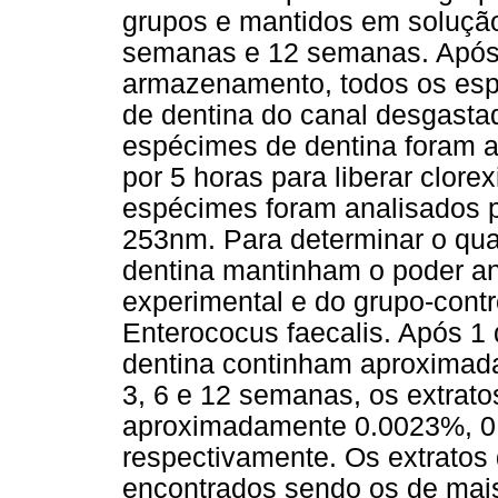
grupos e mantidos em solução
semanas e 12 semanas. Após 
armazenamento, todos os esp
de dentina do canal desgasta
espécimes de dentina foram a
por 5 horas para liberar clore
espécimes foram analisados p
253nm. Para determinar o qua
dentina mantinham o poder an
experimental e do grupo-contr
Enterococus faecalis. Após 1 
dentina continham aproximad
3, 6 e 12 semanas, os extrat
aproximadamente 0.0023%, 
respectivamente. Os extratos
encontrados sendo os de mais