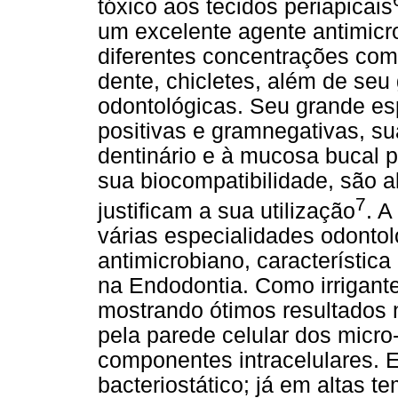
tóxico aos tecidos periapicais
um excelente agente antimic
diferentes concentrações como 
dente, chicletes, além de se
odontológicas. Seu grande esp
positivas e gramnegativas, su
dentinário e à mucosa bucal 
sua biocompatibilidade, são 
7
justificam a sua utilização
. A
várias especialidades odontol
antimicrobiano, característic
na Endodontia. Como irrigante
mostrando ótimos resultados 
pela parede celular dos micr
componentes intracelulares. 
bacteriostático; já em altas te