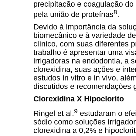
precipitação e coagulação do
8
pela união de proteínas
.
Devido à importância da soluç
biomecânico e à variedade de
clínico, com suas diferentes 
trabalho é apresentar uma vi
irrigadoras na endodontia, a s
clorexidina, suas ações e int
estudos in vitro e in vivo, alé
discutidos e recomendações g
Clorexidina X Hipoclorito
9
Ringel et al.
estudaram o efeit
sódio como soluções irrigador
clorexidina a 0,2% e hipoclor