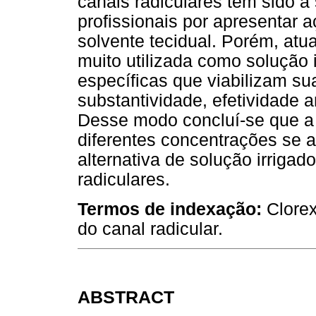
canais radiculares tem sido a
profissionais por apresentar 
solvente tecidual. Porém, atu
muito utilizada como solução 
específicas que viabilizam sua
substantividade, efetividade a
Desse modo concluí-se que a 
diferentes concentrações se 
alternativa de solução irrigad
radiculares.
Termos de indexação:
Clorex
do canal radicular.
ABSTRACT