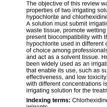
The objective of this review w
properties of two irrigating so
hypochlorite and chlorhexidine
A solution must submit irrigati
waste tissue, promote wetting t
present biocompatibility with 
hypochlorite used in different
of choice among professionals
and act as a solvent tissue. H
been widely used as an irrigat
that enable its use, such as su
effectiveness, and low toxicity
with different concentrations i
irrigating solution for the trea
Indexing terms:
Chlorhexidine
irrigants.