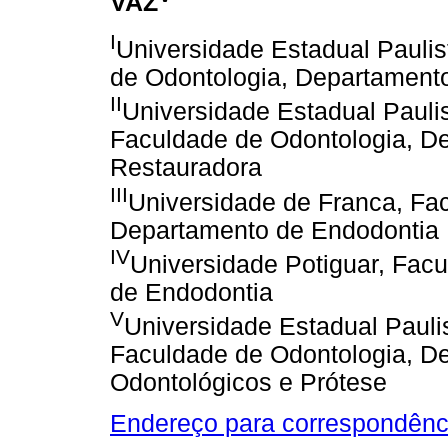
VAZ
I
Universidade Estadual Paulis
de Odontologia, Departamento 
II
Universidade Estadual Paulis
Faculdade de Odontologia, D
Restauradora
III
Universidade de Franca, Fa
Departamento de Endodontia
IV
Universidade Potiguar, Fac
de Endodontia
V
Universidade Estadual Paulis
Faculdade de Odontologia, De
Odontológicos e Prótese
Endereço para correspondênc