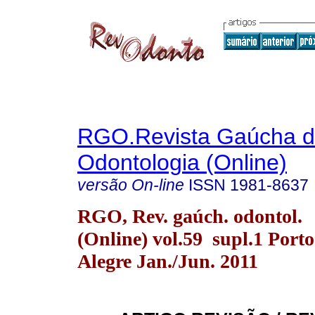
RGO.Revista Gaúcha 
Odontologia (Online)
versão On-line
ISSN
1981-8637
RGO, Rev. gaúch. odontol.
(Online) vol.59 supl.1 Porto
Alegre Jan./Jun. 2011