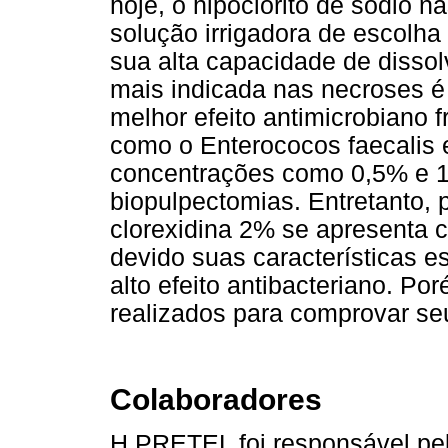
hoje, o hipoclorito de sódio n
solução irrigadora de escolha
sua alta capacidade de dissol
mais indicada nas necroses é
melhor efeito antimicrobiano 
como o Enterococos faecalis
concentrações como 0,5% e 
biopulpectomias. Entretanto,
clorexidina 2% se apresenta c
devido suas características e
alto efeito antibacteriano. P
realizados para comprovar seu
Colaboradores
H PRETEL foi responsável pel