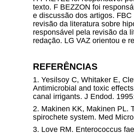
texto. F BEZZON foi responsáve
e discussão dos artigos. FBC
revisão da literatura sobre h
responsável pela revisão da li
redação. LG VAZ orientou e re
REFERÊNCIAS
1. Yesilsoy C, Whitaker E, Cle
Antimicrobial and toxic effects
canal irrigants. J Endod. 1
2. Makinen KK, Makinen PL. Th
spirochete system. Med Micro
3. Love RM. Enterococcus faec