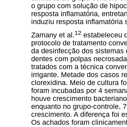
o grupo com solução de hipocl
resposta inflamatória, entreta
induziu resposta inflamatória s
12
Zamany et al.
estabeleceu q
protocolo de tratamento conv
da desinfecção dos sistemas d
dentes com polpas necrosadas
tratados com a técnica conv
irrigante. Metade dos casos 
clorexidina. Meio de cultura fo
foram incubadas por 4 seman
houve crescimento bacteriano
enquanto no grupo-controle, 
crescimento. A diferença foi e
Os achados foram clinicamente