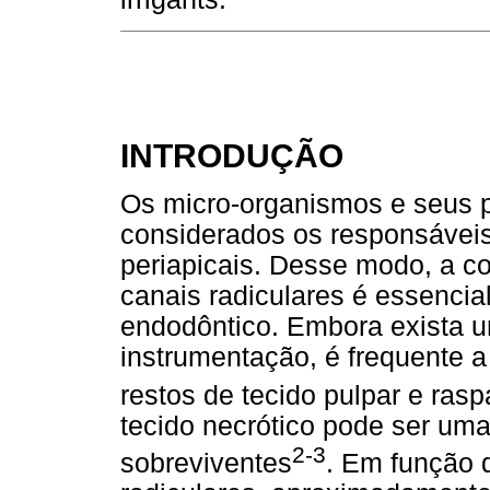
INTRODUÇÃO
Os micro-organismos e seus 
considerados os responsáveis
periapicais. Desse modo, a c
canais radiculares é essencia
endodôntico. Embora exista u
instrumentação, é frequente a
restos de tecido pulpar e ras
tecido necrótico pode ser uma
2-3
sobreviventes
. Em função 