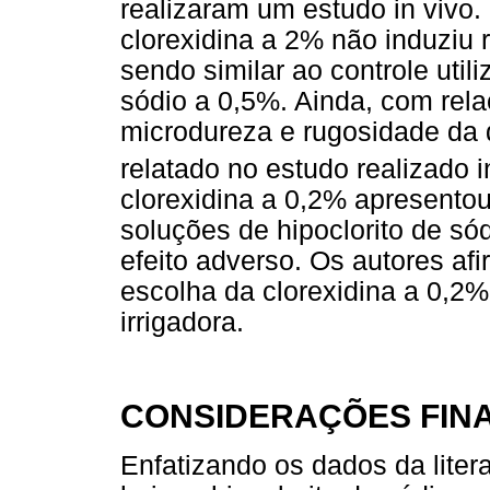
realizaram um estudo in vivo
clorexidina a 2% não induziu r
sendo similar ao controle utili
sódio a 0,5%. Ainda, com rela
microdureza e rugosidade da de
relatado no estudo realizado in 
clorexidina a 0,2% apresentou
soluções de hipoclorito de só
efeito adverso. Os autores af
escolha da clorexidina a 0,2
irrigadora.
CONSIDERAÇÕES FINA
Enfatizando os dados da liter