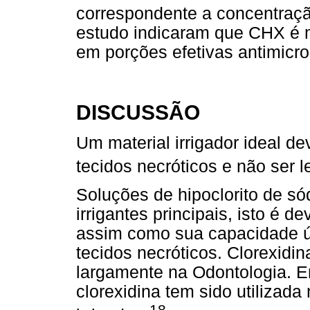
correspondente a concentraç
estudo indicaram que CHX é m
em porções efetivas antimicr
DISCUSSÃO
Um material irrigador ideal de
tecidos necróticos e não ser l
Soluções de hipoclorito de 
irrigantes principais, isto é 
assim como sua capacidade ú
tecidos necróticos. Clorexidin
largamente na Odontologia. 
clorexidina tem sido utilizad
18