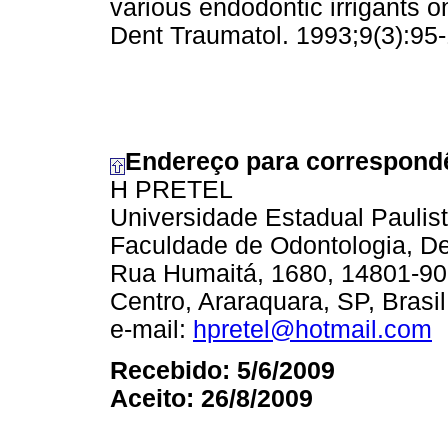
various endodontic irrigants 
Dent Traumatol. 1993;9(3):95
Endereço para correspond
H PRETEL
Universidade Estadual Paulist
Faculdade de Odontologia, Dep
Rua Humaitá, 1680, 14801-90
Centro, Araraquara, SP, Brasil
e-mail:
hpretel@hotmail.com
Recebido: 5/6/2009
Aceito: 26/8/2009