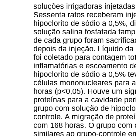
soluções irrigadoras injetadas
Sessenta ratos receberam inje
hipoclorito de sódio a 0,5%, d
solução salina fosfatada tam
de cada grupo foram sacrifica
depois da injeção. Líquido da
foi coletado para contagem tot
inflamatórias e escoamento d
hipoclorito de sódio a 0,5% te
células mononucleares para a
horas (p<0,05). Houve um sig
proteínas para a cavidade per
grupo com solução de hipoclo
controle. A migração de proteí
com 168 horas. O grupo com c
similares ao grupo-controle 