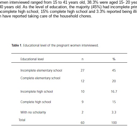
omen interviewed ranged from 15 to 41 years old, 38.3% were aged 15- 20 ye
0 years old. As the level of education, the majority (45%) had incomplete pr
complete high school, 15% complete high school and 3.3% reported being illit
ch have reported taking care of the household chores.