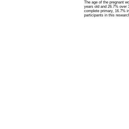
The age of the pregnant w
years old and 26.7% over 3
complete primary, 16.7% in
participants in this resear