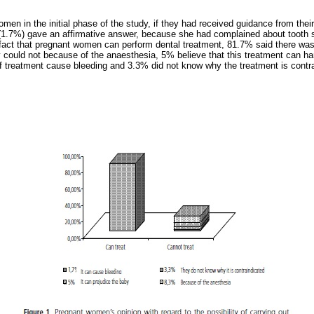
n in the initial phase of the study, if they had received guidance from their 
(1.7%) gave an affirmative answer, because she had complained about tooth sen
 fact that pregnant women can perform dental treatment, 81.7% said there was 
y could not because of the anaesthesia, 5% believe that this treatment can h
of treatment cause bleeding and 3.3% did not know why the treatment is contr