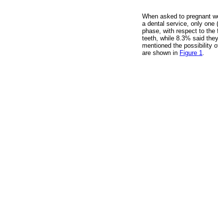
When asked to pregnant wome
a dental service, only one 
phase, with respect to the
teeth, while 8.3% said the
mentioned the possibility 
are shown in
Figure 1
.