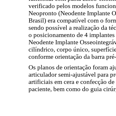
verificado pelos modelos funcion
Neopronto (Neodente Implante Os
Brasil) era compatível com o for
sendo possível a realização da téc
o posicionamento de 4 implante
Neodente Implante Osseointegráve
cilíndrico, corpo único, superfíc
conforme orientação da barra pré-
Os planos de orientação foram aj
articulador semi-ajustável para p
artificiais em cera e confecção de
paciente, bem como do guia cirúrg