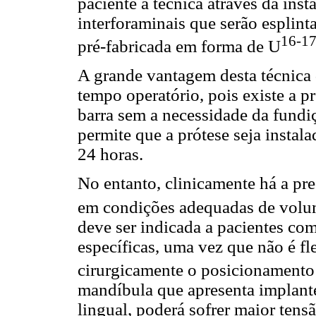
paciente à técnica através da inst
interforaminais que serão esplin
16-1
pré-fabricada em forma de U
A grande vantagem desta técnica 
tempo operatório, pois existe a p
barra sem a necessidade da fundiç
permite que a prótese seja insta
24 horas.
No entanto, clinicamente há a pr
em condições adequadas de volu
deve ser indicada a pacientes com
específicas, uma vez que não é fl
cirurgicamente o posicionamento
mandíbula que apresenta implante
lingual, poderá sofrer maior tensã