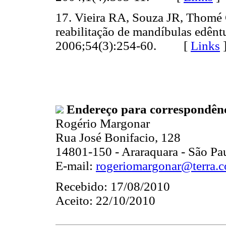
17. Vieira RA, Souza JR, Thomé
reabilitação de mandíbulas edênt
2006;54(3):254-60. [
Links
Endereço para correspondênc
Rogério Margonar
Rua José Bonifacio, 128
14801-150 - Araraquara - São Pau
E-mail:
rogeriomargonar@terra.c
Recebido: 17/08/2010
Aceito: 22/10/2010