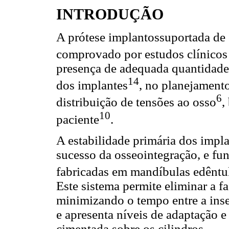
INTRODUÇÃO
A prótese implantossuportada de 
comprovado por estudos clínicos 
presença de adequada quantidade 
14
dos implantes
, no planejamento
6
distribuição de tensões ao osso
,
10
paciente
.
A estabilidade primária dos impla
sucesso da osseointegração, e fun
fabricadas em mandíbulas edêntu
Este sistema permite eliminar a fa
minimizando o tempo entre a inse
e apresenta níveis de adaptação e
cimentada sobre os cilindros.