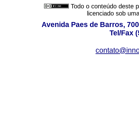
Todo o conteúdo deste pe
licenciado sob um
Avenida Paes de Barros, 700 
Tel/Fax 
contato@inno