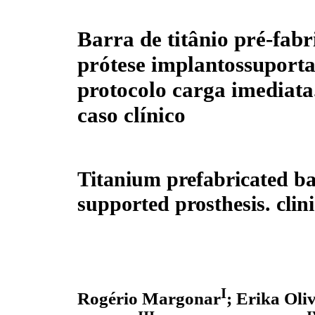
Barra de titânio pré-fab
prótese implantossuporta
protocolo carga imediata.
caso clínico
Titanium prefabricated ba
supported prosthesis. clini
I
Rogério Margonar
; Erika Oli