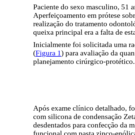
Paciente do sexo masculino, 51 
Aperfeiçoamento em prótese sob
realização do tratamento odontoló
queixa principal era a falta de est
Inicialmente foi solicitada uma r
(
Figura 1
) para avaliação da quan
planejamento cirúrgico-protético.
Após exame clínico detalhado, f
com silicona de condensação Zeta
desdentados para confecção da m
funcional com pasta zinco-enólica