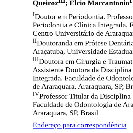
III
I
Queiroz
; Elcio Marcantonio
I
Doutor em Periodontia. Professo
Periodontia e Clínica Integrada,
Centro Universitário de Araraquar
II
Doutoranda em Prótese Dentári
Araçatuba, Universidade Estadual 
III
Doutora em Cirurgia e Traumat
Assistente Doutora da Disciplina
Integrada, Faculdade de Odontolo
de Araraquara, Araraquara, SP, Br
IV
Professor Titular da Disciplina
Faculdade de Odontologia de Arar
Araraquara, SP, Brasil
Endereço para correspondência