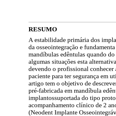
RESUMO
A estabilidade primária dos impla
da osseointegração e fundamenta 
mandíbulas edêntulas quando do 
algumas situações esta alternativ
devendo o profissional conhecer a
paciente para ter segurança em uti
artigo tem o objetivo de descreve
pré-fabricada em mandíbula edênt
implantossuportada do tipo prot
acompanhamento clínico de 2 ano
(Neodent Implante Osseointegráve