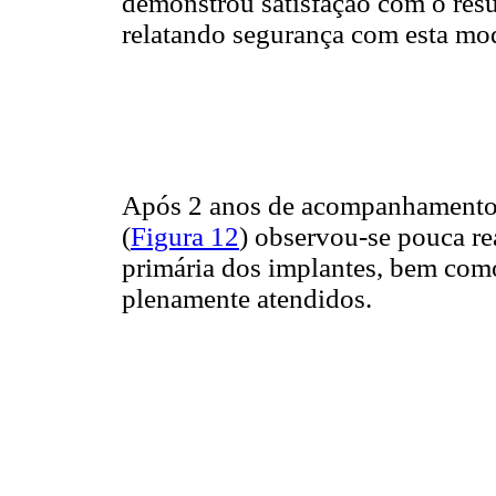
demonstrou satisfação com o resul
relatando segurança com esta mod
Após 2 anos de acompanhamento 
(
Figura 12
) observou-se pouca re
primária dos implantes, bem como
plenamente atendidos.