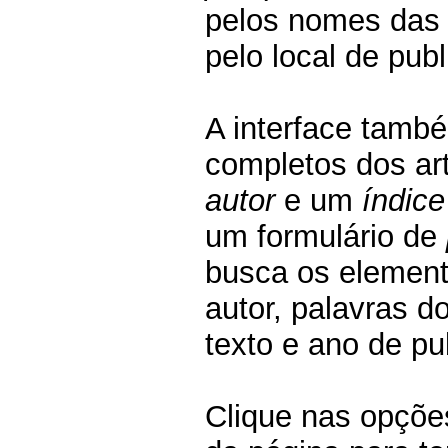
pelos nomes das i
pelo local de pub
A interface tamb
completos dos ar
autor
e um
índic
um formulário de
busca os elemen
autor, palavras do
texto e ano de pu
Clique nas opçõe