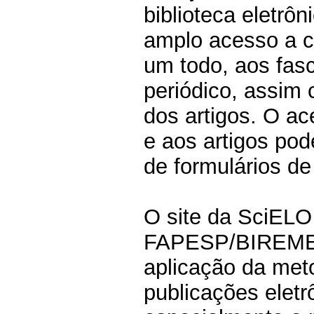
biblioteca eletrô
amplo acesso a c
um todo, aos fasc
periódico, assim
dos artigos. O ac
e aos artigos pod
de formulários de
O site da SciELO 
FAPESP/BIREME/
aplicação da met
publicações elet