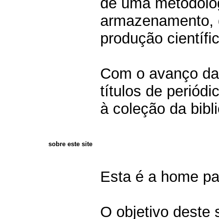
de uma metodolo
armazenamento, 
produção científi
Com o avanço das
títulos de periód
à coleção da bibl
sobre este site
Esta é a home pa
O objetivo deste 