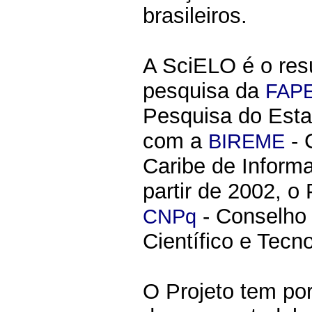
brasileiros.
A SciELO é o res
pesquisa da
FAP
Pesquisa do Esta
com a
- 
BIREME
Caribe de Inform
partir de 2002, o
- Conselho
CNPq
Científico e Tecno
O Projeto tem po