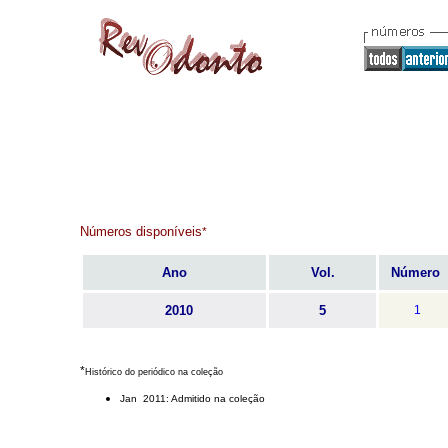
Números disponíveis
*
Ano
Vol.
Número
2010
5
1
*
Histórico do periódico na coleção
Jan 2011: Admitido na coleção