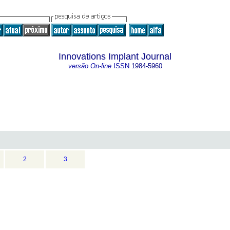
Innovations Implant Journal
versão On-line
ISSN
1984-5960
2
3