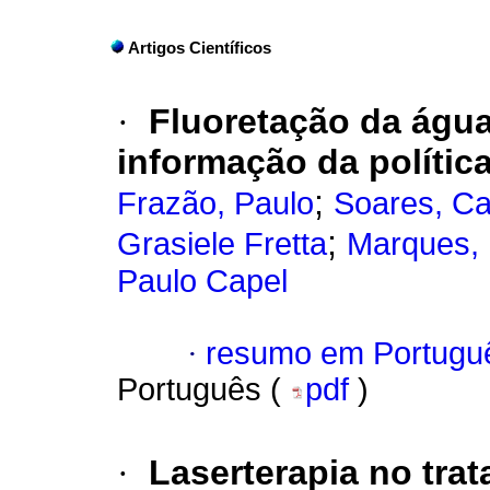
Artigos Científicos
·
Fluoretação da água
informação da política
;
Frazão, Paulo
Soares, Ca
;
Grasiele Fretta
Marques, 
Paulo Capel
·
resumo em Portugu
Português (
pdf
)
·
Laserterapia no tra