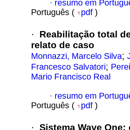
·
resumo em Portugu
Português (
pdf
)
·
Reabilitação total d
relato de caso
;
Monnazzi, Marcelo Silva
;
Francesco Salvatori
Perei
Mario Francisco Real
·
resumo em Portugu
Português (
pdf
)
·
Sistema Wave One
: