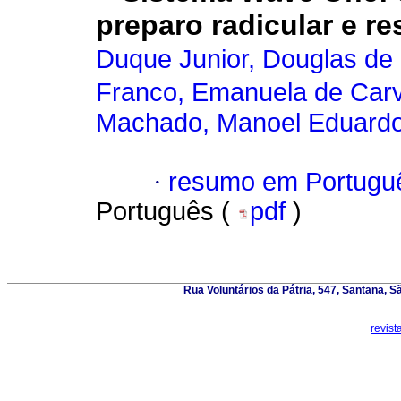
preparo radicular e r
Duque Junior, Douglas de 
Franco, Emanuela de Car
Machado, Manoel Eduardo
·
resumo em Portugu
Português (
pdf
)
Rua Voluntários da Pátria, 547, Santana, 
revis