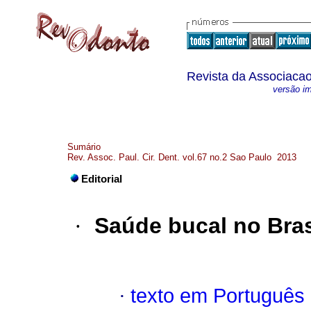
Revista da Associacao
versão i
Sumário
Rev. Assoc. Paul. Cir. Dent. vol.67 no.2 Sao Paulo 2013
Editorial
·
Saúde bucal no Bra
·
texto em Português