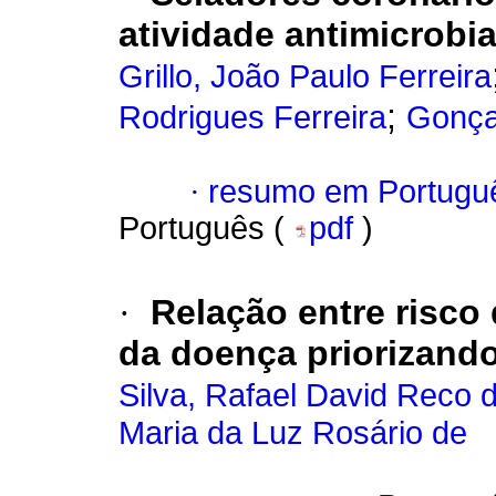
atividade antimicrobia
Grillo, João Paulo Ferreira
;
Rodrigues Ferreira
Gonça
·
resumo em Portugu
Português (
pdf
)
·
Relação entre risco d
da doença priorizand
Silva, Rafael David Reco 
Maria da Luz Rosário de