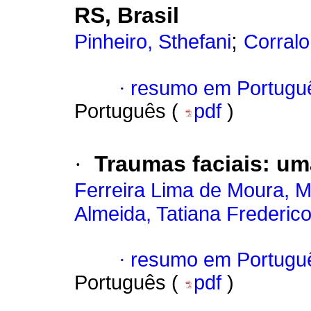
RS, Brasil
;
Pinheiro, Sthefani
Corralo
·
resumo em Portugu
Português (
pdf
)
·
Traumas faciais: uma
Ferreira Lima de Moura, M
Almeida, Tatiana Frederic
·
resumo em Portugu
Português (
pdf
)