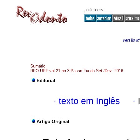
versão i
Sumário
RFO UPF vol.21 no.3 Passo Fundo Set./Dez. 2016
Editorial
·
texto em Inglês
·
Artigo Original