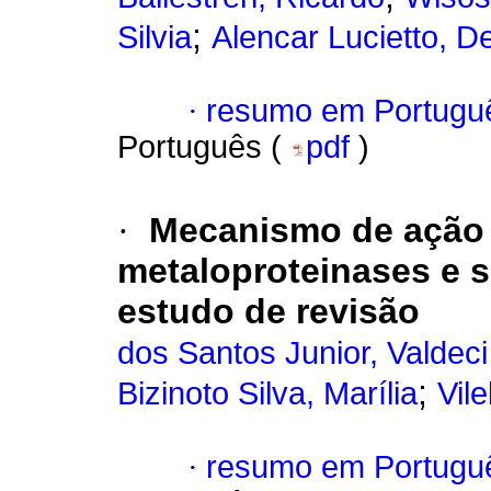
;
Silvia
Alencar Lucietto, D
·
resumo em Portugu
Português (
pdf
)
·
Mecanismo de ação 
metaloproteinases e s
estudo de revisão
dos Santos Junior, Valdeci
;
Bizinoto Silva, Marília
Vil
·
resumo em Portugu