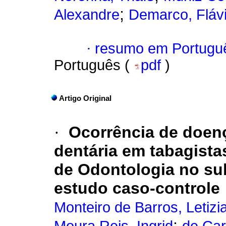
;
Alexandre
Demarco, Fláv
·
resumo em Portugu
Português (
pdf
)
Artigo Original
·
Ocorrência de doenç
dentária em tabagista
de Odontologia no sul
estudo caso-controle
Monteiro de Barros, Letizi
;