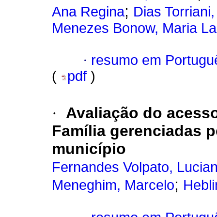
;
Ana Regina
Dias Torriani
Menezes Bonow, Maria La
·
resumo em Portugu
(
pdf
)
·
Avaliação do acess
Família gerenciadas p
município
Fernandes Volpato, Lucia
;
Meneghim, Marcelo
Hebli