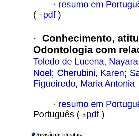
·
resumo em Portugu
(
pdf
)
·
Conhecimento, atitu
Odontologia com relaç
Toledo de Lucena, Nayara
;
;
Noel
Cherubini, Karen
Sa
Figueiredo, Maria Antonia
·
resumo em Portugu
Português (
pdf
)
Revisão de Literatura