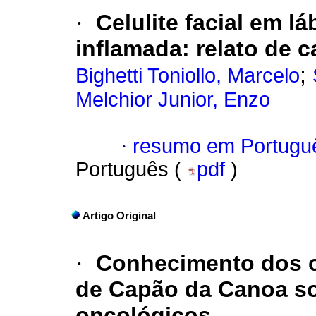
·
Celulite facial em lá
inflamada: relato de 
;
Bighetti Toniollo, Marcelo
Melchior Junior, Enzo
·
resumo em Portugu
Português (
pdf
)
Artigo Original
·
Conhecimento dos c
de Capão da Canoa so
oncológicos