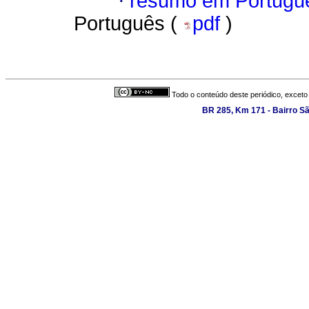
·
resumo em Portugu
Português (
pdf
)
Todo o conteúdo deste periódico, exceto 
BR 285, Km 171 - Bairro S