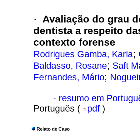
·
Avaliação do grau d
dentista a respeito 
contexto forense
;
Rodrigues Gamba, Karla
;
Baldasso, Rosane
Saft Ma
;
Fernandes, Mário
Nogueir
·
resumo em Portugu
Português (
pdf
)
Relato de Caso