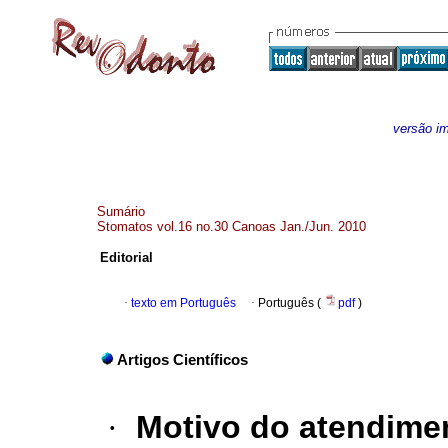
versão i
Sumário
Stomatos vol.16 no.30 Canoas Jan./Jun. 2010
Editorial
·
texto em Português
·
Português (
pdf
)
Artigos Científicos
·
Motivo do atendimen