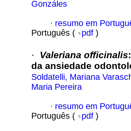
Gonzáles
·
resumo em Portugu
Português (
pdf
)
·
Valeriana officinalis
da ansiedade odontol
Soldatelli, Mariana Varasc
Maria Pereira
·
resumo em Portugu
Português (
pdf
)