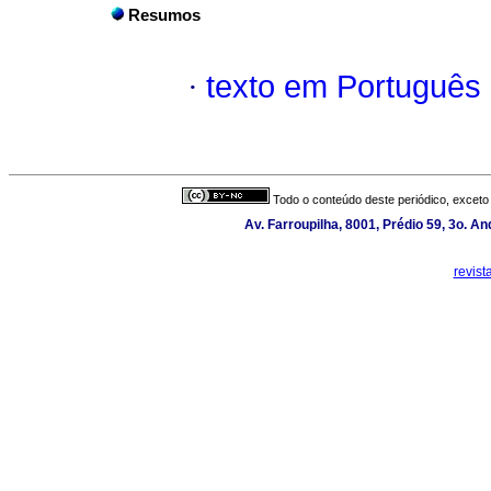
Resumos
·
texto em Português
Todo o conteúdo deste periódico, exceto 
Av. Farroupilha, 8001, Prédio 59, 3o. A
revis