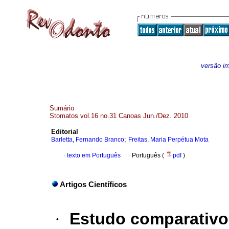
versão i
Sumário
Stomatos vol.16 no.31 Canoas Jun./Dez. 2010
Editorial
;
Barletta, Fernando Branco
Freitas, Maria Perpétua Mota
·
texto em Português
·
Português (
pdf
)
Artigos Científicos
·
Estudo comparativo 