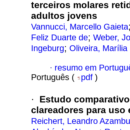
terceiros molares ret
adultos jovens
Vannucci, Marcello Gaieta
;
Feliz Duarte de
Weber, Jo
;
Ingeburg
Oliveira, Maríli
·
resumo em Portugu
Português (
pdf
)
·
Estudo comparativ
clareadores para uso 
Reichert, Leandro Azambu