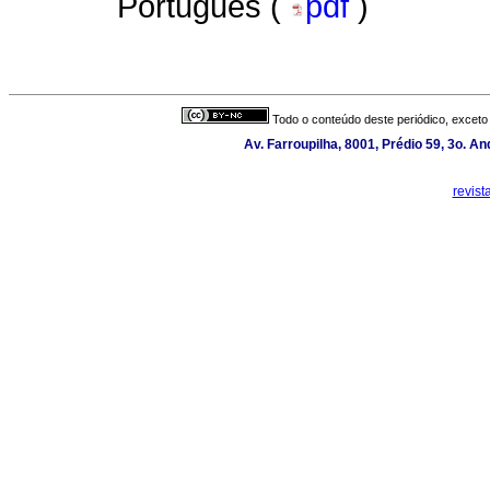
Português (
pdf
)
Todo o conteúdo deste periódico, exceto 
Av. Farroupilha, 8001, Prédio 59, 3o. A
revis