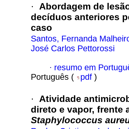
·
Abordagem de lesão
decíduos anteriores p
caso
Santos, Fernanda Malheir
José Carlos Pettorossi
·
resumo em Portugu
Português (
pdf
)
·
Atividade antimicro
direto e vapor, frente
Staphylococcus aure