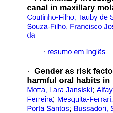
canal in maxillary mol
Coutinho-Filho, Tauby de
Souza-Filho, Francisco Jo
da
·
resumo em Inglês
·
Gender as risk fact
harmful oral habits in
;
Motta, Lara Jansiski
Alfa
;
Ferreira
Mesquita-Ferrari,
;
Porta Santos
Bussadori, S