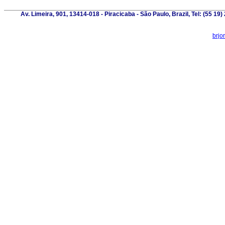
Av. Limeira, 901, 13414-018 - Piracicaba - São Paulo, Brazil, Tel: (55 1
brjo