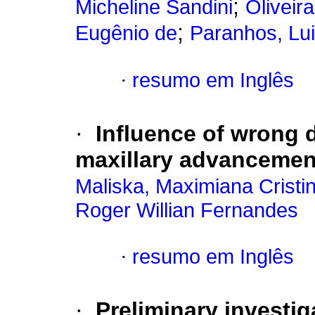
;
Micheline Sandini
Oliveira
;
Eugênio de
Paranhos, Lu
·
resumo em Inglês
·
Influence of wrong d
maxillary advancemen
Maliska, Maximiana Cristi
Roger Willian Fernandes
·
resumo em Inglês
·
Preliminary investi