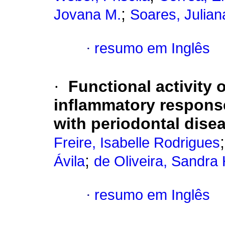
;
Jovana M.
Soares, Julian
·
resumo em Inglês
·
Functional activity 
inflammatory respons
with periodontal dise
Freire, Isabelle Rodrigues
;
Ávila
de Oliveira, Sandra
·
resumo em Inglês