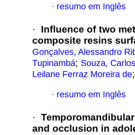
·
resumo em Inglês
·
Influence of two met
composite resins sur
Gonçalves, Alessandro Ri
;
Tupinambá
Souza, Carlos
Leilane Ferraz Moreira de
·
resumo em Inglês
·
Temporomandibular 
and occlusion in adol