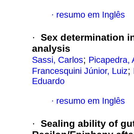
·
resumo em Inglês
·
Sex determination 
analysis
;
Sassi, Carlos
Picapedra, A
;
Francesquini Júnior, Luiz
Eduardo
·
resumo em Inglês
·
Sealing ability of 