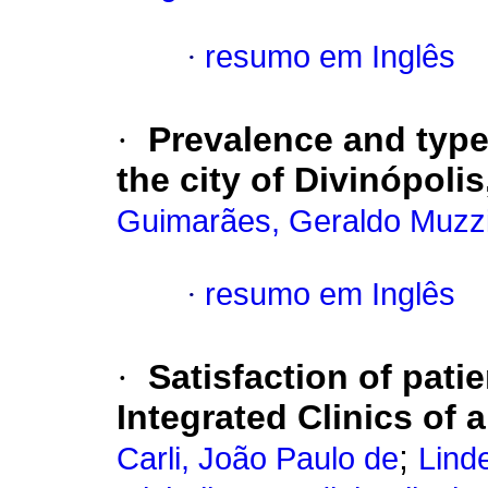
·
resumo em Inglês
·
Prevalence and type 
the city of Divinópolis
Guimarães, Geraldo Muzz
·
resumo em Inglês
·
Satisfaction of pati
Integrated Clinics of 
;
Carli, João Paulo de
Lind