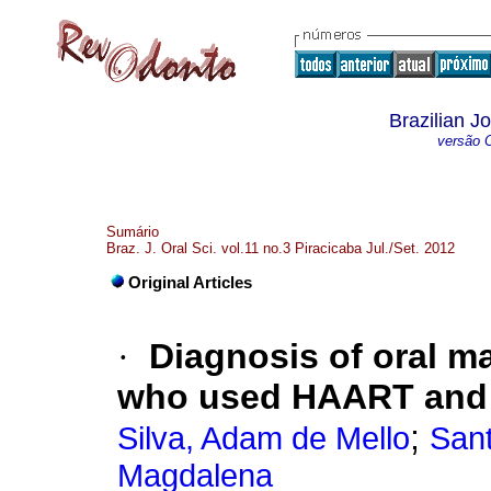
Brazilian J
versão O
Sumário
Braz. J. Oral Sci. vol.11 no.3 Piracicaba Jul./Set. 2012
Original Articles
·
Diagnosis of oral ma
who used HAART and d
;
Silva, Adam de Mello
Sant
Magdalena