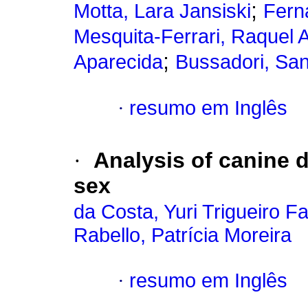
;
Motta, Lara Jansiski
Fern
Mesquita-Ferrari, Raquel A
;
Aparecida
Bussadori, San
·
resumo em Inglês
·
Analysis of canine 
sex
da Costa, Yuri Trigueiro F
Rabello, Patrícia Moreira
·
resumo em Inglês