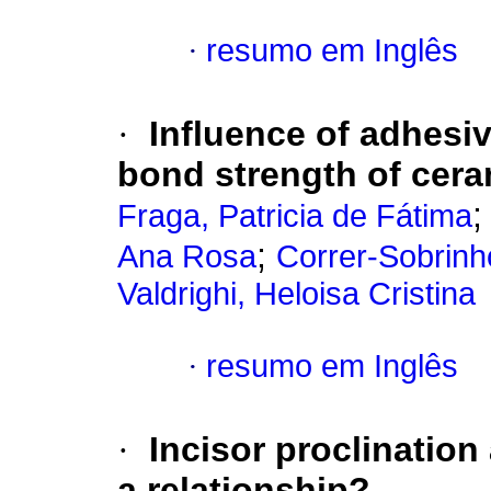
·
resumo em Inglês
·
Influence of adhesi
bond strength of cera
Fraga, Patricia de Fátima
;
Ana Rosa
Correr-Sobrinh
Valdrighi, Heloisa Cristina
·
resumo em Inglês
·
Incisor proclination
a relationship?