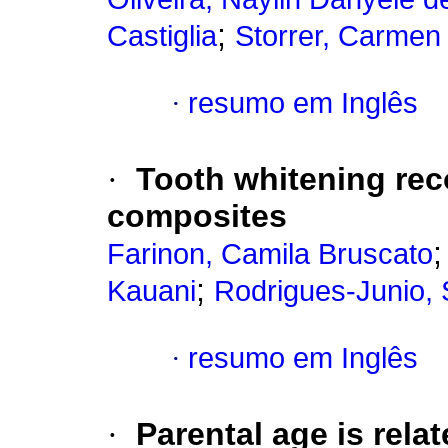
;
Castiglia
Storrer, Carmen 
·
resumo em Inglês
·
Tooth whitening reco
composites
Farinon, Camila Bruscato
;
Kauani
Rodrigues-Junio, 
·
resumo em Inglês
·
Parental age is relat