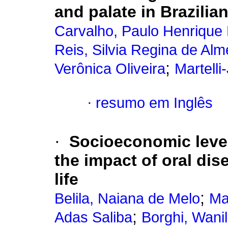
and palate in Brazilia
Carvalho, Paulo Henrique
Reis, Silvia Regina de Alm
;
Verônica Oliveira
Martelli
·
resumo em Inglês
·
Socioeconomic level
the impact of oral dise
life
;
Belila, Naiana de Melo
Ma
;
Adas Saliba
Borghi, Wani