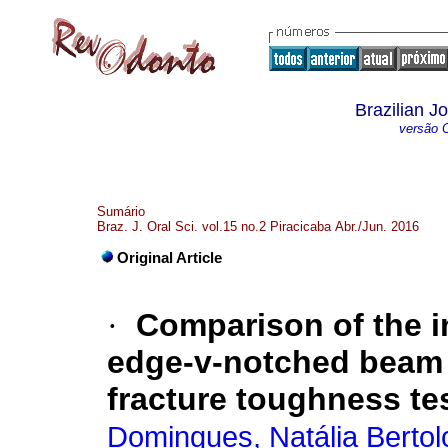
Brazilian J
versão O
Sumário
Braz. J. Oral Sci. vol.15 no.2 Piracicaba Abr./Jun. 2016
Original Article
·
Comparison of the i
edge-v-notched beam 
fracture toughness te
Domingues, Natália Bertol