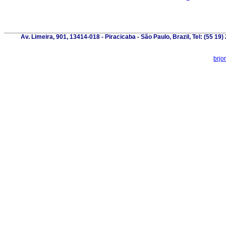
Av. Limeira, 901, 13414-018 - Piracicaba - São Paulo, Brazil, Tel: (55 1
brjo