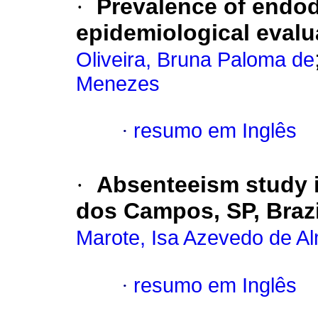
·
Prevalence of endod
epidemiological evalu
Oliveira, Bruna Paloma de
Menezes
·
resumo em Inglês
·
Absenteeism study i
dos Campos, SP, Brazi
Marote, Isa Azevedo de A
·
resumo em Inglês