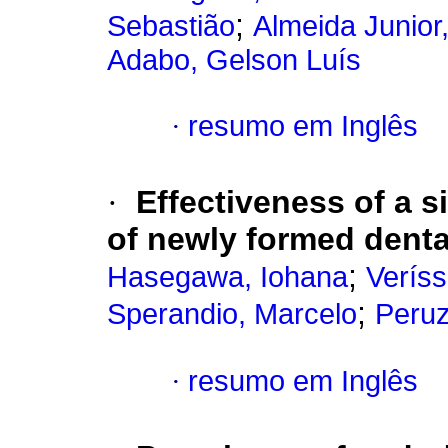
;
Sebastião
Almeida Junior,
Adabo, Gelson Luís
·
resumo em Inglês
·
Effectiveness of a s
of newly formed denta
;
Hasegawa, Iohana
Veríss
;
Sperandio, Marcelo
Peruz
·
resumo em Inglês