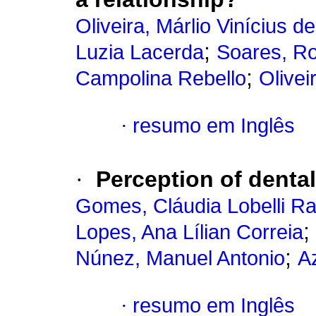
Oliveira, Márlio Vinícius de
;
Luzia Lacerda
Soares, Ro
;
Campolina Rebello
Olivei
·
resumo em Inglês
·
Perception of denta
Gomes, Cláudia Lobelli R
;
Lopes, Ana Lílian Correia
;
Núnez, Manuel Antonio
A
·
resumo em Inglês