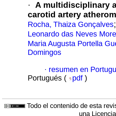
·
A multidisciplinary
carotid artery atherom
Rocha, Thaiza Gonçalves
Leonardo das Neves More
Maria Augusta Portella G
Domingos
·
resumen en Portug
Portugués (
pdf
)
Todo el contenido de esta revi
una
Licenci