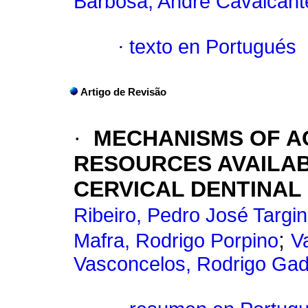
Barbosa, André Cavalcante
·
texto en Portugués
Artigo de Revisão
·
MECHANISMS OF A
RESOURCES AVAILA
CERVICAL DENTINAL 
Ribeiro, Pedro José Targi
;
Mafra, Rodrigo Porpino
V
Vasconcelos, Rodrigo Gad