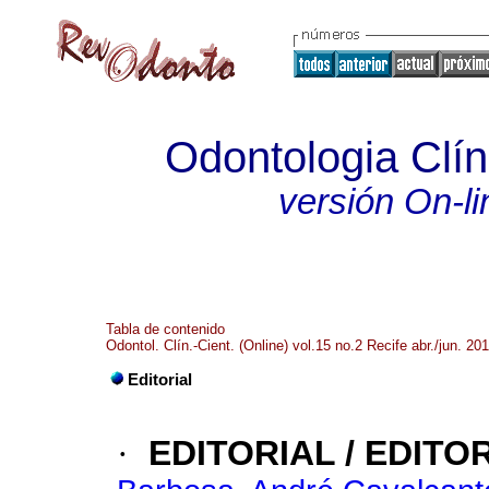
Odontologia Clíni
versión On-li
Tabla de contenido
Odontol. Clín.-Cient. (Online) vol.15 no.2 Recife abr./jun. 20
Editorial
·
EDITORIAL / EDITO