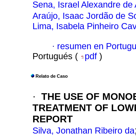
Sena, Israel Alexandre de 
Araújo, Isaac Jordão de 
Lima, Isabela Pinheiro Cav
·
resumen en Portug
Portugués (
pdf
)
Relato de Caso
·
THE USE OF MONO
TREATMENT OF LOWE
REPORT
Silva, Jonathan Ribeiro da