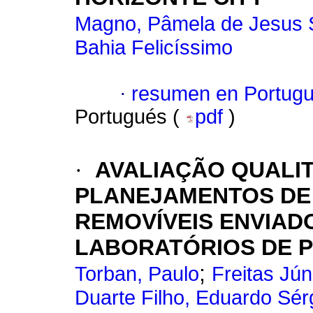
Magno, Pâmela de Jesus S
Bahia Felicíssimo
·
resumen en Portug
Portugués (
pdf
)
·
AVALIAÇÃO QUALIT
PLANEJAMENTOS DE 
REMOVÍVEIS ENVIAD
LABORATÓRIOS DE 
;
Torban, Paulo
Freitas Jún
Duarte Filho, Eduardo Sér