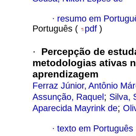
·
resumo em Portugu
Português (
pdf
)
·
Percepção de estud
metodologias ativas 
aprendizagem
Ferraz Júnior, Antônio Má
;
Assunção, Raquel
Silva,
;
Aparecida Mayrink de
Oli
·
texto em Português