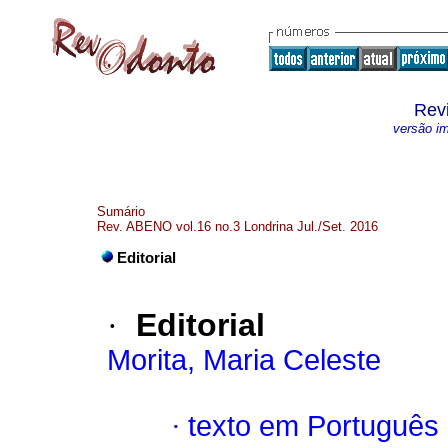
Rev
versão i
Sumário
Rev. ABENO vol.16 no.3 Londrina Jul./Set. 2016
Editorial
·
Editorial
Morita, Maria Celeste
·
texto em Português