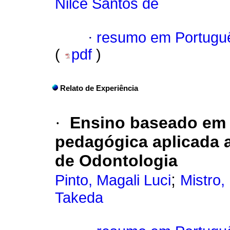
Nilce Santos de
·
resumo em Portugu
(
pdf
)
Relato de Experiência
·
Ensino baseado em 
pedagógica aplicada 
de Odontologia
;
Pinto, Magali Luci
Mistro,
Takeda