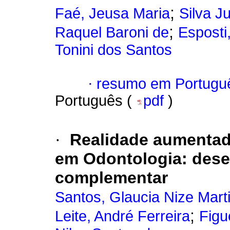
;
Faé, Jeusa Maria
Silva J
;
Raquel Baroni de
Esposti
Tonini dos Santos
·
resumo em Portugu
Português (
pdf
)
·
Realidade aumentad
em Odontologia: dese
complementar
Santos, Glaucia Nize Mart
;
Leite, André Ferreira
Figu