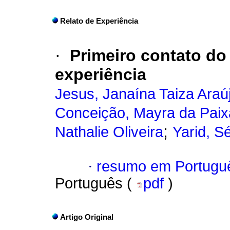
Relato de Experiência
·
Primeiro contato do 
experiência
Jesus, Janaína Taiza Araú
Conceição, Mayra da Pai
;
Nathalie Oliveira
Yarid, S
·
resumo em Portugu
Português (
pdf
)
Artigo Original