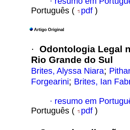
·
resumo em Portugu
Português (
pdf
)
Artigo Original
·
Odontologia Legal n
Rio Grande do Sul
;
Brites, Alyssa Niara
Pitha
;
Forgearini
Brites, Ian Fab
·
resumo em Portugu
Português (
pdf
)