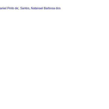
;
Daniel Pinto de
Santos, Natanael Barbosa dos