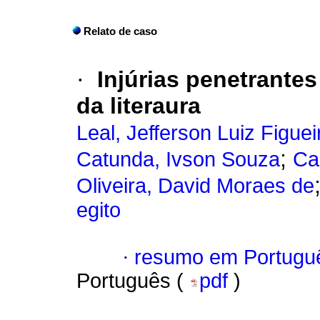
Relato de caso
·
Injúrias penetrantes
da literaura
Leal, Jefferson Luiz Figue
;
Catunda, Ivson Souza
Ca
Oliveira, David Moraes de
egito
·
resumo em Portugu
Português (
pdf
)