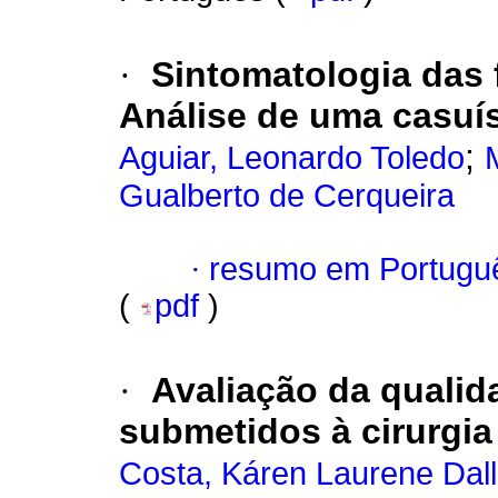
·
Sintomatologia das 
Análise de uma casuís
;
Aguiar, Leonardo Toledo
Gualberto de Cerqueira
·
resumo em Portugu
(
pdf
)
·
Avaliação da qualid
submetidos à cirurgia
Costa, Káren Laurene Dal