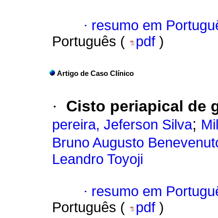
·
resumo em Portugu
Português (
pdf
)
Artigo de Caso Clínico
·
Cisto periapical de 
;
pereira, Jeferson Silva
Mi
Bruno Augusto Benevenut
Leandro Toyoji
·
resumo em Portugu
Português (
pdf
)