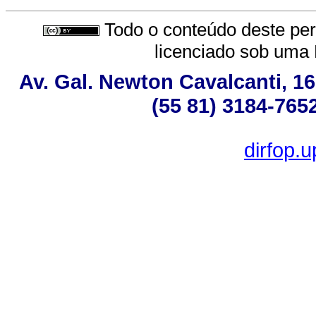
Todo o conteúdo deste peri
licenciado sob uma
Av. Gal. Newton Cavalcanti, 16
(55 81) 3184-765
dirfop.