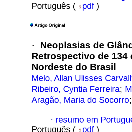
Português (
pdf
)
Artigo Original
·
Neoplasias de Glând
Retrospectivo de 134
Nordeste do Brasil
Melo, Allan Ulisses Carval
;
Ribeiro, Cyntia Ferreira
M
Aragão, Maria do Socorro
·
resumo em Portugu
Português (
pdf
)