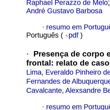
Raphael Perazzo de Melo
André Gustavo Barbosa
·
resumo em Portugu
Português (
pdf
)
·
Presença de corpo 
frontal: relato de caso
Lima, Everaldo Pinheiro d
Fernandes de Albuquerqu
Cavalcante, Alexsandre B
·
resumo em Portugu