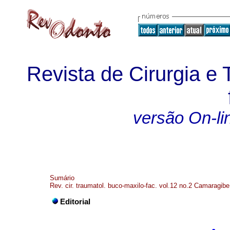
Revista de Cirurgia e
versão On-li
Sumário
Rev. cir. traumatol. buco-maxilo-fac. vol.12 no.2 Camaragibe
Editorial