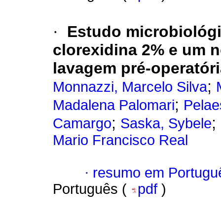
·
Estudo microbiológ
clorexidina 2% e um n
lavagem pré-operatór
;
Monnazzi, Marcelo Silva
;
Madalena Palomari
Pelae
;
;
Camargo
Saska, Sybele
Mario Francisco Real
·
resumo em Portugu
Português (
pdf
)