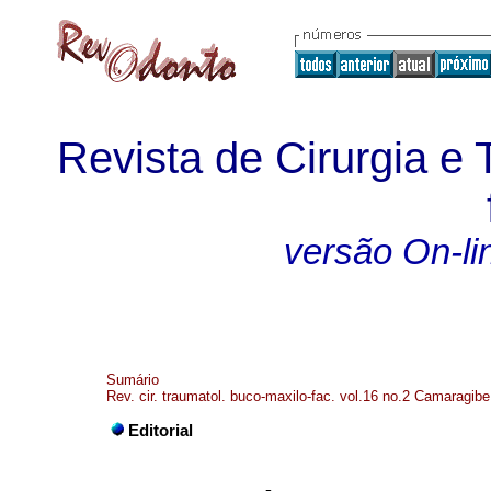
Revista de Cirurgia e
versão On-li
Sumário
Rev. cir. traumatol. buco-maxilo-fac. vol.16 no.2 Camaragibe
Editorial