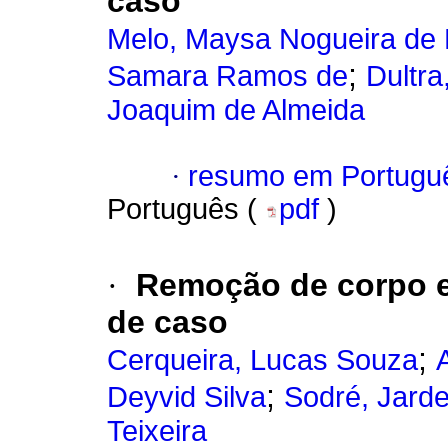
caso
Melo, Maysa Nogueira de 
;
Samara Ramos de
Dultra
Joaquim de Almeida
·
resumo em Portugu
Português (
pdf
)
·
Remoção de corpo es
de caso
;
Cerqueira, Lucas Souza
;
Deyvid Silva
Sodré, Jarde
Teixeira