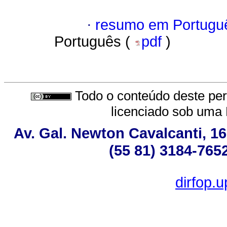
·
resumo em Portugu
Português (
pdf
)
Todo o conteúdo deste peri
licenciado sob uma
Av. Gal. Newton Cavalcanti, 16
(55 81) 3184-765
dirfop.