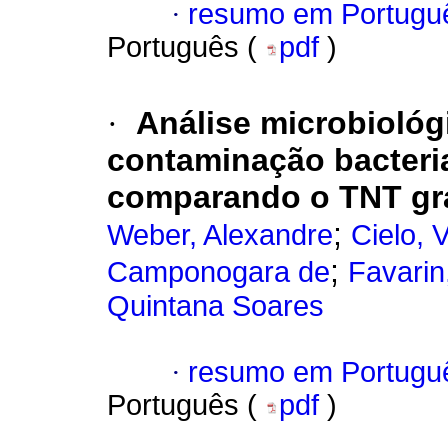
·
resumo em Portugu
Português (
pdf
)
·
Análise microbiológ
contaminação bacteri
comparando o TNT gra
;
Weber, Alexandre
Cielo, 
;
Camponogara de
Favarin
Quintana Soares
·
resumo em Portugu
Português (
pdf
)