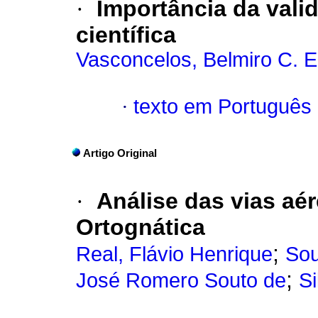
·
Importância da vali
científica
Vasconcelos, Belmiro C. E
·
texto em Português
Artigo Original
·
Análise das vias aé
Ortognática
;
Real, Flávio Henrique
Sou
;
José Romero Souto de
Si