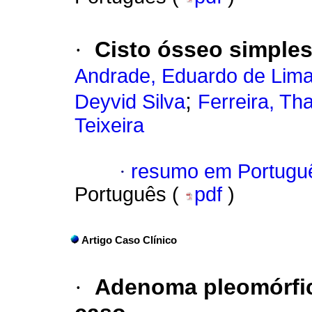
·
Cisto ósseo simples
Andrade, Eduardo de Lim
;
Deyvid Silva
Ferreira, T
Teixeira
·
resumo em Portugu
Português (
pdf
)
Artigo Caso Clínico
·
Adenoma pleomórfico