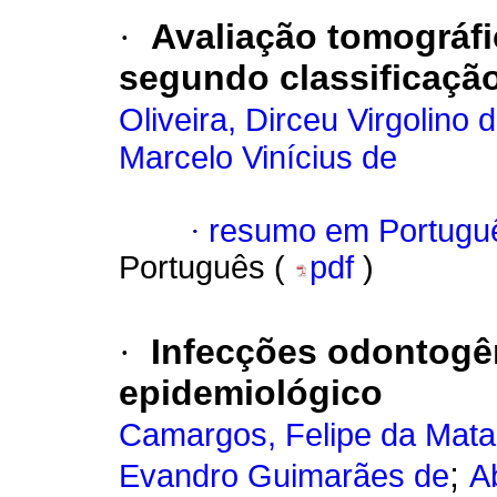
·
Avaliação tomográfi
segundo classificação
Oliveira, Dirceu Virgolino 
Marcelo Vinícius de
·
resumo em Portugu
Português (
pdf
)
·
Infecções odontogên
epidemiológico
Camargos, Felipe da Mata
;
Evandro Guimarães de
A