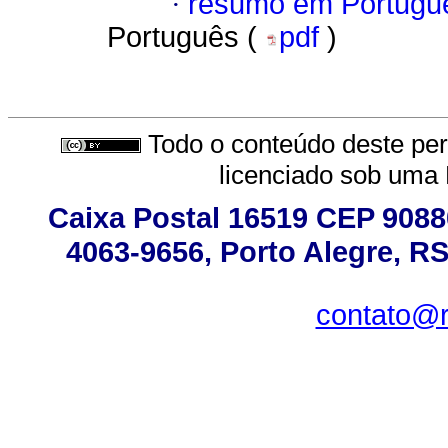
·
resumo em Portugu
Português (
pdf
)
Todo o conteúdo deste peri
licenciado sob uma
Caixa Postal 16519 CEP 90880
4063-9656, Porto Alegre, RS
contato@r