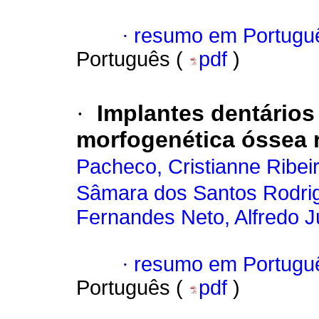
·
resumo em Portugu
Português (
pdf
)
·
Implantes dentários
morfogenética óssea 
Pacheco, Cristianne Ribei
Sâmara dos Santos Rodri
Fernandes Neto, Alfredo Jú
·
resumo em Portugu
Português (
pdf
)