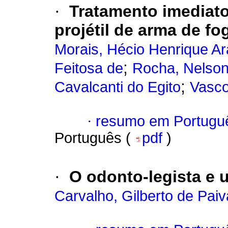
·
Tratamento imediato
projétil de arma de fo
Morais, Hécio Henrique Ar
;
Feitosa de
Rocha, Nelson
;
Cavalcanti do Egito
Vasco
·
resumo em Portugu
Português (
pdf
)
·
O odonto-legista e 
Carvalho, Gilberto de Paiv