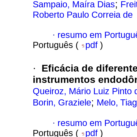
;
Sampaio, Maíra Dias
Frei
Roberto Paulo Correia de
·
resumo em Portugu
Português (
pdf
)
·
Eficácia de diferent
instrumentos endodô
Queiroz, Mário Luiz Pinto 
;
Borin, Graziele
Melo, Tia
·
resumo em Portugu
Português (
pdf
)