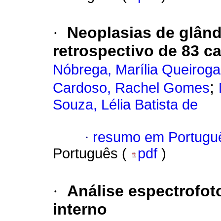
·
Neoplasias de glând
retrospectivo de 83 c
Nóbrega, Marília Queirog
;
Cardoso, Rachel Gomes
Souza, Lélia Batista de
·
resumo em Portugu
Português (
pdf
)
·
Análise espectrofot
interno