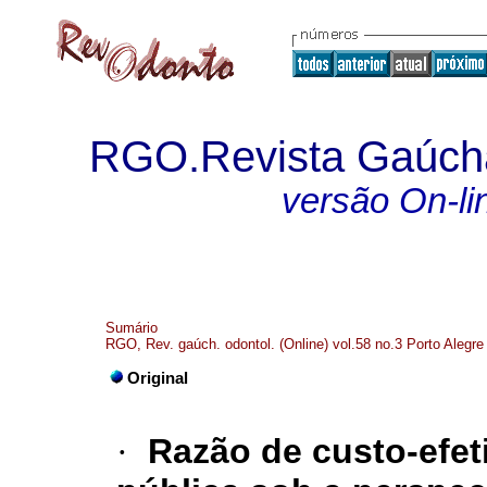
RGO.Revista Gaúcha
versão On-li
Sumário
RGO, Rev. gaúch. odontol. (Online) vol.58 no.3 Porto Alegre
Original
·
Razão de custo-efet