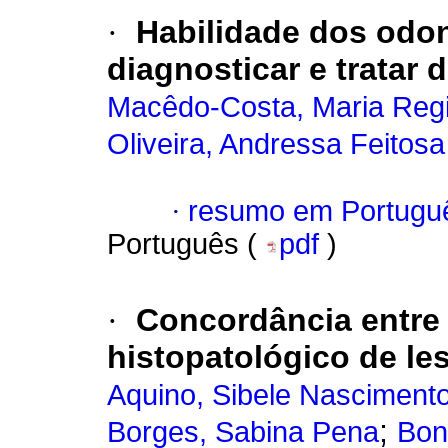
·
Habilidade dos odon
diagnosticar e tratar 
Macêdo-Costa, Maria Reg
Oliveira, Andressa Feitos
·
resumo em Portugu
Português (
pdf
)
·
Concordância entre 
histopatológico de le
Aquino, Sibele Nasciment
;
Borges, Sabina Pena
Bon