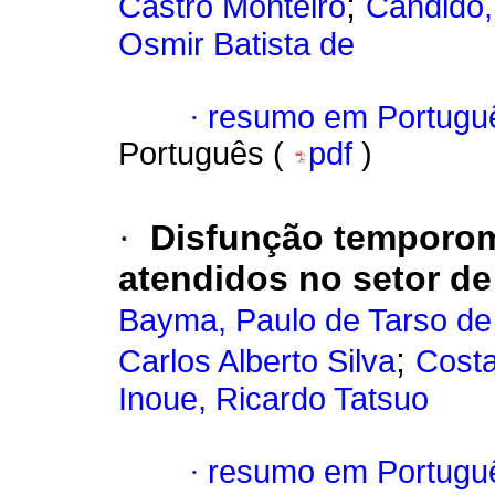
;
Castro Monteiro
Candido,
Osmir Batista de
·
resumo em Portugu
Português (
pdf
)
·
Disfunção temporom
atendidos no setor de
Bayma, Paulo de Tarso de
;
Carlos Alberto Silva
Costa
Inoue, Ricardo Tatsuo
·
resumo em Portugu