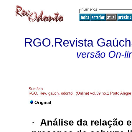
RGO.Revista Gaúcha
versão On-li
Sumário
RGO, Rev. gaúch. odontol. (Online) vol.59 no.1 Porto Alegre
Original
·
Análise da relação e