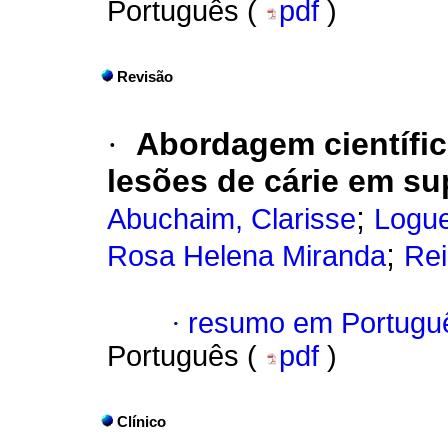
Português (
pdf
)
Revisão
·
Abordagem científic
lesões de cárie em su
;
Abuchaim, Clarisse
Logue
;
Rosa Helena Miranda
Rei
·
resumo em Portugu
Português (
pdf
)
Clínico