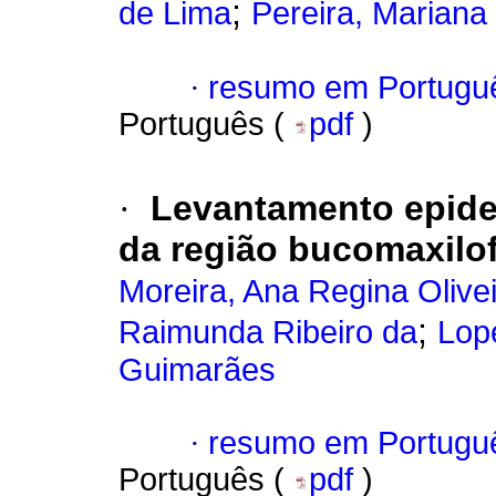
;
de Lima
Pereira, Mariana
·
resumo em Portugu
Português (
pdf
)
·
Levantamento epidem
da região bucomaxilof
Moreira, Ana Regina Olive
;
Raimunda Ribeiro da
Lop
Guimarães
·
resumo em Portugu
Português (
pdf
)