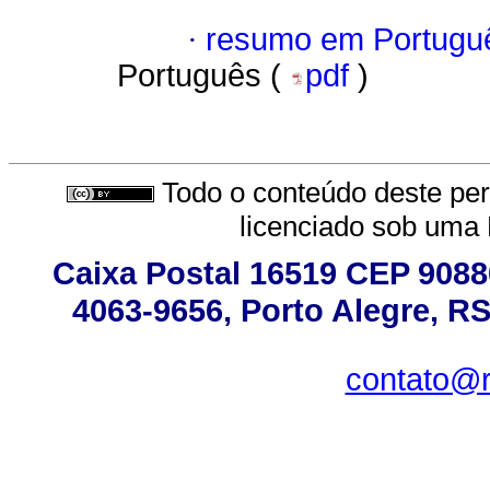
·
resumo em Portugu
Português (
pdf
)
Todo o conteúdo deste peri
licenciado sob uma
Caixa Postal 16519 CEP 90880
4063-9656, Porto Alegre, RS
contato@r