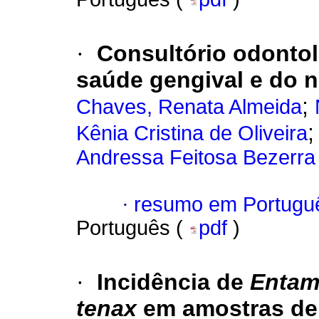
·
Consultório odontol
saúde gengival e do ní
;
Chaves, Renata Almeida
Kênia Cristina de Oliveira
Andressa Feitosa Bezerra
·
resumo em Portugu
Português (
pdf
)
·
Incidência de
Entam
tenax
em amostras de b