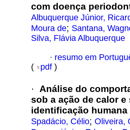
com doença periodont
Albuquerque Júnior, Ricar
;
Moura de
Santana, Wagno
Silva, Flávia Albuquerque
·
resumo em Portugu
(
pdf
)
·
Análise do comport
sob a ação de calor e
identificação humana
;
Spadácio, Célio
Oliveira,