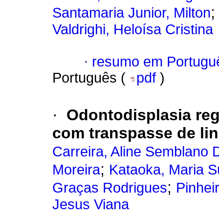
Santamaria Junior, Milton
Valdrighi, Heloísa Cristina
·
resumo em Portugu
Português (
pdf
)
·
Odontodisplasia reg
com transpasse de li
Carreira, Aline Semblano 
;
Moreira
Kataoka, Maria Su
;
Graças Rodrigues
Pinhei
Jesus Viana