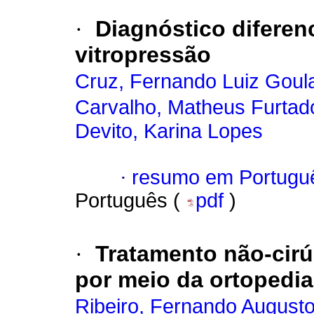
·
Diagnóstico diferen
vitropressão
Cruz, Fernando Luiz Goula
Carvalho, Matheus Furtad
Devito, Karina Lopes
·
resumo em Portugu
Português (
pdf
)
·
Tratamento não-cirú
por meio da ortopedia
Ribeiro, Fernando August