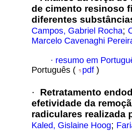
de cimento resinoso 
diferentes substância
;
Campos, Gabriel Rocha
C
Marcelo Cavenaghi Pereir
·
resumo em Portugu
Português (
pdf
)
·
Retratamento endod
efetividade da remoç
radiculares realizada
;
Kaled, Gislaine Hoog
Fari