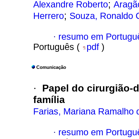
;
Alexandre Roberto
Aragã
;
Herrero
Souza, Ronaldo 
·
resumo em Portugu
Português (
pdf
)
Comunicação
·
Papel do cirurgião-
família
Farias, Mariana Ramalho 
·
resumo em Portugu