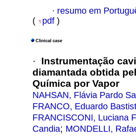
·
resumo em Portugu
(
pdf
)
Clinical case
·
Instrumentação cavi
diamantada obtida pe
Química por Vapor
NAHSAN, Flávia Pardo Sa
FRANCO, Eduardo Bastis
FRANCISCONI, Luciana F
;
Candia
MONDELLI, Rafael