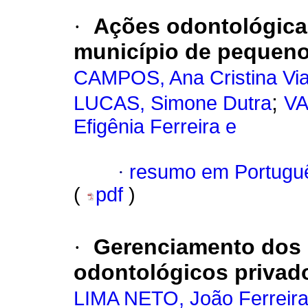
·
Ações odontológica
município de pequeno
CAMPOS, Ana Cristina Vi
;
LUCAS, Simone Dutra
VA
Efigênia Ferreira e
·
resumo em Portugu
(
pdf
)
·
Gerenciamento dos 
odontológicos privad
LIMA NETO, João Ferreir