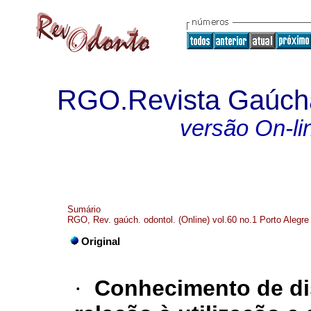
RGO.Revista Gaúcha
versão On-li
Sumário
RGO, Rev. gaúch. odontol. (Online) vol.60 no.1 Porto Alegre
Original
·
Conhecimento de di