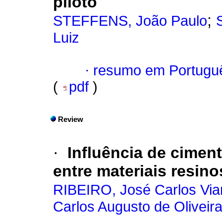
piloto
;
STEFFENS, João Paulo
Luiz
·
resumo em Portugu
(
pdf
)
Review
·
Influência de cimen
entre materiais resino
RIBEIRO, José Carlos Via
Carlos Augusto de Oliveir