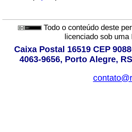
Todo o conteúdo deste peri
licenciado sob uma
Caixa Postal 16519 CEP 90880
4063-9656, Porto Alegre, RS
contato@r