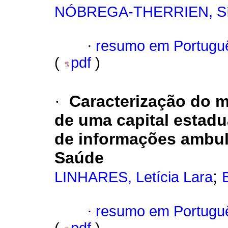
NÓBREGA-THERRIEN, Síl
·
resumo em Portugu
(
pdf
)
·
Caracterização do 
de uma capital estadua
de informações ambul
Saúde
;
LINHARES, Letícia Lara
·
resumo em Portugu