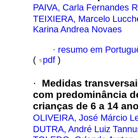
PAIVA, Carla Fernandes R
TEIXIERA, Marcelo Lucch
Karina Andrea Novaes
·
resumo em Portugu
(
pdf
)
·
Medidas transversai
com predominância de
crianças de 6 a 14 an
OLIVEIRA, José Márcio Le
DUTRA, André Luiz Tannu