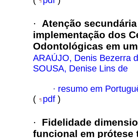
(
pdf
)
·
Atenção secundária
implementação dos Ce
Odontológicas em um 
ARAÚJO, Denis Bezerra 
SOUSA, Denise Lins de
·
resumo em Portugu
(
pdf
)
·
Fidelidade dimensi
funcional em prótese 