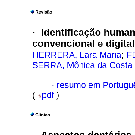
Revisão
·
Identificação human
convencional e digital
;
HERRERA, Lara Maria
F
SERRA, Mônica da Costa
·
resumo em Portugu
(
pdf
)
Clínico