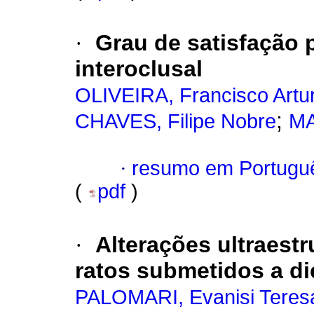
·
Grau de satisfação 
interoclusal
OLIVEIRA, Francisco Artur
;
CHAVES, Filipe Nobre
MA
·
resumo em Portugu
(
pdf
)
·
Alterações ultraest
ratos submetidos a di
PALOMARI, Evanisi Teres