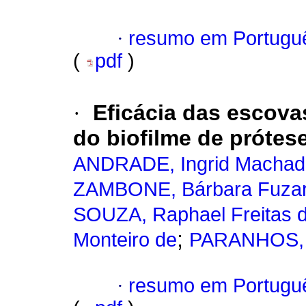
·
resumo em Portugu
(
pdf
)
·
Eficácia das escova
do biofilme de prótese
ANDRADE, Ingrid Machad
ZAMBONE, Bárbara Fuza
SOUZA, Raphael Freitas 
;
Monteiro de
PARANHOS, He
·
resumo em Portugu