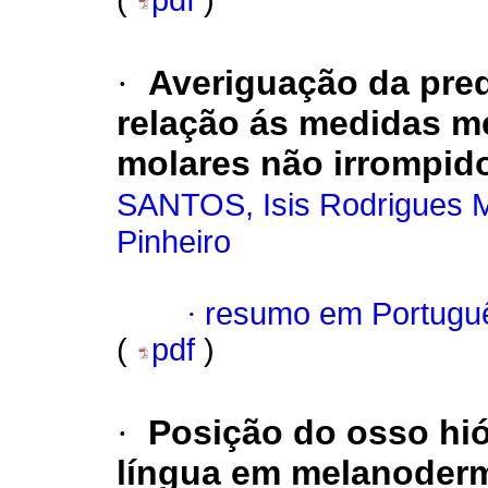
(
pdf
)
·
Averiguação da pre
relação ás medidas me
molares não irrompid
SANTOS, Isis Rodrigues 
Pinheiro
·
resumo em Portugu
(
pdf
)
·
Posição do osso hiói
língua em melanoderm