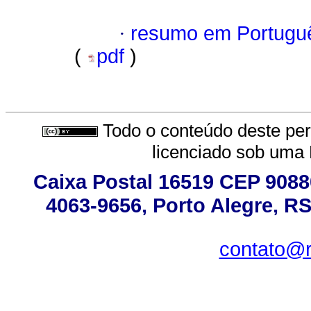
·
resumo em Portugu
(
pdf
)
Todo o conteúdo deste peri
licenciado sob uma
Caixa Postal 16519 CEP 90880
4063-9656, Porto Alegre, RS
contato@r