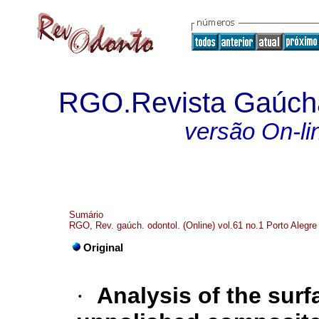
RGO.Revista Gaúcha
versão On-li
Sumário
RGO, Rev. gaúch. odontol. (Online) vol.61 no.1 Porto Alegre
Original
·
Analysis of the sur